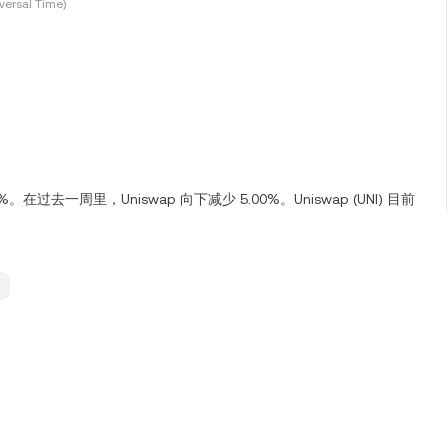
versal Time)
0%。在过去一周里，Uniswap 向下减少 5.00%。Uniswap (UNI) 目前