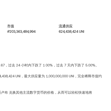
市值
流通供应
₽203,363,484,994
624,438,424 UNI
.67
，过去 24 小时内
下跌
了
1.00%
，过去 7 天内
下跌
了
5.00%
。
4,438,424 UNI
，最大供应量为
1,000,000,000 UNI
，完全稀释市值约
斯卢布
兑换其他主流数字货币的价格，从而可以轻松快速地将