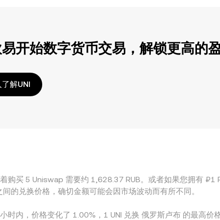
欧易开始数字货币交易，解锁更高的
了解UNI
买 5 Uniswap 需要约 1,628.37 RUB。或者如果您拥有 ₽1 R
和 UNI 之间的兑换价格，确切金额可能会因市场波动而有所不同。
4 小时内，价格变化了 1.00%，1 UNI 兑换 俄罗斯卢布 的最高价格为 