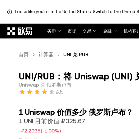
Looks like you're in the United States. Switch to the United S
跳转至主要内容
买币
市场
交易
金融
机构客
首页
计算器
UNI 兑 RUB
UNI/RUB：将 Uniswap (UN
Uniswap 兑 俄罗斯卢布
4.5
1 Uniswap 价值多少 俄罗斯卢布？
1 UNI 目前价值 ₽325.67
-₽2.2935
(-1.00%)