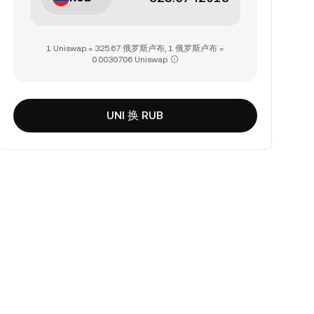
1 Uniswap = 325.67 俄罗斯卢布, 1 俄罗斯卢布 =
0.0030706 Uniswap
UNI 换 RUB