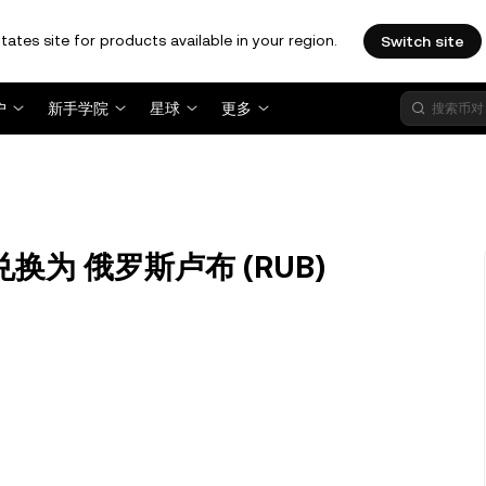
tates site for products available in your region.
Switch site
户
新手学院
星球
更多
I) 兑换为 俄罗斯卢布 (RUB)