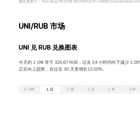
最近更新于：
Sun Aug 09 2026 09:18:54 (UTC+0000) (Coordinated Uni
UNI/RUB 市场
UNI 兑 RUB 兑换图表
今天的 1 UNI 等于 325.67 RUB，过去 24 小时内向下减少 1.0
正呈向上趋势，在过去 30 天里增长13.00%。
1 小时
1 日
1 周
1 月
1 年
2 年