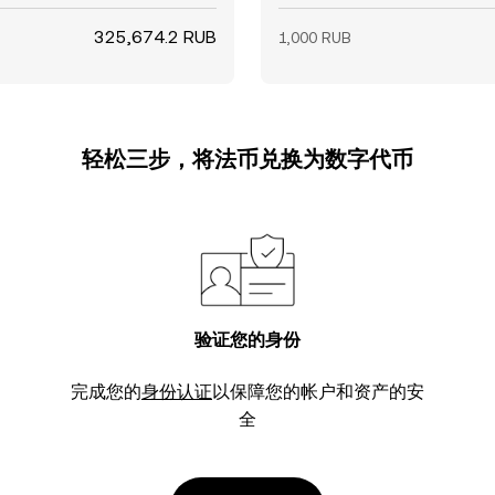
325,674.2 RUB
1,000 RUB
轻松三步，将法币兑换为数字代币
验证您的身份
完成您的
身份认证
以保障您的帐户和资产的安
全