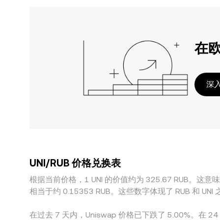
在
深入
UNI/RUB 价格兑换表
根据当前价格，1 UNI 的价值约为 325.67 RUB。这意味着购
相当于约 0.15353 RUB。这些数字体现了 RUB 
在过去 7 天内，Uniswap 价格已下跌了 5.00%。在 2