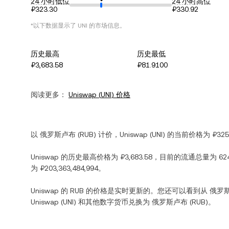
24 小时低位
24 小时高位
₽323.30
₽330.92
*以下数据显示了
UNI
的市场信息。
历史最高
历史最低
₽3,683.58
₽81.9100
阅读更多：
Uniswap
(
UNI
) 价格
以
俄罗斯卢布
(
RUB
) 计价，
Uniswap
(
UNI
) 的当前价格为
₽325
Uniswap
的历史最高价格为
₽3,683.58
，目前的流通总量为
62
为
₽203,363,484,994
。
Uniswap
的
RUB
的价格是实时更新的。您还可以看到从
俄罗
Uniswap
(
UNI
) 和其他数字货币兑换为
俄罗斯卢布
(
RUB
)。