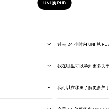
UNI 换 RUB
过去 24 小时内 UNI 兑 
我在哪里可以学到更多关
我可以在哪里了解更多关于Uni