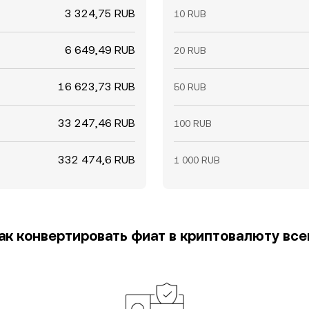
3 324,75 RUB
10 RUB
6 649,49 RUB
20 RUB
16 623,73 RUB
50 RUB
33 247,46 RUB
100 RUB
332 474,6 RUB
1 000 RUB
как конвертировать фиат в криптовалюту всег