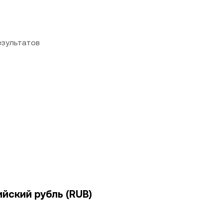
езультатов
ийский рубль (RUB)