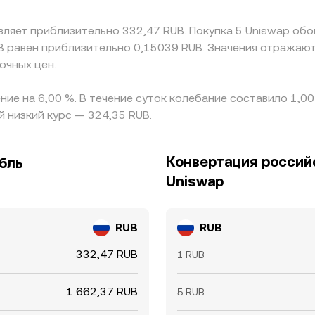
авляет приблизительно 332,47 RUB. Покупка 5 Uniswap обо
B равен приблизительно 0,15039 RUB. Значения отражают
очных цен.
ние на 6,00 %. В течение суток колебание составило 1,0
й низкий курс — 324,35 RUB.
Конвертация российс
бль
Uniswap
RUB
RUB
332,47 RUB
1 RUB
1 662,37 RUB
5 RUB