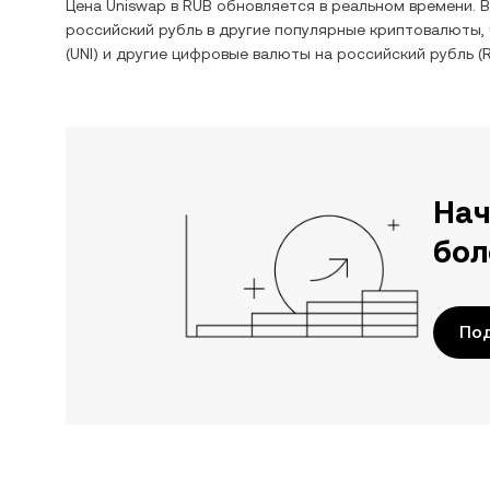
Цена
Uniswap
в
RUB
обновляется в реальном времени. 
российский рубль
в другие популярные криптовалюты,
(
UNI
) и другие цифровые валюты на
российский рубль
(
Нач
бол
Под