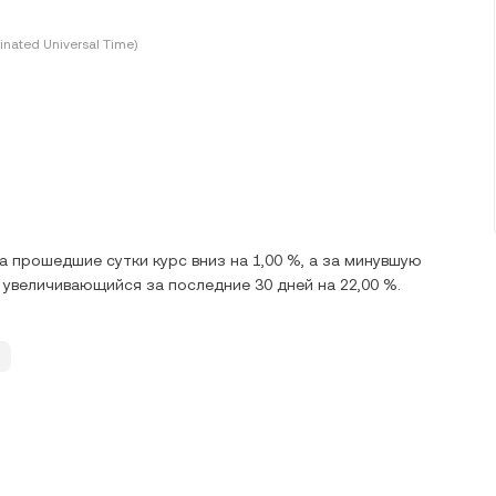
inated Universal Time)
За прошедшие сутки курс вниз на 1,00 %, а за минувшую
х, увеличивающийся за последние 30 дней на 22,00 %.