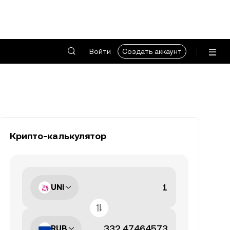
Войти
Создать аккаунт
Крипто-калькулятор
UNI
RUB