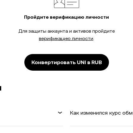
Пройдите верификацию личности
Для защиты аккаунта и активов пройдите
верификацию личности
.
Конвертировать UNI в RUB
ы
Как изменился курс обм