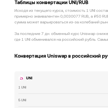
Таблицы конвертации UNI/RUB
Исходя из текущего курса, стоимость 1 UNI сост
примерно эквивалентен 0,0030077 RUB, а ₽50 RU
сумма может варьироваться из-за колебаний рын
За последние 7 дн. обменный курс Uniswap сниже
где 1 UNI обменивался на российский рубль. Самы
Конвертация Uniswap в российский ру
UNI
1 UNI
5 UNI