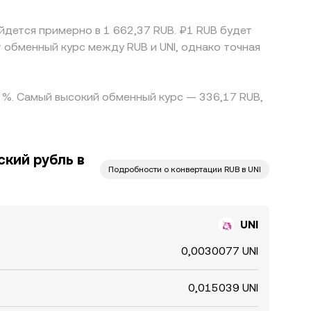
йдется примерно в 1 662,37 RUB. ₽1 RUB будет
 обменный курс между RUB и UNI, однако точная
0 %. Самый высокий обменный курс — 336,17 RUB,
кий рубль в
Подробности о конвертации RUB в UNI
UNI
0,0030077 UNI
0,015039 UNI