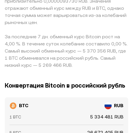
приблизительно 0,0000093730 RUB. Значения
отражают обменный курс между RUB и BTC, однако
точная сумма может варьироваться из-за колебаний
рыночных цен.
За последние 7 дн. обменный курс Bitcoin рост на
4,00 %. В течение суток колебание составило 0,00 %.
Самый высокий обменный курс — 5 370 356 RUB, где
1 BTC обменивался на российский рубль. Самый
низкий курс — 5 269 466 RUB.
Конвертация Bitcoin в российский рубль
BTC
RUB
5 334 481 RUB
1 BTC
26 672 405 RUB
5 BTC