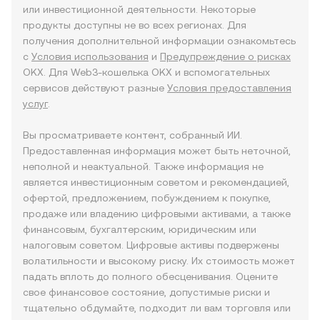
или инвестиционной деятельности. Некоторые
продукты доступны не во всех регионах. Для
получения дополнительной информации ознакомьтесь
с
Условия использования
и
Предупреждение о рисках
OKX. Для Web3-кошелька OKX и вспомогательных
сервисов действуют разные
Условия предоставления
услуг
.
Вы просматриваете контент, собранный ИИ.
Предоставленная информация может быть неточной,
неполной и неактуальной. Также информация не
является инвестиционным советом и рекомендацией,
офертой, предложением, побуждением к покупке,
продаже или владению цифровыми активами, а также
финансовым, бухгалтерским, юридическим или
налоговым советом. Цифровые активы подвержены
волатильности и высокому риску. Их стоимость может
падать вплоть до полного обесценивания. Оцените
свое финансовое состояние, допустимые риски и
тщательно обдумайте, подходит ли вам торговля или