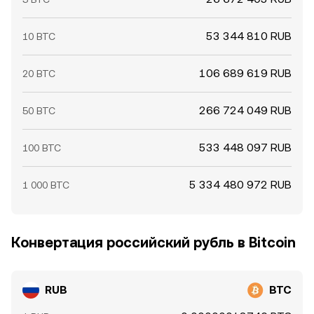
53 344 810 RUB
10 BTC
106 689 619 RUB
20 BTC
266 724 049 RUB
50 BTC
533 448 097 RUB
100 BTC
5 334 480 972 RUB
1 000 BTC
Конвертация российский рубль в Bitcoin
RUB
BTC