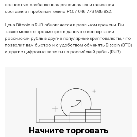
полностью разбавленная рыночная капитализация
составляет приблизительно
₽107 046 778 935 932
.
Цена
Bitcoin
в
RUB
обновляется в реальном времени. Вы
также можете просмотреть данные о конвертации
российский рубль
в другие популярные криптовалюты, что
позволит вам быстро и с удобством обменять
Bitcoin
(
BTC
)
и другие цифровые валюты на
российский рубль
(
RUB
).
Начните торговать