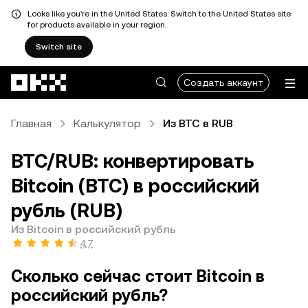
Looks like you're in the United States. Switch to the United States site
for products available in your region.
Switch site
Перейти к основному контенту
Создать аккаунт
Главная
Калькулятор
Из BTC в RUB
BTC/RUB: конвертировать
Bitcoin (BTC) в российский
рубль (RUB)
Из Bitcoin в российский рубль
4,7
Сколько сейчас стоит Bitcoin в
российский рубль?