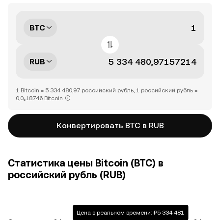
BTC
RUB
1 Bitcoin = 5 334 480,97 российский рубль, 1 российский рубль =
0,0₆18746 Bitcoin
Конвертировать BTC в RUB
Статистика цены Bitcoin (BTC) в
российский рубль (RUB)
Цена в реальном времени: ₽5 334 481