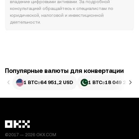
владение цифровыми активами. За подробной
консультацией обращайтесь к специалистам по
юридической, налоговой и инвестиционной
деятельности.
Популярные валюты для конвертации
1 BTC
в
64 951,2 USD
1 BTC
в
18 049 269,8
©2017 — 2026 OKX.COM