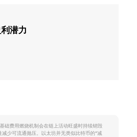
盈利潜力
9 引入的基础费用燃烧机制会在链上活动旺盛时持续销毁
阶段性减少可流通抛压。以太坊并无类似比特币的“减