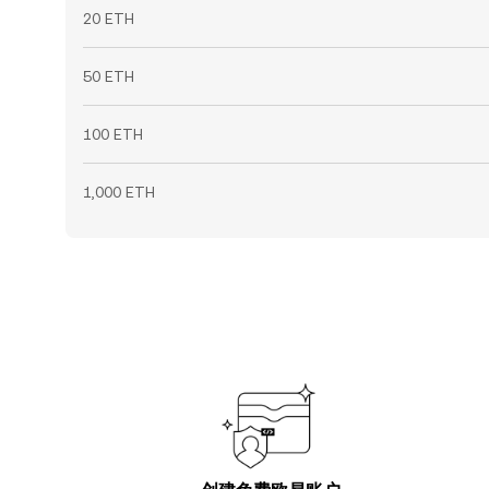
20 ETH
50 ETH
100 ETH
1,000 ETH