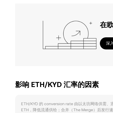
在
深入
影响 ETH/KYD 汇率的因素
ETH/KYD 的 conversion rate 由以
ETH，降低流通供给；合并（The Merge）后