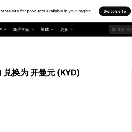
tates site for products available in your region.
Switch site
户
新手学院
星球
更多
H) 兑换为 开曼元 (KYD)