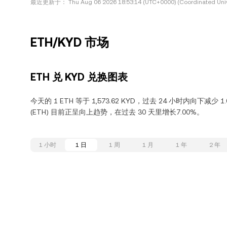
最近更新于：
Thu Aug 06 2026 18:53:14 (UTC+0000) (Coordinated Univ
ETH/KYD 市场
ETH 兑 KYD 兑换图表
今天的 1 ETH 等于 1,573.62 KYD，过去 24 小时内向下减少 
(ETH) 目前正呈向上趋势，在过去 30 天里增长7.00%。
1 小时
1 日
1 周
1 月
1 年
2 年