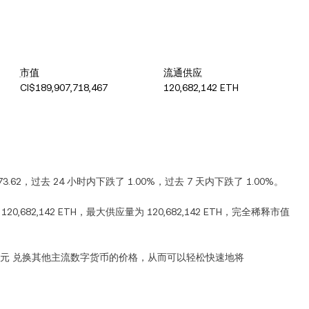
市值
流通供应
CI$189,907,718,467
120,682,142 ETH
73.62
，过去 24 小时内
下跌
了
1.00%
，过去 7 天内
下跌
了
1.00%
。
为
120,682,142 ETH
，最大供应量为
120,682,142 ETH
，完全稀释市值
元
兑换其他主流数字货币的价格，从而可以轻松快速地将