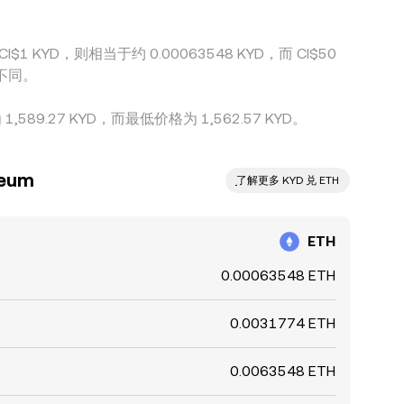
$1 KYD，则相当于约 0.00063548 KYD，而 CI$50
所不同。
589.27 KYD，而最低价格为 1,562.57 KYD。
eum
ִִִִִִִִִִִִִִִִִִִִִִִִִִִִִִִִִִִִִִִִִִִִִִִ了解更多 KYD 兑 ETH
ETH
0.00063548 ETH
0.0031774 ETH
0.0063548 ETH