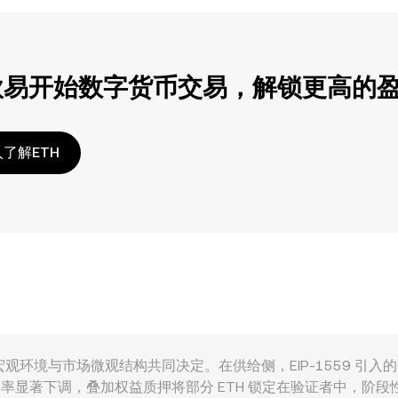
欧易开始数字货币交易，解锁更高的
了解ETH
太坊网络供需、宏观环境与市场微观结构共同决定。在供给侧，EIP-155
发行速率显著下调，叠加权益质押将部分 ETH 锁定在验证者中，