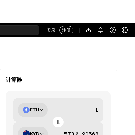
登录
注册
计算器
ETH
KYD