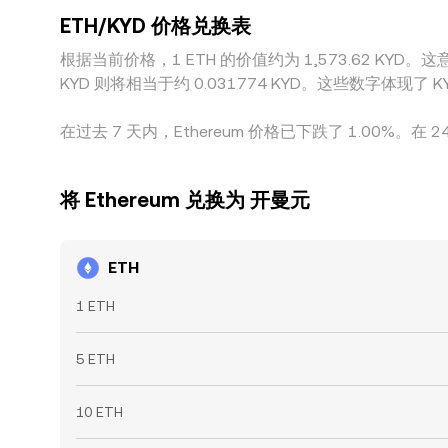
ETH/KYD 价格兑换表
根据当前价格，1 ETH 的价值约为 1,573.62 KYD。这意味
KYD 则将相当于约 0.031774 KYD。这些数字体现
在过去 7 天内，Ethereum 价格已下跌了 1.00%。在 2
将 Ethereum 兑换为 开曼元
ETH
1 ETH
5 ETH
10 ETH