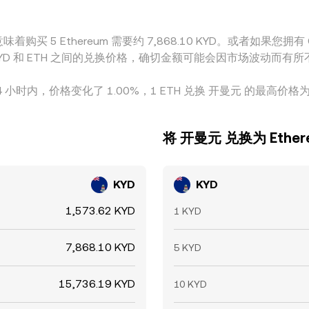
着购买 5 Ethereum 需要约 7,868.10 KYD。或者如果您拥有 CI
了 KYD 和 ETH 之间的兑换价格，确切金额可能会因市场波动而有
4 小时内，价格变化了 1.00%，1 ETH 兑换 开曼元 的最高价格为 1,
将 开曼元 兑换为 Ether
KYD
KYD
1,573.62 KYD
1 KYD
7,868.10 KYD
5 KYD
15,736.19 KYD
10 KYD