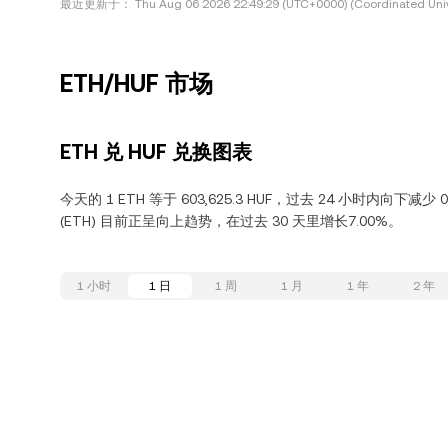
最近更新于：
Thu Aug 06 2026 22:49:29 (UTC+0000) (Coordinated Univ
ETH/HUF 市场
ETH 兑 HUF 兑换图表
今天的 1 ETH 等于 603,625.3 HUF，过去 24 小时内向下减少
(ETH) 目前正呈向上趋势，在过去 30 天里增长7.00%。
1 小时
1 日
1 周
1 月
1 年
2 年