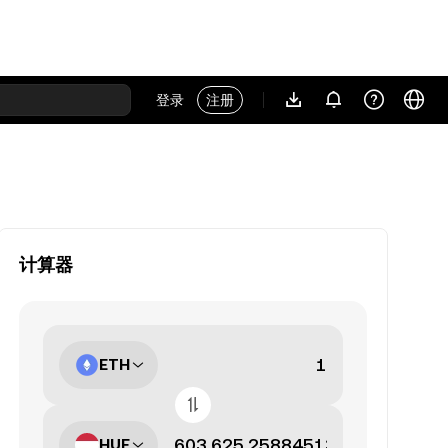
登录
注册
计算器
ETH
HUF