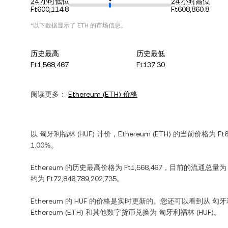
24 小时低位
24 小时高位
Ft600,114.8
Ft608,860.8
*以下数据显示了
ETH
的市场信息。
历史最高
历史最低
Ft1,568,467
Ft137.30
阅读更多：
Ethereum
(
ETH
) 价格
以
匈牙利福林
(
HUF
) 计价，
Ethereum
(
ETH
) 的当前价格为
Ft
1.00%
。
Ethereum
的历史最高价格为
Ft1,568,467
，目前的流通总量
约为
Ft72,846,789,202,735
。
Ethereum
的
HUF
的价格是实时更新的。您还可以看到从
匈牙
Ethereum
(
ETH
) 和其他数字货币兑换为
匈牙利福林
(
HUF
)。