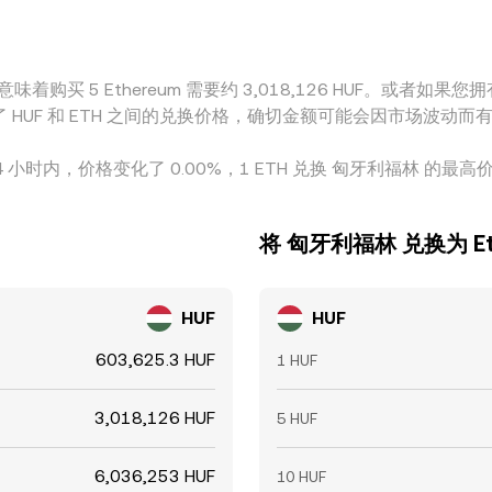
着购买 5 Ethereum 需要约 3,018,126 HUF。或者如果您拥有 
字体现了 HUF 和 ETH 之间的兑换价格，确切金额可能会因市场波动
4 小时内，价格变化了 0.00%，1 ETH 兑换 匈牙利福林 的最高价格为 
将 匈牙利福林 兑换为 Et
HUF
HUF
603,625.3 HUF
1 HUF
3,018,126 HUF
5 HUF
6,036,253 HUF
10 HUF