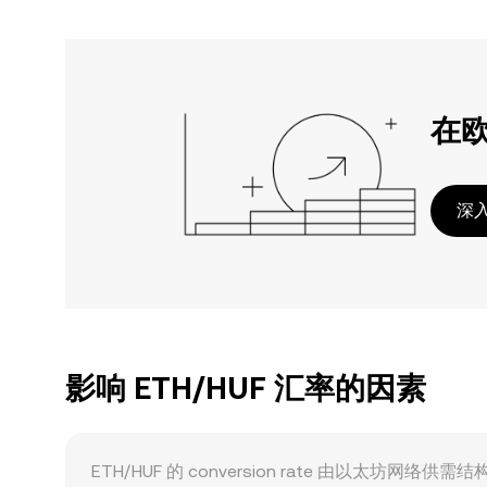
在
深入
影响 ETH/HUF 汇率的因素
ETH/HUF 的 conversion rate 由以