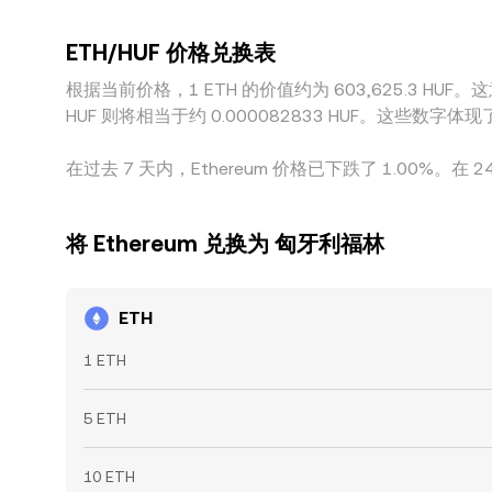
ETH/HUF 价格兑换表
根据当前价格，1 ETH 的价值约为 603,625.3 HUF。这意味
HUF 则将相当于约 0.000082833 HUF。这些数
在过去 7 天内，Ethereum 价格已下跌了 1.00%。在 2
将 Ethereum 兑换为 匈牙利福林
ETH
1 ETH
5 ETH
10 ETH