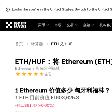
Looks like you're in the United States. Switch to the United S
跳转至主要内容
买币
市场
交易
金融
机构客
首页
计算器
ETH 兑 HUF
ETH/HUF：将 Ethereum (E
Ethereum 兑 匈牙利福林
4.7
1 Ethereum 价值多少 匈牙利福林？
1 ETH 目前价值 Ft603,625.3
-Ft1,861.47
(+0.00%)