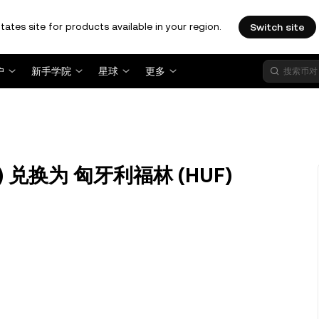
tates site for products available in your region.
Switch site
户
新手学院
星球
更多
TH) 兑换为 匈牙利福林 (HUF)