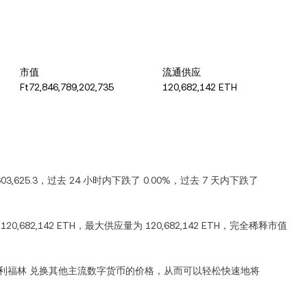
市值
流通供应
Ft72,846,789,202,735
120,682,142 ETH
603,625.3
，过去 24 小时内
下跌
了
0.00%
，过去 7 天内
下跌
了
为
120,682,142 ETH
，最大供应量为
120,682,142 ETH
，完全稀释市值
利福林
兑换其他主流数字货币的价格，从而可以轻松快速地将