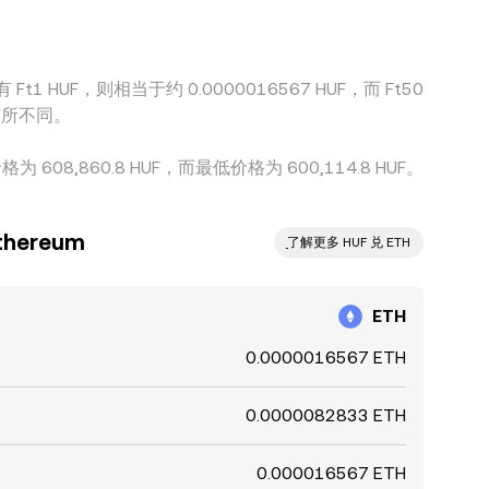
Ft1 HUF，则相当于约 0.0000016567 HUF，而 Ft50
而有所不同。
608,860.8 HUF，而最低价格为 600,114.8 HUF。
hereum
ִִִִִִִִִִִִִִִִִִִִִִִִִִִִִִִִִִִִִִִִִִִִִִִ了解更多 HUF 兑 ETH
ETH
0.0000016567 ETH
0.0000082833 ETH
0.000016567 ETH