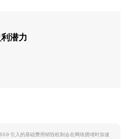
盈利潜力
IP-1559 引入的基础费用销毁机制会在网络拥堵时加速