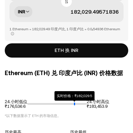
INR
1 Ethereum = 182,029.49 印度卢比, 1 印度卢比 = 0.0₅54936 Ethereum
ETH 换 INR
Ethereum (ETH) 兑 印度卢比 (INR) 价格数据
实时价格：₹182,029.5
24 小时低位
24 小时高位
₹176,536.6
₹183,453.9
*以下数据显示了
ETH
的市场信息。
历史最高
历史最低