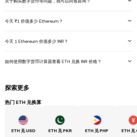
关于购买数字货币等问题，我可以向谁咨询？
今天 ₹1 价值多少 Ethereum？
今天 1 Ethereum 价值多少 INR？
如何使用数字货币计算器查看 ETH 兑换 INR 价格？
探索更多
热门 ETH 兑换算
ETH 兑 USD
ETH 兑 PKR
ETH 兑 PHP
ETH 兑