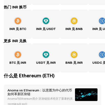
热门 INR 换币
INR 兑 BTC
INR 兑 USDT
INR 兑 BNB
INR 兑 
ִִִִִִִִִִִִִִִִִִִִִִִִִִִִִִִִִִִִִִִִִִִִִִִִ更多 INR 兑换
BTC 兑 INR
USDT 兑 INR
BNB 兑 INR
USDC 兑
什么是 Ethereum (ETH)
Anoma vs Ethereum：以意图为中心的代币
如何革新区块链
Anoma与Ethereum简介 区块链技术经历了显著的演
变，以Ethereum为代表的平台推动了去中心化应用
2025年9月30日