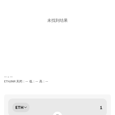
未找到结果
-- ~ --
ETH/INR 关闭：--
低：--
高：--
ETH