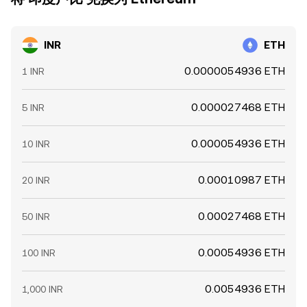
INR
ETH
0.0000054936 ETH
1 INR
0.000027468 ETH
5 INR
0.000054936 ETH
10 INR
0.00010987 ETH
20 INR
0.00027468 ETH
50 INR
0.00054936 ETH
100 INR
0.0054936 ETH
1,000 INR