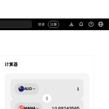
登录
注册
计算器
AUD
MANA