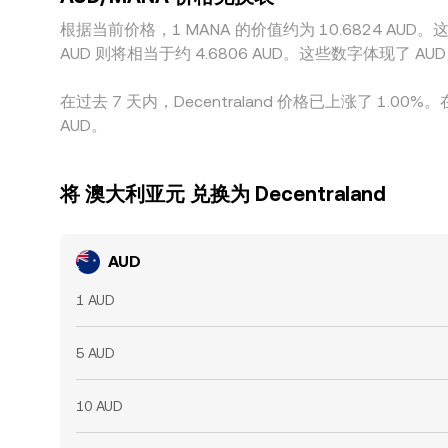
根据当前价格，1 MANA 的价值约为 10.6824 AUD。这意味
AUD 则将相当于约 4.6806 AUD。这些数字体现了
在过去 7 天内，Decentraland 价格已上涨了 1.00%
AUD。
将 澳大利亚元 兑换为 Decentraland
AUD
1 AUD
5 AUD
10 AUD