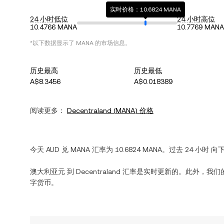
实时价格：10.6824 MANA
24 小时低位
24 小时高位
10.4766 MANA
10.7769 MANA
*以下数据显示了
MANA
的市场信息。
历史最高
历史最低
A$8.3456
A$0.018389
阅读更多：
Decentraland
(
MANA
) 价格
今天
AUD
兑
MANA
汇率为
10.6824
MANA
。过去 24 小时
向
澳大利亚元
到
Decentraland
汇率是实时更新的。此外，我们
字货币。