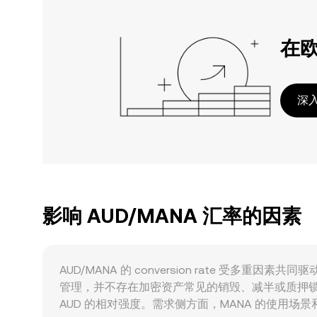
在
深入
影响 AUD/MANA 汇率的因素
AUD/MANA 的 conversion rate 
管理，并不存在加密资产常见的销毁、减半或质押锁
AUD 的相对强度。需求侧方面，MANA 的使用场