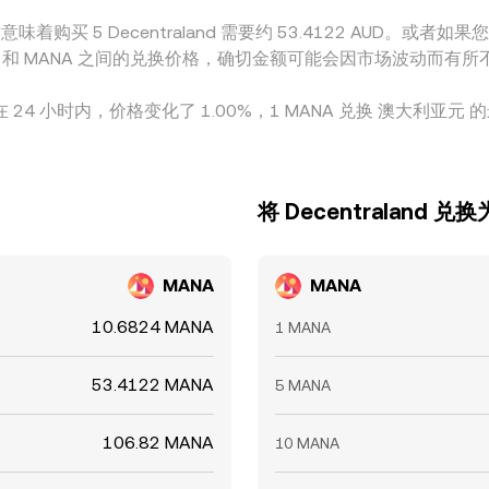
着购买 5 Decentraland 需要约 53.4122 AUD。或者如果您
 AUD 和 MANA 之间的兑换价格，确切金额可能会因市场波动而有所
。在 24 小时内，价格变化了 1.00%，1 MANA 兑换 澳大利亚元 的
将 Decentraland 
MANA
MANA
10.6824 MANA
1 MANA
53.4122 MANA
5 MANA
106.82 MANA
10 MANA