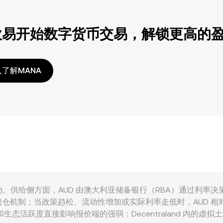
欧易开始数字货币交易，解锁更高的
了解MANA
受多重因素共同驱动。供给侧方面，AUD 由澳大利亚储备银行（RBA）
仓机制；当政策趋松、流动性增加或实际利率走低时，AUD 相
景和生态活跃度直接影响报价端的强弱：Decentraland 内