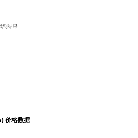
找到结果
NA) 价格数据