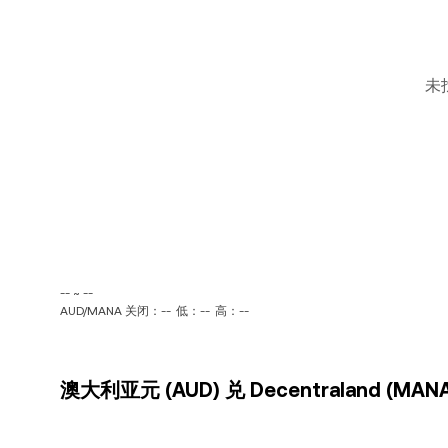
未
-- ~ --
AUD/MANA 关闭：--
低：--
高：--
澳大利亚元 (AUD) 兑 Decentraland (MA