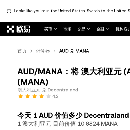
Looks like you're in the United States. Switch to the United S
跳转至主要内容
买币
市场
交易
金融
机构客
首页
计算器
AUD 兑 MANA
AUD/MANA：将 澳大利亚元 (AU
(MANA)
澳大利亚元 兑 Decentraland
4.2
今天 1 AUD 价值多少 Decentralan
1 澳大利亚元 目前价值 10.6824 MANA