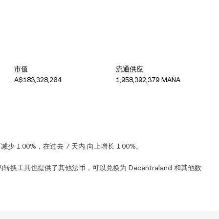
市值
流通供应
A$183,328,264
1,958,392,379 MANA
下减少
1.00%
，在过去 7 天内
向上增长
1.00%
。
的转换工具也提供了其他法币，可以兑换为
Decentraland
和其他数