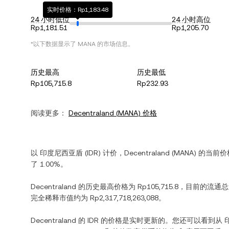
实时价格：Rp1,183.48
24 小时低位
24 小时高位
Rp1,181.51
Rp1,205.70
*以下数据显示了
MANA
的市场信息。
历史最高
历史最低
Rp105,715.8
Rp232.93
阅读更多：
Decentraland
(
MANA
) 价格
以
印度尼西亚盾
(
IDR
) 计价，
Decentraland
(
MANA
) 的当前
了
1.00%
。
Decentraland
的历史最高价格为
Rp105,715.8
，目前的流通
完全稀释市值约为
Rp2,317,718,263,088
。
Decentraland
的
IDR
的价格是实时更新的。您还可以看到从