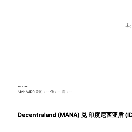
未
-- ~ --
MANA/IDR 关闭：--
低：--
高：--
Decentraland (MANA) 兑 印度尼西亚盾 (