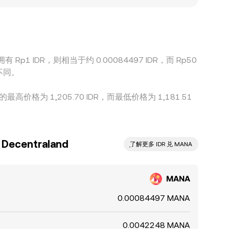
DR 存在小幅溢价或贴水，这种“基差”会传导至最终的
风控限制，收敛并非即时且并不总是完全，从而使不同
有 Rp1 IDR，则相当于约 0.00084497 IDR，而 Rp50
不同。
最高价格为 1,205.70 IDR，而最低价格为 1,181.51
centraland
ִִִִִִִִִִִִִִִִִִִִִִִִִִִִִִִִִִִִִִִִִִִִִִִ了解更多 IDR 兑 MANA
MANA
0.00084497 MANA
0.0042248 MANA