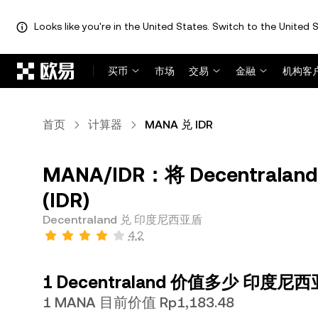
Looks like you're in the United States. Switch to the United S
跳转至主要内容
买币
市场
交易
金融
机构客
首页
计算器
MANA 兑 IDR
MANA/IDR：将 Decentral
(IDR)
Decentraland 兑 印度尼西亚盾
4.2
1 Decentraland 价值多少 印度尼
1 MANA 目前价值 Rp1,183.48