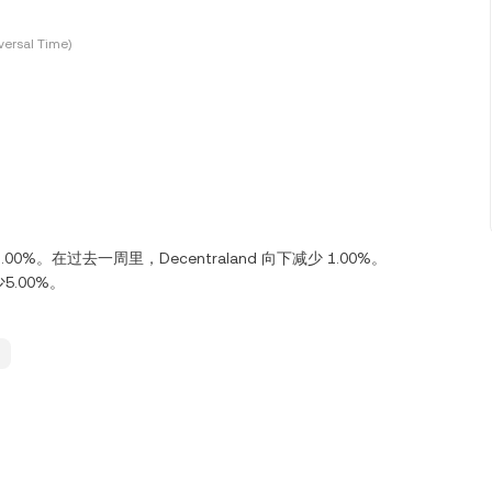
ersal Time)
 1.00%。在过去一周里，Decentraland 向下减少 1.00%。
少5.00%。