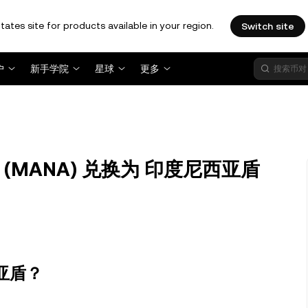
tates site for products available in your region.
Switch site
户
新手学院
星球
更多
and (MANA) 兑换为 印度尼西亚盾
西亚盾？