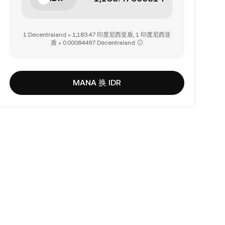
1 Decentraland = 1,183.47 印度尼西亚盾, 1 印度尼西亚
盾 = 0.00084497 Decentraland
MANA 换 IDR