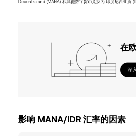
Decentraland
(
MANA
) 和其他数字货币兑换为
印度尼西亚盾
(
在
深入
影响 MANA/IDR 汇率的因素