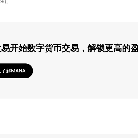
IDR
)。
欧易开始数字货币交易，解锁更高的
了解MANA