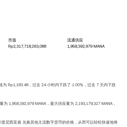
市值
流通供应
Rp2,317,718,263,088
1,958,392,979 MANA
价格为
Rp1,183.48
，过去 24 小时内
下跌
了
1.00%
，过去 7 天内
下跌
总量为
1,958,392,979 MANA
，最大供应量为
2,193,179,327 MANA
，
印度尼西亚盾
兑换其他主流数字货币的价格，从而可以轻松快速地将