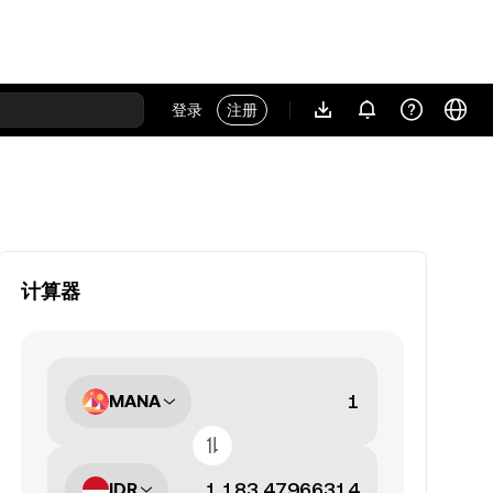
登录
注册
计算器
MANA
IDR