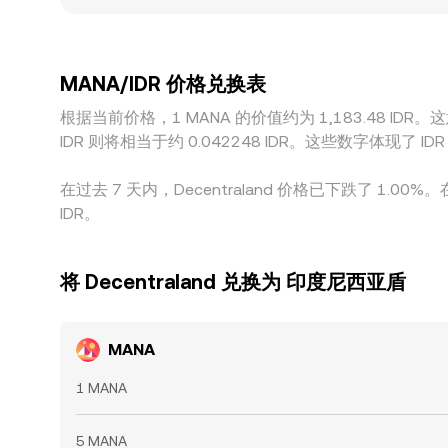
外，许多平台的 MANA/IDR 实际上源自“先 MAN
MANA/IDR 报价。跨平台套利能在一定程度
交易所之间的转换率在短时间内保持一定差异。
MANA/IDR 价格兑换表
根据当前价格，1 MANA 的价值约为 1,183.48 IDR。这意味
IDR 则将相当于约 0.042248 IDR。这些数字体现
在过去 7 天内，Decentraland 价格已下跌了 1.00%
IDR。
将 Decentraland 兑换为 印度尼西亚盾
MANA
1 MANA
5 MANA