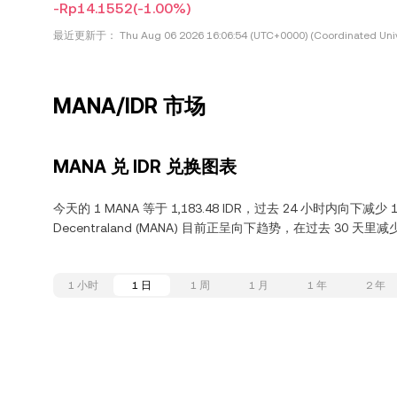
-Rp14.1552
(-1.00%)
最近更新于：
Thu Aug 06 2026 16:06:54 (UTC+0000) (Coordinated Univ
MANA/IDR 市场
MANA 兑 IDR 兑换图表
今天的 1 MANA 等于 1,183.48 IDR，过去 24 小时内向下减少
Decentraland (MANA) 目前正呈向下趋势，在过去 30 天里减
1 小时
1 日
1 周
1 月
1 年
2 年