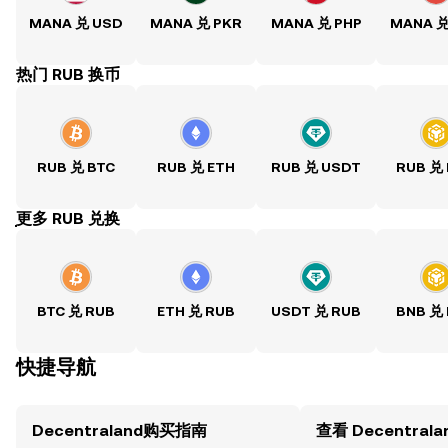
MANA 兑 USD
MANA 兑 PKR
MANA 兑 PHP
MANA 兑
热门 RUB 换币
RUB 兑 BTC
RUB 兑 ETH
RUB 兑 USDT
RUB 兑
ִִִִִִִִִִִִִִִִִִִִִִִִִִִִִִִִִִִִִִִִִִִִִִִִ更多 RUB 兑换
BTC 兑 RUB
ETH 兑 RUB
USDT 兑 RUB
BNB 兑
快捷导航
Decentraland购买指南
查看 Decentral