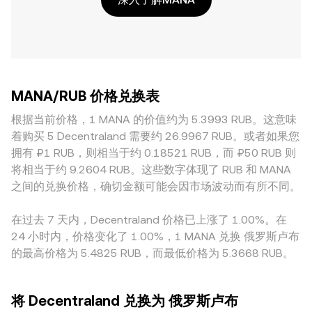
MANA/RUB 价格兑换表
根据当前价格，1 MANA 的价值约为 5.3993 RUB。这意味
着购买 5 Decentraland 需要约 26.9967 RUB。或者如果您
拥有 ₽1 RUB，则相当于约 0.18521 RUB，而 ₽50 RUB 则
将相当于约 9.2604 RUB。这些数字体现了 RUB 和 MANA
之间的兑换价格，确切金额可能会因市场波动而有所不同。
在过去 7 天内，Decentraland 价格已上涨了 1.00%。在
24 小时内，价格变化了 1.00%，1 MANA 兑换 俄罗斯卢布
的最高价格为 5.4825 RUB，而最低价格为 5.3668 RUB。
将 Decentraland 兑换为 俄罗斯卢布