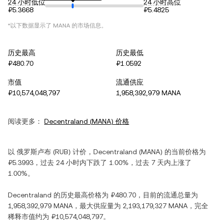
24 小时低位
24 小时高位
₽5.3668
₽5.4825
*以下数据显示了
MANA
的市场信息。
历史最高
历史最低
₽480.70
₽1.0592
市值
流通供应
₽10,574,048,797
1,958,392,979 MANA
阅读更多：
Decentraland
(
MANA
) 价格
以
俄罗斯卢布
(
RUB
) 计价，
Decentraland
(
MANA
) 的当前价格为
₽5.3993
，过去 24 小时内
下跌
了
1.00%
，过去 7 天内
上涨
了
1.00%
。
Decentraland
的历史最高价格为
₽480.70
，目前的流通总量为
1,958,392,979 MANA
，最大供应量为
2,193,179,327 MANA
，完全
稀释市值约为
₽10,574,048,797
。