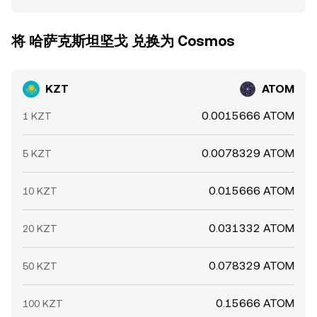
将 哈萨克斯坦坚戈 兑换为 Cosmos
KZT
ATOM
0.0015666 ATOM
1 KZT
0.0078329 ATOM
5 KZT
0.015666 ATOM
10 KZT
0.031332 ATOM
20 KZT
0.078329 ATOM
50 KZT
0.15666 ATOM
100 KZT