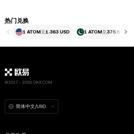
ִִִִִִִִִִִִִִִִִִִִִִִִִִִִִִִִִִִִִִִִִִִִִִִִ热门兑换
1 ATOM
兑
1.363 USD
1 ATOM
兑
378.57 PKR
©2017 - 2026 OKX.COM
简体中文/USD