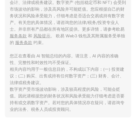
会计、法律或税务建议。数字资产 (包括稳定币和 NFT) 会受到
市场波动的影响，涉及高风险并可能贬值。您应根据自己的财
务状况和风险承受能力，仔细考虑是否适合交易或持有数字资
产。有关您的具体情况，请咨询您的法律/税务/投资专业人
士。并非所有产品都在所有地区提供。更多详情，请参考欧易
服务条款
和
风险提示
。 欧易 Web3 钱包及其附属服务受单独
的
服务条款
约束。
您正在查看由 AI 智能总结的内容。请注意，AI 内容的准确
性、完整性和时效性均不受保证。
相关内容均用于一般信息目的，不构成以下内容：(一) 投资建
议；(二) 购买、出售或持有任何数字资产；(三) 财务、会计、
法律或税务建议。
数字资产受市场波动影响，涉及较高程度的风险，可能会贬
值。因此请根据您的财务状况和风险承受能力仔细考虑是否要
持有或交易数字资产。若对您的具体情况存在疑问，请咨询专
业的法务、税务人员或投资顾问。