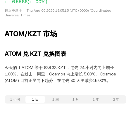
+〒6.5566
(+1.00%)
最近更新于：
Thu Aug 06 2026 19:05:15 (UTC+0000) (Coordinated
Universal Time)
ATOM/KZT 市场
ATOM 兑 KZT 兑换图表
今天的 1 ATOM 等于 638.33 KZT，过去 24 小时内向上增长
1.00%。在过去一周里，Cosmos 向上增长 5.00%。Cosmos
(ATOM) 目前正呈向下趋势，在过去 30 天里减少15.00%。
1 小时
1 日
1 周
1 月
1 年
2 年