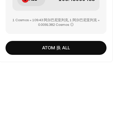
1 Cosmos = 109.43 阿尔巴尼亚列克, 1 阿尔巴尼亚列克 =
0.0091382 Cosmos
ATOM 换 ALL