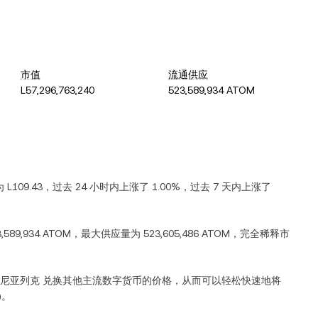
市值
流通供应
L57,296,763,240
523,589,934 ATOM
为
L109.43
，过去 24 小时内
上涨
了
1.00%
，过去 7 天内
上涨
了
3,589,934 ATOM
，最大供应量为
523,605,486 ATOM
，完全稀释市
尼亚列克
兑换其他主流数字货币的价格，从而可以轻松快速地将
)。