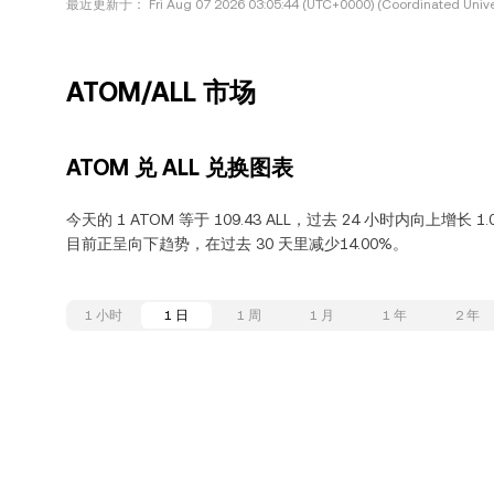
最近更新于：
Fri Aug 07 2026 03:05:44 (UTC+0000) (Coordinated Unive
ATOM/ALL 市场
ATOM 兑 ALL 兑换图表
今天的 1 ATOM 等于 109.43 ALL，过去 24 小时内向上增长 1
目前正呈向下趋势，在过去 30 天里减少14.00%。
1 小时
1 日
1 周
1 月
1 年
2 年