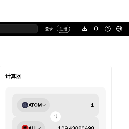
登录
注册
计算器
ATOM
ALL