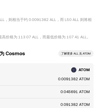
L，则相当于约 0.0091382 ALL，而 L50 ALL 则将相
价格为 113.07 ALL，而最低价格为 107.41 ALL。
 Cosmos
ִִִִִִִִִִִִִִִִִִִִִִִִִִִִִִִִִִִִִִִִִִִִִִִ了解更多 ALL 兑 ATOM
ATOM
0.0091382 ATOM
0.045691 ATOM
0.091382 ATOM