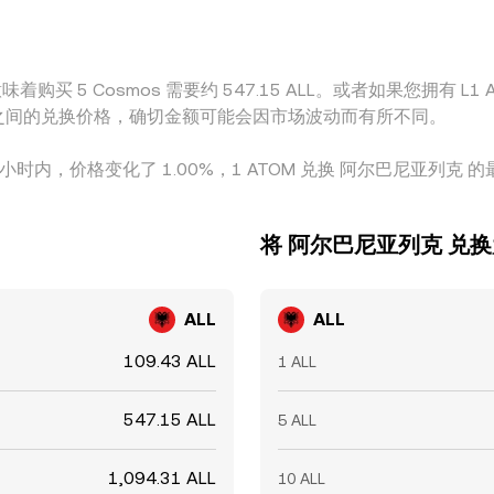
差异。
购买 5 Cosmos 需要约 547.15 ALL。或者如果您拥有 L1 AL
 ATOM 之间的兑换价格，确切金额可能会因市场波动而有所不同。
 小时内，价格变化了 1.00%，1 ATOM 兑换 阿尔巴尼亚列克 的最高
将 阿尔巴尼亚列克 兑换为
ALL
ALL
109.43 ALL
1 ALL
547.15 ALL
5 ALL
1,094.31 ALL
10 ALL