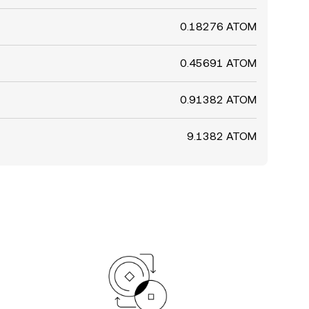
0.18276 ATOM
0.45691 ATOM
0.91382 ATOM
9.1382 ATOM