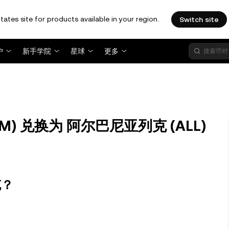
tates site for products available in your region.
Switch site
户
新手学院
星球
更多
TOM) 兑换为 阿尔巴尼亚列克 (ALL)
克？