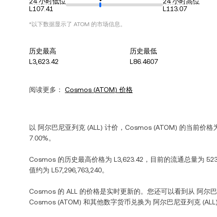
24 小时低位
24 小时高位
L107.41
L113.07
*以下数据显示了
ATOM
的市场信息。
历史最高
历史最低
L3,623.42
L86.4607
阅读更多：
Cosmos
(
ATOM
) 价格
以
阿尔巴尼亚列克
(
ALL
) 计价，
Cosmos
(
ATOM
) 的当前价格
7.00%
。
Cosmos
的历史最高价格为
L3,623.42
，目前的流通总量为
52
值约为
L57,296,763,240
。
Cosmos
的
ALL
的价格是实时更新的。您还可以看到从
阿尔巴
Cosmos
(
ATOM
) 和其他数字货币兑换为
阿尔巴尼亚列克
(
ALL