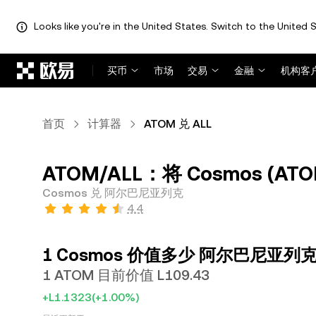
Looks like you're in the United States. Switch to the United S
跳转至主要内容
买币
市场
交易
金融
机构客
首页
计算器
ATOM 兑 ALL
ATOM/ALL：将 Cosmos (A
Cosmos 兑 阿尔巴尼亚列克
4.4
1 Cosmos 价值多少 阿尔巴尼亚列
1 ATOM 目前价值 L109.43
+L1.1323
(+1.00%)