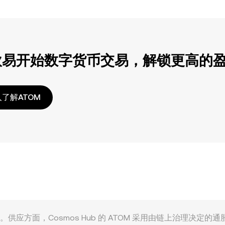
欧易开始数字货币交易，解锁更高的
了解ATOM
重因素共同作用。供应方面，Cosmos Hub 的 ATOM 采用由链上