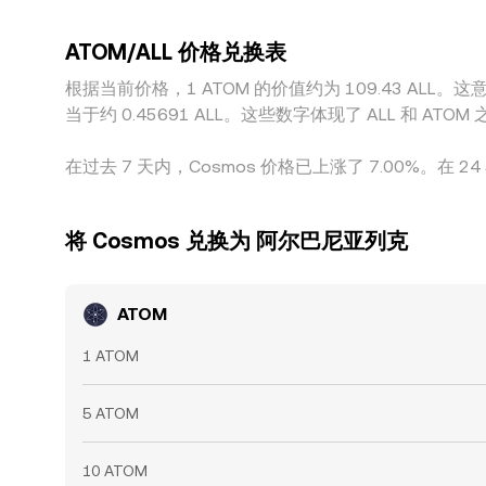
时或完全，因此短时段内各平台仍可能出现可见的
ATOM/ALL 价格兑换表
根据当前价格，1 ATOM 的价值约为 109.43 ALL。这意味着
当于约 0.45691 ALL。这些数字体现了 ALL 和
在过去 7 天内，Cosmos 价格已上涨了 7.00%。在 24
将 Cosmos 兑换为 阿尔巴尼亚列克
ATOM
1 ATOM
5 ATOM
10 ATOM