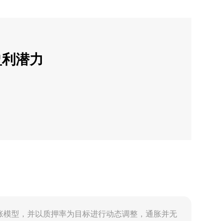
盈利潜力
治理决定的通胀模型，并以质押率为目标进行动态调整，通胀并无