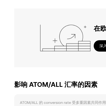
在
深入
影响 ATOM/ALL 汇率的因素
ATOM/ALL 的 conversion rate 受多