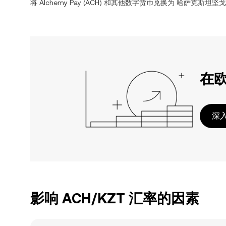
将
Alchemy Pay
(
ACH
) 和其他数字货币兑换为
哈萨克斯坦坚戈
在
深入
影响 ACH/KZT 汇率的因素