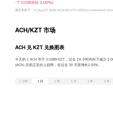
-〒0.03563
(-2.00%)
最近更新于：
Fri Aug 07 2026 05:18:36 (UTC+0000) (Coordinated Unive
ACH/KZT 市场
ACH 兑 KZT 兑换图表
今天的 1 ACH 等于 2.0389 KZT，过去 24 小时内向下减少 2.0
(ACH) 目前正呈向上趋势，在过去 30 天里增长2.00%。
1 小时
1 日
1 周
1 月
1 年
2 年