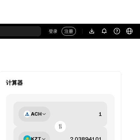
登录
注册
计算器
ACH
KZT