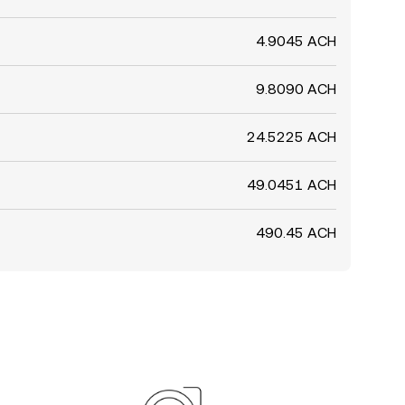
4.9045 ACH
9.8090 ACH
24.5225 ACH
49.0451 ACH
490.45 ACH