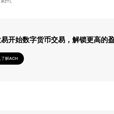
(
KZT
)。
欧易开始数字货币交易，解锁更高的
了解ACH