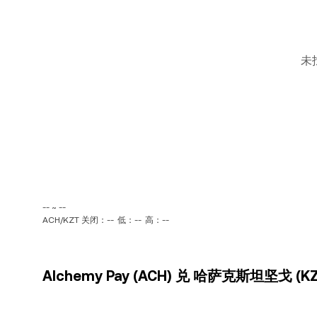
未
-- ~ --
ACH/KZT 关闭：--
低：--
高：--
Alchemy Pay (ACH) 兑 哈萨克斯坦坚戈 (