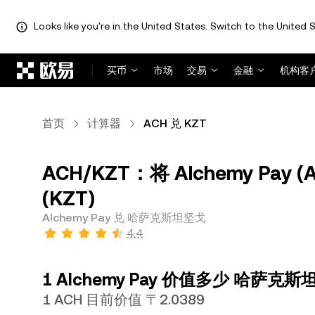
Looks like you're in the United States. Switch to the United S
跳转至主要内容
买币
市场
交易
金融
机构客
首页
计算器
ACH 兑 KZT
ACH/KZT：将 Alchemy Pa
(KZT)
Alchemy Pay 兑 哈萨克斯坦坚戈
4.4
1 Alchemy Pay 价值多少 哈萨克
1 ACH 目前价值 〒2.0389