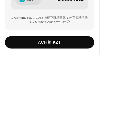
1 Alchemy Pay = 2.038 哈萨克斯坦坚戈, 1 哈萨克斯坦坚
戈 = 0.49045 Alchemy Pay
ACH 换 KZT