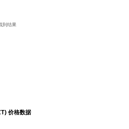
找到结果
KZT) 价格数据