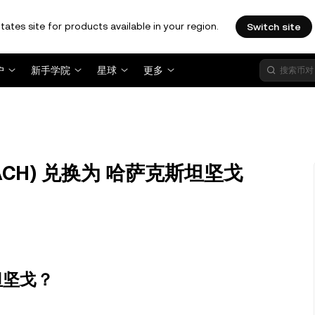
tates site for products available in your region.
Switch site
户
新手学院
星球
更多
y (ACH) 兑换为 哈萨克斯坦坚戈
斯坦坚戈？