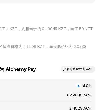
当 USDT 相对法币的基差出现溢折价，或 KZT 在
程度上能缩小平台间差异，但受制于手续费、充提与链
〒1 KZT，则相当于约 0.49045 KZT，而 〒50 KZT
。
的最高价格为 2.1196 KZT，而最低价格为 2.0333
Alchemy Pay
ִִִִִִִִִִִִִִִִִִִִִִִִִִִִִִִִִִִִִִִִִִִִִִִ了解更多 KZT 兑 ACH
ACH
0.49045 ACH
2.4523 ACH