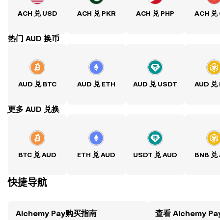
ACH 兑 USD
ACH 兑 PKR
ACH 兑 PHP
ACH 兑
热门 AUD 换币
AUD 兑 BTC
AUD 兑 ETH
AUD 兑 USDT
AUD 兑
ִִִִִִִִִִִִִִִִִִִִִִִִִִִִִִִִִִִִִִִִִִִִִִִִ更多 AUD 兑换
BTC 兑 AUD
ETH 兑 AUD
USDT 兑 AUD
BNB 兑
快捷导航
Alchemy Pay购买指南
查看 Alchemy P