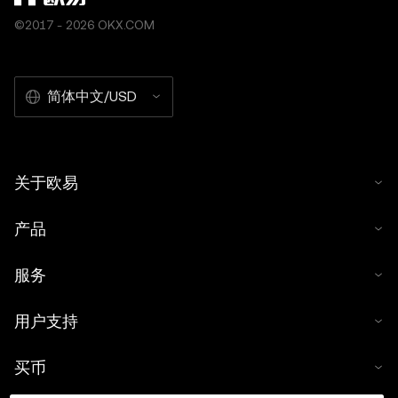
©2017 - 2026 OKX.COM
简体中文/USD
关于欧易
产品
服务
用户支持
买币