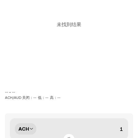
未找到结果
-- ~ --
ACH/AUD 关闭：--
低：--
高：--
ACH