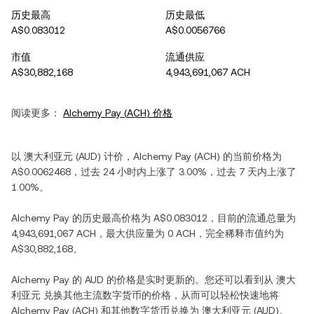
历史最高
历史最低
A$0.083012
A$0.0056766
市值
流通供应
A$30,882,168
4,943,691,067 ACH
阅读更多：
Alchemy Pay
(
ACH
) 价格
以
澳大利亚元
(
AUD
) 计价，
Alchemy Pay
(
ACH
) 的当前价格为
A$0.0062468
，过去 24 小时内
上涨
了
3.00%
，过去 7 天内
上涨
了
1.00%
。
Alchemy Pay
的历史最高价格为
A$0.083012
，目前的流通总量为
4,943,691,067 ACH
，最大供应量为
0 ACH
，完全稀释市值约为
A$30,882,168
。
Alchemy Pay
的
AUD
的价格是实时更新的。您还可以看到从
澳大
利亚元
兑换其他主流数字货币的价格，从而可以轻松快速地将
Alchemy Pay
(
ACH
) 和其他数字货币兑换为
澳大利亚元
(
AUD
)。