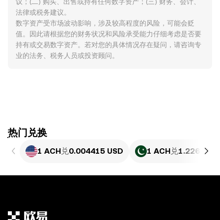
议；(二) 购买、出售或持有任何数字资产；(三) 财务、会计、
法律或税务建议。
数字资产受市场波动影响，涉及较高程度的风险，可能会贬
值。因此请根据您的财务状况和风险承受能力仔细考虑是否要
持有或交易数字资产。若对您的具体情况存在疑问，请咨询专
业的法务、税务人员或投资顾问。
ִִִִִִִִִִִִִִִִִִִִִִִִִִִִִִִִִִִִִִִִִִִִִִִִ热门兑换
1 ACH
兑
0.004415 USD
1 ACH
兑
1.226 PKR