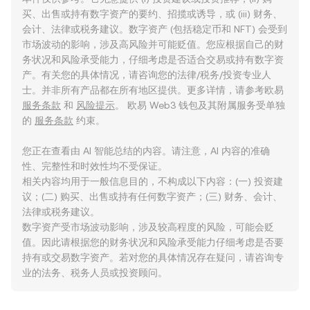
买、出售或持有数字资产的要约、招揽或诱导，或 (iii) 财务、
会计、法律或税务建议。数字资产 (包括稳定币和 NFT) 会受到
市场波动的影响，涉及高风险并可能贬值。您应根据自己的财
务状况和风险承受能力，仔细考虑是否适合交易或持有数字资
产。有关您的具体情况，请咨询您的法律/税务/投资专业人
士。并非所有产品都在所有地区提供。更多详情，请参考欧易
服务条款
和
风险提示
。 欧易 Web3 钱包及其附属服务受单独
的
服务条款
约束。
您正在查看由 AI 智能总结的内容。请注意，AI 内容的准确
性、完整性和时效性均不受保证。
相关内容均用于一般信息目的，不构成以下内容：(一) 投资建
议；(二) 购买、出售或持有任何数字资产；(三) 财务、会计、
法律或税务建议。
数字资产受市场波动影响，涉及较高程度的风险，可能会贬
值。因此请根据您的财务状况和风险承受能力仔细考虑是否要
持有或交易数字资产。若对您的具体情况存在疑问，请咨询专
业的法务、税务人员或投资顾问。