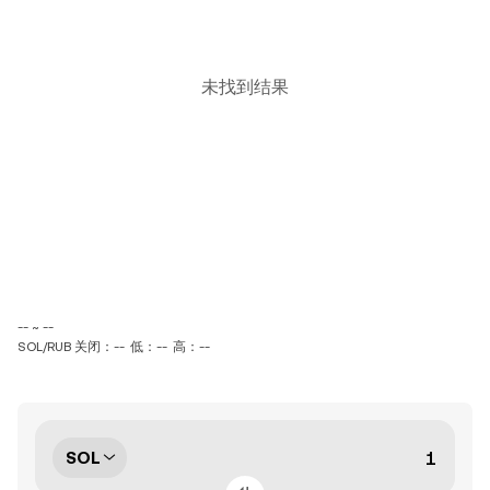
未找到结果
-- ~ --
SOL/RUB 关闭：--
低：--
高：--
SOL