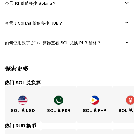
今天 ₽1 价值多少 Solana？
今天 1 Solana 价值多少 RUB？
如何使用数字货币计算器查看 SOL 兑换 RUB 价格？
探索更多
热门 SOL 兑换算
SOL 兑 USD
SOL 兑 PKR
SOL 兑 PHP
SOL 兑
热门 RUB 换币