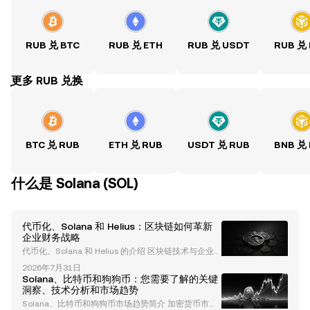
RUB 兑 BTC
RUB 兑 ETH
RUB 兑 USDT
RUB 兑
ִִִִִִִִִִִִִִִִִִִִִִִִִִִִִִִִִִִִִִִִִִִִִִִִ更多 RUB 兑换
BTC 兑 RUB
ETH 兑 RUB
USDT 兑 RUB
BNB 兑
什么是 Solana (SOL)
代币化、Solana 和 Helius：区块链如何革新
企业财务战略
代币化、Solana 和 Helius 的介绍 区块链技术与企业
财务战略的融合正在革新金融体系，其中代币化成为创
2026年7月31日
新的关键驱动力。Helius，这家具有前瞻性的公司，正
Solana、比特币和狗狗币：您需要了解的关键
在利用 Solana 的区块链生态系统重新定义财务管理并
洞察、技术分析和市场趋势
解锁新的金融机会。本文深入探讨了 Helius 如何通过
Solana、比特币和狗狗币市场趋势简介 加密货币市场
代币化和 Solana 改变企业金融。 什么是代币化及其重