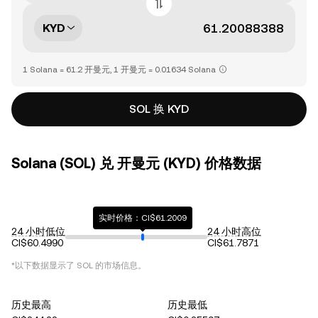
KYD
1 Solana = 61.2 开曼元, 1 开曼元 = 0.01634 Solana
SOL 换 KYD
Solana (SOL) 兑 开曼元 (KYD) 价格数据
实时价格：CI$61.2009
24 小时低位
24 小时高位
CI$60.4990
CI$61.7871
*以下数据显示了
SOL
的市场信息。
历史最高
历史最低