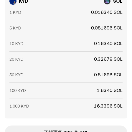
KYD
SOL
0.016340 SOL
1 KYD
0.081698 SOL
5 KYD
0.16340 SOL
10 KYD
0.32679 SOL
20 KYD
0.81698 SOL
50 KYD
1.6340 SOL
100 KYD
16.3396 SOL
1,000 KYD