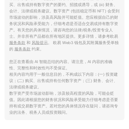
买、出售或持有数字资产的要约、招揽或诱导，或 (iii) 财务、
会计、法律或税务建议。数字资产 (包括稳定币和 NFT) 会受到
市场波动的影响，涉及高风险并可能贬值。您应根据自己的财
务状况和风险承受能力，仔细考虑是否适合交易或持有数字资
产。有关您的具体情况，请咨询您的法律/税务/投资专业人
士。并非所有产品都在所有地区提供。更多详情，请参考欧易
服务条款
和
风险提示
。 欧易 Web3 钱包及其附属服务受单独
的
服务条款
约束。
您正在查看由 AI 智能总结的内容。请注意，AI 内容的准确
性、完整性和时效性均不受保证。
相关内容均用于一般信息目的，不构成以下内容：(一) 投资建
议；(二) 购买、出售或持有任何数字资产；(三) 财务、会计、
法律或税务建议。
数字资产受市场波动影响，涉及较高程度的风险，可能会贬
值。因此请根据您的财务状况和风险承受能力仔细考虑是否要
持有或交易数字资产。若对您的具体情况存在疑问，请咨询专
业的法务、税务人员或投资顾问。