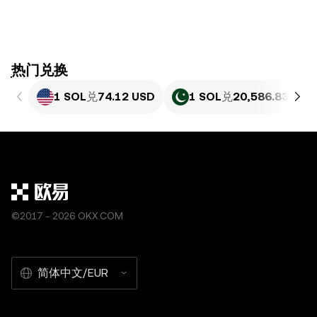
ִִִִִִִִִִִִִִִִִִִִִִִִִִִִִִִִִִִִִִִִִִִִִִִִ热门兑换
1 SOL
兑
74.12 USD
1 SOL
兑
20,586.83 PKR
©2017 - 2026 OKX.COM
简体中文/EUR