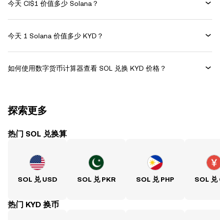
今天 CI$1 价值多少 Solana？
今天 1 Solana 价值多少 KYD？
如何使用数字货币计算器查看 SOL 兑换 KYD 价格？
探索更多
热门 SOL 兑换算
SOL 兑 USD
SOL 兑 PKR
SOL 兑 PHP
SOL 兑
热门 KYD 换币