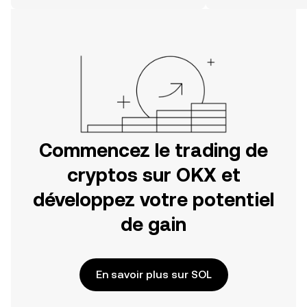
Commencez votre aventure sur
l'application mobile OKX ou
directement ici, sur le site web.
Commencez le trading de
cryptos sur OKX et
développez votre potentiel
de gain
En savoir plus sur SOL