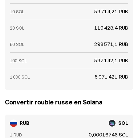
59 714,21 RUB
10 SOL
119 428,4 RUB
20 SOL
298 571,1 RUB
50 SOL
597 142,1 RUB
100 SOL
5 971 421 RUB
1 000 SOL
Convertir rouble russe en Solana
RUB
SOL
0,00016746 SOL
1 RUB