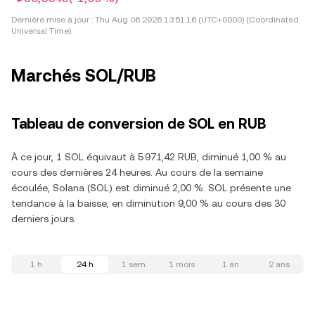
Dernière mise à jour :
Thu Aug 06 2026 13:51:16 (UTC+0000) (Coordinated
Universal Time)
Marchés SOL/RUB
Tableau de conversion de SOL en RUB
À ce jour, 1 SOL équivaut à 5 971,42 RUB, diminué 1,00 % au
cours des dernières 24 heures. Au cours de la semaine
écoulée, Solana (SOL) est diminué 2,00 %. SOL présente une
tendance à la baisse, en diminution 9,00 % au cours des 30
derniers jours.
1 h
24 h
1 sem
1 mois
1 an
2 ans