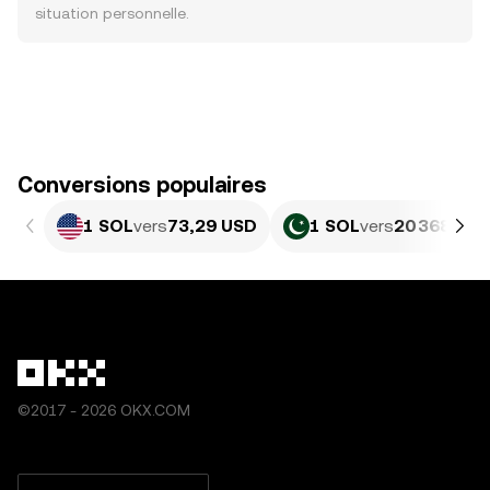
situation personnelle.
Conversions populaires
1 SOL
vers
73,29 USD
1 SOL
vers
20 368,74 
©2017 - 2026 OKX.COM