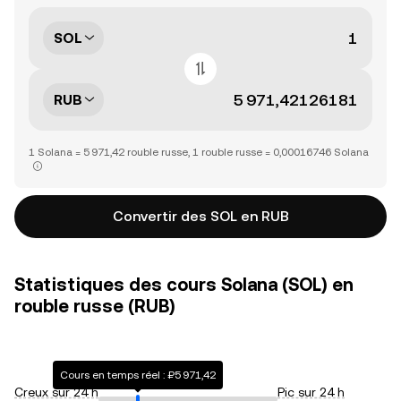
SOL
RUB
1 Solana = 5 971,42 rouble russe, 1 rouble russe = 0,00016746 Solana
Convertir des SOL en RUB
Statistiques des cours Solana (SOL) en
rouble russe (RUB)
Cours en temps réel : ₽5 971,42
Creux sur 24 h
Pic sur 24 h