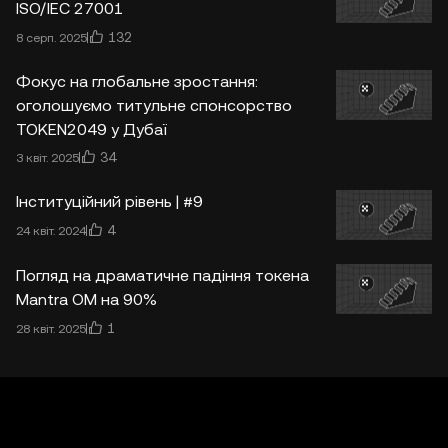
ISO/IEC 27001
132
8 серп. 2025
Фокус на глобальне зростання:
оголошуємо титульне спонсорство
TOKEN2049 у Дубаї
34
3 квіт. 2025
Інституційний рівень | #9
4
24 квіт. 2024
Погляд на драматичне падіння токена
Mantra OM на 90%
1
28 квіт. 2025