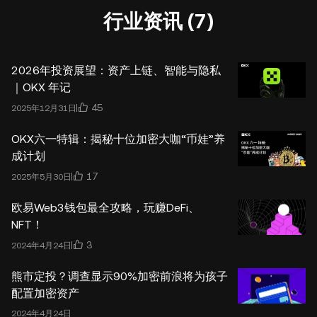
行业资讯 (7)
2026年投资展望：资产上链、智能与隐私
｜OKX 年记
45
2025年12月31日
OKX六一特辑：揭秘十位加密大咖“币娃”养
成计划
17
2025年5月30日
欧易Web3钱包最全攻略，玩赚DeFi、
NFT！
3
2024年4月24日
熊市定投？调查显示90%加密前浪将为孩子
配置加密资产
2024年4月24日