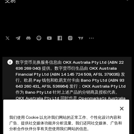
交易
数字货币兑换服务信息由 OKX Australia Pty Ltd (ABN 22
636 269 040) 提供。数字货币衍生品由 OKX Australia
Financial Pty Ltd (ABN 14 145 724 509, AFSL 379035) 发
行。欧易 Pay 钱包和欧易支付卡由 Bano Pty Ltd (ABN 93
643 260 431, AFSL 536984) 发行；OKX Australia Pty Ltd
作为 Bano Pty Ltd 针对上述产品的分销商及授权代表。
OKX Australia Pty Ltd 同时也是 Openmarkets Australia
Limited (AFSL 246705) 的企业授权代表，有权针对养老金
提供一般性金融产品建议。其他产品和服务可能由其他欧易
实体提供，具体内容详见《服务条款》。 本信息为一般性信
我们使用 Cookie 以允许我们网站的正常工作、个性化设计内容和
息，未考虑您的投资目标、财务状况或需求。在做出任何决
广告、提供社交媒体功能并分析流量。我们还同社交媒体、广告和
定前，您应考虑您的具体情况，并寻求专业建议。数字资产
分析合作伙伴分享有关您使用我们网站的信息。