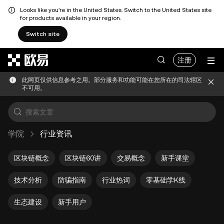
Looks like you're in the United States. Switch to the United States site
for products available in your region.
Switch site
跳转至主要内容
注册
此网页仅供信息参考之用。部分服务和功能可能在您所在的司法辖区
不可用。
学院
行业资讯
区块链概念
区块链60讲
交易概念
新手课堂
技术分析
防骗指南
行业热词
零基础学K线
生态建设
新手用户