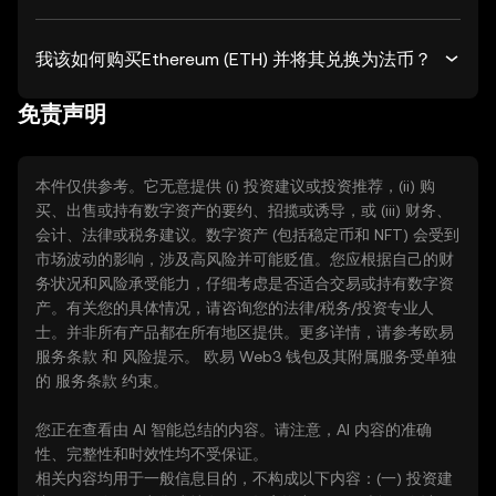
我该如何购买Ethereum (ETH) 并将其兑换为法币？
免责声明
本件仅供参考。它无意提供 (i) 投资建议或投资推荐，(ii) 购
买、出售或持有数字资产的要约、招揽或诱导，或 (iii) 财务、
会计、法律或税务建议。数字资产 (包括稳定币和 NFT) 会受到
市场波动的影响，涉及高风险并可能贬值。您应根据自己的财
务状况和风险承受能力，仔细考虑是否适合交易或持有数字资
产。有关您的具体情况，请咨询您的法律/税务/投资专业人
士。并非所有产品都在所有地区提供。更多详情，请参考欧易
服务条款
和
风险提示
。 欧易 Web3 钱包及其附属服务受单独
的
服务条款
约束。
您正在查看由 AI 智能总结的内容。请注意，AI 内容的准确
性、完整性和时效性均不受保证。
相关内容均用于一般信息目的，不构成以下内容：(一) 投资建