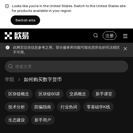
Looks like you're in the United States. Switch to the United States site
for products available in your region.
Switch site
跳转至主要内容
注册
此网页仅供信息参考之用。部分服务和功能可能在您所在的司法辖区
不可用。
学院
如何购买数字货币
区块链概念
区块链60讲
交易概念
新手课堂
技术分析
防骗指南
行业热词
零基础学K线
生态建设
新手用户