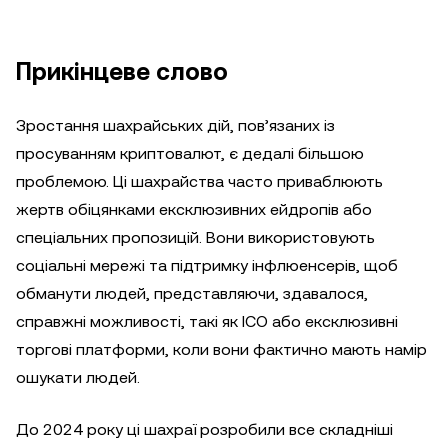
Прикінцеве слово
Зростання шахрайських дій, пов’язаних із
просуванням криптовалют, є дедалі більшою
проблемою. Ці шахрайства часто приваблюють
жертв обіцянками ексклюзивних ейдропів або
спеціальних пропозицій. Вони використовують
соціальні мережі та підтримку інфлюенсерів, щоб
обманути людей, представляючи, здавалося,
справжні можливості, такі як ICO або ексклюзивні
торгові платформи, коли вони фактично мають намір
ошукати людей.
До 2024 року ці шахраї розробили все складніші