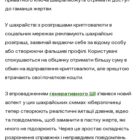
до гаманця жертви.
У шахрайстві з розіграшами криптовалюти в
соціальних мережах рекламують шахрайські
розіграші, зазвичай видаючи себе за відому особу
або створюючи фальшиві профілі. Користувачі
спокушаються на обіцянку отримати більшу суму в
обмін на відправлення криптовалюти, але зрештою
втрачають свої початкові кошти.
З впровадженням
генеративного ШІ
з'явився новий
аспект у цих шахрайських схемах: кіберзлочинці
тепер створюють реалістичні імітації дзвінків, відео
та повідомлень, щоб заманити в пастку жертв, які
нічого не підозрюють. Через це зростає складність
розрізнення справжніх і неправдивих повідомлень.