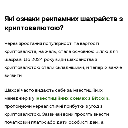
Які ознаки рекламних шахрайств з
криптовалютою?
Через зростання популярності та вартості
криптовалюта, на жаль, стала основною ціллю для
шахраїв. До 2024 року види шахрайства з
криптовалютою стали складнішими, й тепер їх важче
виявити.
Шахраї часто видають себе за інвестиційних
менеджерів у
інвестиційних схемах з Bitcoin,
пропонуючи нереалістичні прибутки з угод з
криптовалютою. Зазвичай вони просять внести
початковий платіж або дати особисті дані, а