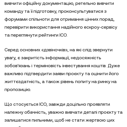
вивчити офіційну документацію, ретельно вивчити
команду та її підготовку, проконсультуватися з
форумами спільноти для отримання цінних порад,
перевірити використання надійного ескроу-сервісу
та переглянути рейтинги ICO.
Серед основних «дзвіночків», на які слід звернути
увагу, є закритість інформації, недосяжність
зобов'язань і терміновість інвестування коштів. Дуже
важливо підтвердити заяви проєкту та оцінити його
життєздатність, а також рівень попиту на ринку на
пропозицію.
Що стосується ICO, завжди доцільно проявляти
належну обачність, уважно вивчати деталі проєкту та
залишатися пильними, щоб не стати жертвою цих