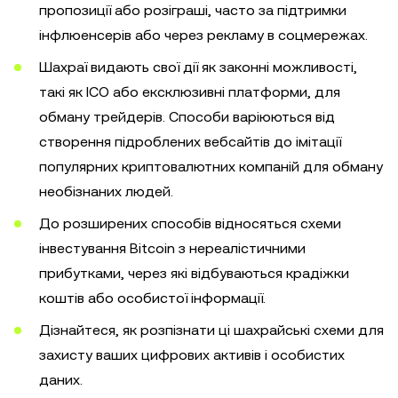
пропозиції або розіграші, часто за підтримки
інфлюенсерів або через рекламу в соцмережах.
Шахраї видають свої дії як законні можливості,
такі як ICO або ексклюзивні платформи, для
обману трейдерів. Способи варіюються від
створення підроблених вебсайтів до імітації
популярних криптовалютних компаній для обману
необізнаних людей.
До розширених способів відносяться схеми
інвестування Bitcoin з нереалістичними
прибутками, через які відбуваються крадіжки
коштів або особистої інформації.
Дізнайтеся, як розпізнати ці шахрайські схеми для
захисту ваших цифрових активів і особистих
даних.