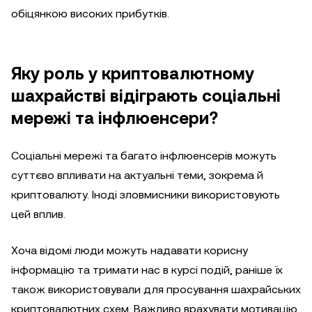
обіцянкою високих прибутків.
Яку роль у криптовалютному
шахрайстві відіграють соціальні
мережі та інфлюенсери?
Соціальні мережі та багато інфлюенсерів можуть
суттєво впливати на актуальні теми, зокрема й
криптовалюту. Іноді зловмисники використовують
цей вплив.
Хоча відомі люди можуть надавати корисну
інформацію та тримати нас в курсі подій, раніше їх
також використовували для просування шахрайських
криптовалютних схем. Важливо врахувати мотивацію