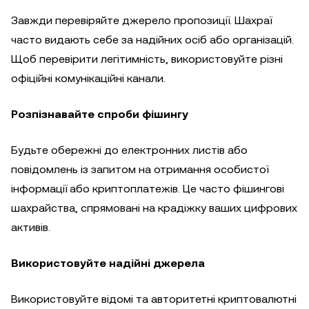
Завжди перевіряйте джерело пропозиції. Шахраї
часто видають себе за надійних осіб або організацій.
Щоб перевірити легітимність, використовуйте різні
офіційні комунікаційні канали.
Розпізнавайте спроби фішингу
Будьте обережні до електронних листів або
повідомлень із запитом на отримання особистої
інформації або криптоплатежів. Це часто фішингові
шахрайства, спрямовані на крадіжку ваших цифрових
активів.
Використовуйте надійні джерела
Використовуйте відомі та авторитетні криптовалютні