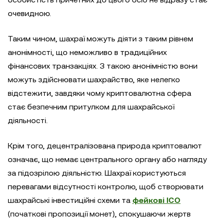
очевидною.
Таким чином, шахраї можуть діяти з таким рівнем
анонімності, що неможливо в традиційних
фінансових транзакціях. З такою анонімністю вони
можуть здійснювати шахрайство, яке нелегко
відстежити, завдяки чому криптовалютна сфера
стає безпечним притулком для шахрайської
діяльності.
Крім того, децентралізована природа криптовалют
означає, що немає центрального органу або нагляду
за підозрілою діяльністю. Шахраї користуються
перевагами відсутності контролю, щоб створювати
шахрайські інвестиційні схеми та
фейкові ICO
(початкові пропозиції монет), спокушаючи жертв