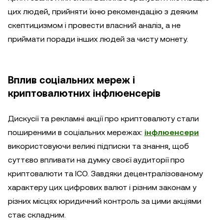
цих людей, прийняти їхню рекомендацію з деяким
скептицизмом і провести власний аналіз, а не
приймати поради інших людей за чисту монету.
Вплив соціальних мереж і
криптовалютних інфлюенсерів
Дискусії та рекламні акції про криптовалюту стали
поширеними в соціальних мережах:
інфлюенсери
використовуючи великі підписки та знання, щоб
суттєво впливати на думку своєї аудиторії про
криптовалюти та ICO. Завдяки децентралізованому
характеру цих цифрових валют і різним законам у
різних місцях юридичний контроль за цими акціями
стає складним.