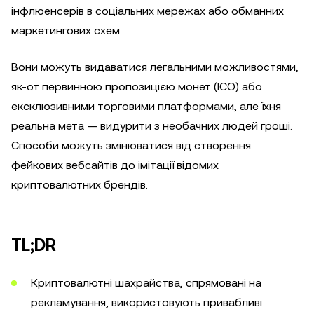
інфлюенсерів в соціальних мережах або обманних
маркетингових схем.
Вони можуть видаватися легальними можливостями,
як-от первинною пропозицією монет (ICO) або
ексклюзивними торговими платформами, але їхня
реальна мета — видурити з необачних людей гроші.
Способи можуть змінюватися від створення
фейкових вебсайтів до імітації відомих
криптовалютних брендів.
TL;DR
Криптовалютні шахрайства, спрямовані на
рекламування, використовують привабливі