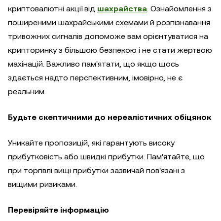
криптовалютні акції від
шахрайства
. Ознайомлення з
поширеними шахрайськими схемами й розпізнавання
тривожних сигналів допоможе вам орієнтуватися на
крипторинку з більшою безпекою і не стати жертвою
махінацій. Важливо пам'ятати, що якщо щось
здається надто перспективним, імовірно, не є
реальним.
Будьте скептичними до нереалістичних обіцянок
Уникайте пропозицій, які гарантують високу
прибутковість або швидкі прибутки. Пам'ятайте, що
при торгівлі вищі прибутки зазвичай пов'язані з
вищими ризиками.
Перевіряйте інформацію