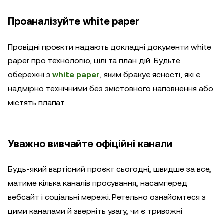
Проаналізуйте white paper
Провідні проєкти надають докладні документи white
paper про технологію, цілі та план дій. Будьте
обережні з
white paper
, яким бракує ясності, які є
надмірно технічними без змістовного наповнення або
містять плагіат.
Уважно вивчайте офіційні канали
Будь-який вартісний проєкт сьогодні, швидше за все,
матиме кілька каналів просування, насамперед
вебсайт і соціальні мережі. Ретельно ознайомтеся з
цими каналами й зверніть увагу, чи є тривожні