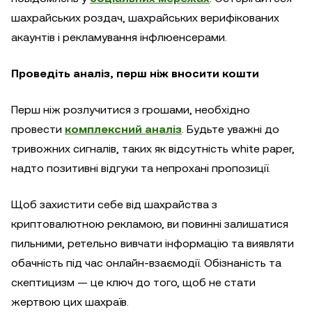
шахрайських роздач, шахрайських верифікованих
акаунтів і рекламування інфлюенсерами.
Проведіть аналіз, перш ніж вносити кошти
Перш ніж розлучитися з грошами, необхідно
провести
комплексний аналіз
. Будьте уважні до
тривожних сигналів, таких як відсутність white paper,
надто позитивні відгуки та непрохані пропозиції.
Щоб захистити себе від шахрайства з
криптовалютною рекламою, ви повинні залишатися
пильними, ретельно вивчати інформацію та виявляти
обачність під час онлайн-взаємодії. Обізнаність та
скептицизм — це ключ до того, щоб не стати
жертвою цих шахраїв.