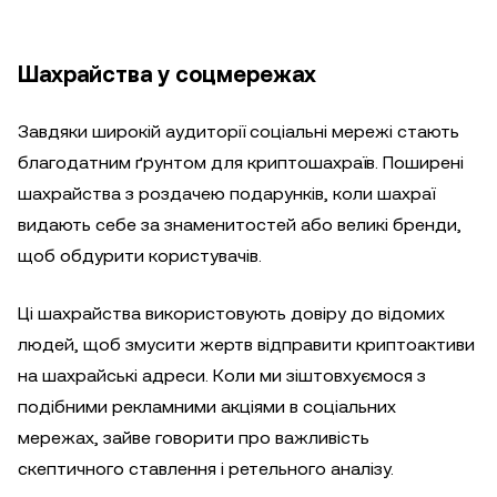
Шахрайства у соцмережах
Завдяки широкій аудиторії соціальні мережі стають
благодатним ґрунтом для криптошахраїв. Поширені
шахрайства з роздачею подарунків, коли шахраї
видають себе за знаменитостей або великі бренди,
щоб обдурити користувачів.
Ці шахрайства використовують довіру до відомих
людей, щоб змусити жертв відправити криптоактиви
на шахрайські адреси. Коли ми зіштовхуємося з
подібними рекламними акціями в соціальних
мережах, зайве говорити про важливість
скептичного ставлення і ретельного аналізу.