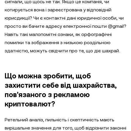
сигнали, що щось не так. Якщо це компанія, чи
котирується вона і зареєстрована у відповідній
юрисдикції? Чи є контактні дані юридичної особи, чи
просто ви бачите адресу електронної пошти @gmail?
Навіть такі малопомітні ознаки, як орфографічні
помилки та зображення з низькою роздільною
здатністю, можуть свідчити про те, що діє шахрай.
Що можна зробити, щоб
захистити себе від шахрайства,
пов'язаного з рекламою
криптовалют?
Ретельний аналіз, пильність і скептичність мають
вирішальне значення для того, щоб відрізнити законні