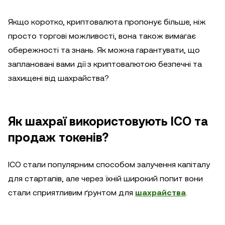
Якщо коротко, криптовалюта пропонує більше, ніж
просто торгові можливості, вона також вимагає
обережності та знань. Як можна гарантувати, що
заплановані вами дії з криптовалютою безпечні та
захищені від шахрайства?
Як шахраї використовують ICO та
продаж токенів?
ICO стали популярним способом залучення капіталу
для стартапів, але через їхній широкий попит вони
стали сприятливим ґрунтом для
шахрайства
.