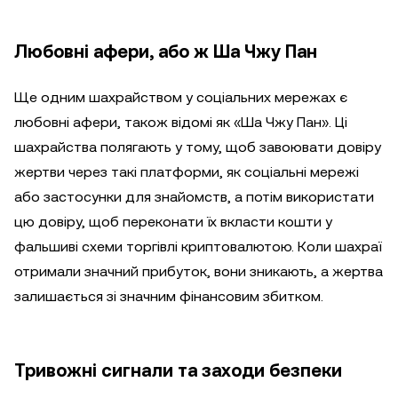
Любовні афери, або ж Ша Чжу Пан
Ще одним шахрайством у соціальних мережах є
любовні афери, також відомі як «Ша Чжу Пан». Ці
шахрайства полягають у тому, щоб завоювати довіру
жертви через такі платформи, як соціальні мережі
або застосунки для знайомств, а потім використати
цю довіру, щоб переконати їх вкласти кошти у
фальшиві схеми торгівлі криптовалютою. Коли шахраї
отримали значний прибуток, вони зникають, а жертва
залишається зі значним фінансовим збитком.
Тривожні сигнали та заходи безпеки