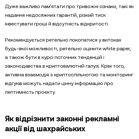
Дуже важливо пам'ятати про тривожні ознаки, такі як
надання недосяжних гарантій, різкий тиск
інвестувати гроші й відсутність відкритості.
Рекомендується ретельно покопатися у витоках
будь-якої можливості, ретельно оцінити white paper,
а також бути в курсі поточних тенденцій і
законодавства в криптовалютній галузі. Крім того,
активна взаємодія з криптоспільнотою та моніторинг
відгуків можуть надати цінну інформацію про
легітимність проєкту.
Як відрізнити законні рекламні
акції від шахрайських