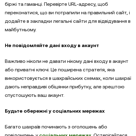
біржі та гаманці. Перевірте URL-адресу, щоб
переконатися, що ви потрапили на правильний сайт, і
додайте в закладки легальні сайти для відвідування в
майбутньому.
Не повідомляйте дані входу в акаунт
Важливо ніколи не давати нікому дані входу в акаунт
або приватні ключі. Це поширена стратегія, яка
використовується в шахрайських схемах, коли шахраї
дають неправдиві обіцянки прибутку, але зрештою
спустошують ваш акаунт.
Будьте обережні у соціальних мережах
Багато шахраїв починають з оголошень або
повідомлень у
соціальних мережах
. Остерігайтеся