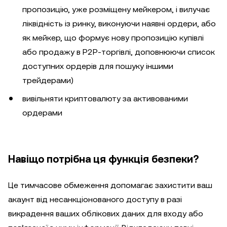
пропозицію, уже розміщену мейкером, і вилучає
ліквідність із ринку, виконуючи наявні ордери, або
як мейкер, що формує нову пропозицію купівлі
або продажу в P2P-торгівлі, доповнюючи список
доступних ордерів для пошуку іншими
трейдерами)
вивільняти криптовалюту за активованими
ордерами
Навіщо потрібна ця функція безпеки?
Це тимчасове обмеження допомагає захистити ваш
акаунт від несанкціонованого доступу в разі
викрадення ваших облікових даних для входу або