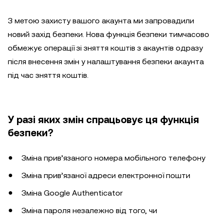
З метою захисту вашого акаунта ми запровадили
новий захід безпеки. Нова функція безпеки тимчасово
обмежує операції зі зняття коштів з акаунтів одразу
після внесення змін у налаштування безпеки акаунта
під час зняття коштів.
У разі яких змін спрацьовує ця функція
безпеки?
Зміна прив’язаного номера мобільного телефону
Зміна прив’язаної адреси електронної пошти
Зміна Google Authenticator
Зміна пароля незалежно від того, чи