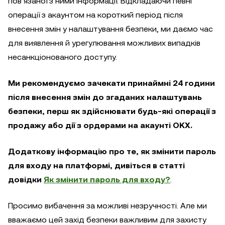
пов’язаної з ними інформації. Відкладаючи певні
операції з акаунтом на короткий період після
внесення змін у налаштування безпеки, ми даємо час
для виявлення й урегулювання можливих випадків
несанкціонованого доступу.
Ми рекомендуємо зачекати принаймні 24 години
після внесення змін до згаданих налаштувань
безпеки, перш як здійснювати будь-які операції з
продажу або дії з ордерами на акаунті OKX.
Додаткову інформацію про те, як змінити пароль
для входу на платформі, дивіться в статті
довідки
Як змінити пароль для входу?
.
Просимо вибачення за можливі незручності. Але ми
вважаємо цей захід безпеки важливим для захисту