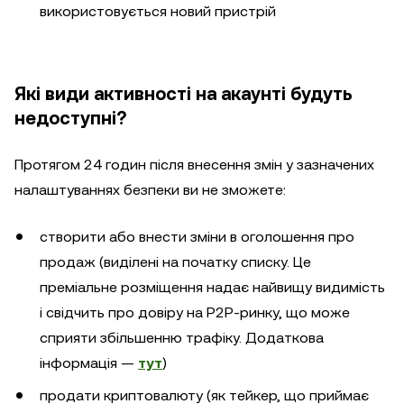
використовується новий пристрій
Які види активності на акаунті будуть
недоступні?
Протягом 24 годин після внесення змін у зазначених
налаштуваннях безпеки ви не зможете:
створити або внести зміни в оголошення про
продаж (виділені на початку списку. Це
преміальне розміщення надає найвищу видимість
і свідчить про довіру на P2P-ринку, що може
сприяти збільшенню трафіку. Додаткова
інформація —
тут
)
продати криптовалюту (як тейкер, що приймає