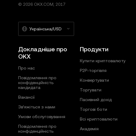
© 2026 OKX.COM, 2017
Українська/USD
Докладніше про
Продукти
OKX
Купити криптовалюту
Про нас
P2P-торгівля
Повідомлення про
Конвертувати
конфіденційність
кандидата
Торгувати
Вакансії
Пасивний дохід
Зв’яжіться з нами
Торгові боти
Умови обслуговування
Всі криптовалюти
Повідомлення про
Академія
конфіденційність