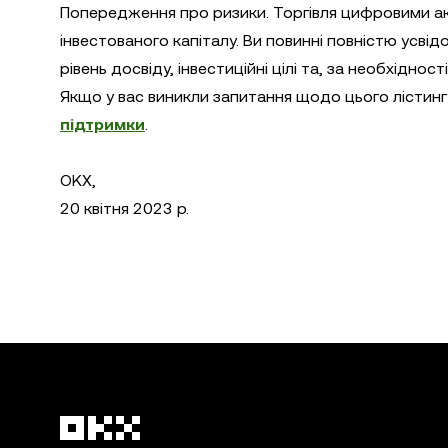
Попередження про ризики. Торгівля цифровими ак
інвестованого капіталу. Ви повинні повністю усвід
рівень досвіду, інвестиційні цілі та, за необхідно
Якщо у вас виникли запитання щодо цього лістингу,
підтримки
.
OKX,
20 квітня 2023 р.