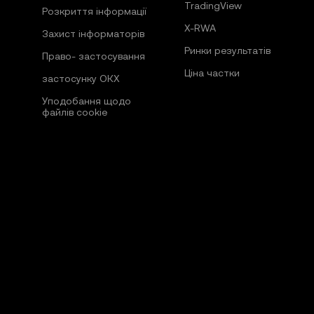
TradingView
Розкриття інформації
X-RWA
Захист інформаторів
Ринки результатів
Право- застосування
Ціна частки
застосунку ОКХ
Уподобання щодо
файлів cookie