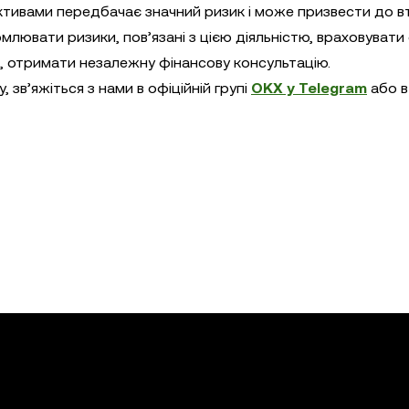
тивами передбачає значний ризик і може призвести до в
омлювати ризики, пов’язані з цією діяльністю, враховувати 
сті, отримати незалежну фінансову консультацію.
 зв’яжіться з нами в офіційній групі
OKX у Telegram
або 