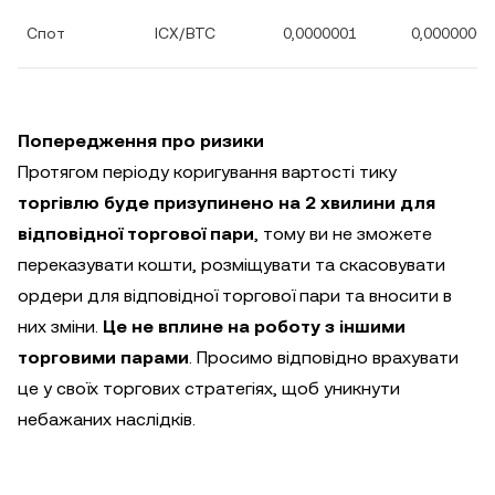
Спот
ICX/BTC
0,0000001
0,00000001
Попередження про ризики
Протягом періоду коригування вартості тику
торгівлю буде призупинено на 2 хвилини для
відповідної торгової пари
, тому ви не зможете
переказувати кошти, розміщувати та скасовувати
ордери для відповідної торгової пари та вносити в
них зміни.
Це не вплине на роботу з іншими
торговими парами
. Просимо відповідно врахувати
це у своїх торгових стратегіях, щоб уникнути
небажаних наслідків.