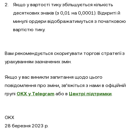
Якщо у вартості тику збільшується кількість
десяткових знаків (з 0,01 на 0,0001). Відкриті й
минулі ордери відображатимуться з початковою
вартістю тику.
Вам рекомендується скоригувати торгові стратегії з
урахуванням зазначених змін.
Якщо у вас виникли запитання щодо цього
повідомлення про зміни, зв’яжіться з нами в офіційній
групі
OKX у Telegram
або в
Центрі підтримки
.
OKX
28 березня 2023 р.