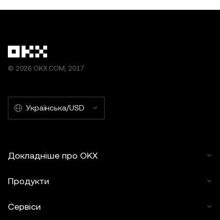
© 2026 OKX.COM, 2017
Українська/USD
Докладніше про OKX
Продукти
Сервіси