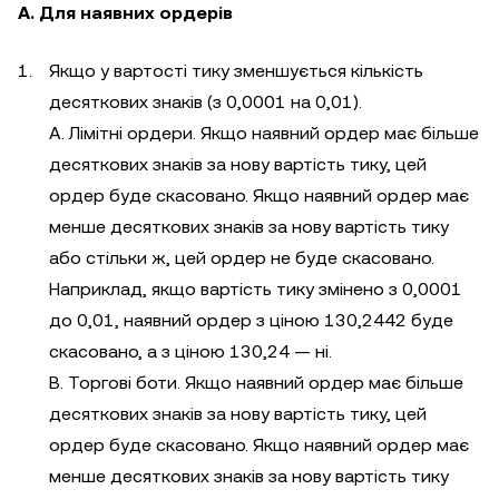
A. Для наявних ордерів
Якщо у вартості тику зменшується кількість
десяткових знаків (з 0,0001 на 0,01).
А. Лімітні ордери. Якщо наявний ордер має більше
десяткових знаків за нову вартість тику, цей
ордер буде скасовано. Якщо наявний ордер має
менше десяткових знаків за нову вартість тику
або стільки ж, цей ордер не буде скасовано.
Наприклад, якщо вартість тику змінено з 0,0001
до 0,01, наявний ордер з ціною 130,2442 буде
скасовано, а з ціною 130,24 — ні.
B. Торгові боти. Якщо наявний ордер має більше
десяткових знаків за нову вартість тику, цей
ордер буде скасовано. Якщо наявний ордер має
менше десяткових знаків за нову вартість тику