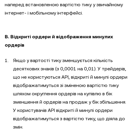
наперед встановленою вартістю тику у звичайному
інтернет- і мобільному інтерфейсі.
B. Відкриті ордери й відображення минулих
ордерів
Якщо у вартості тику зменшується кількість
десяткових знаків (з 0,0001 на 0,01). У трейдерів,
що не користуються API, відкриті й минулі ордери
відображатимуться зі зміненою вартістю тику
шляхом округлення ордерів на купівлю в бік
зменшення й ордерів на продаж у бік збільшення.
У користувачів API відкриті й минулі ордери
відображатимуться з вартістю тику, що діяла до
змін.