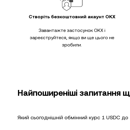
Створіть безкоштовний акаунт OKX
Завантажте застосунок OKX і
зареєструйтеся, якщо ви ще цього не
зробили.
Найпоширеніші запитання щ
Який сьогоднішній обмінний курс 1 USDC до