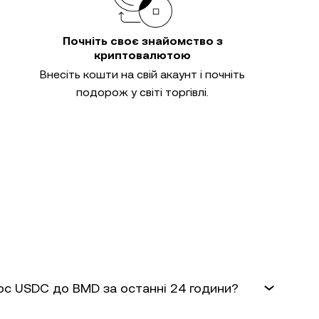
Почніть своє знайомство з
криптовалютою
Внесіть кошти на свій акаунт і почніть
подорож у світі торгівлі.
урс USDC до BMD за останні 24 години?