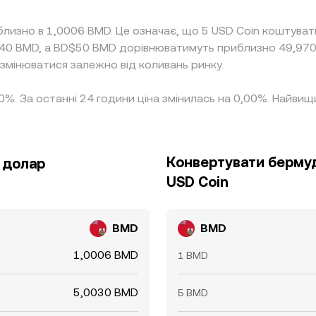
близно в 1,0006 BMD. Це означає, що 5 USD Coin коштува
940 BMD, а BD$50 BMD дорівнюватимуть приблизно 49,970
 змінюватися залежно від коливань ринку.
,00%. За останні 24 години ціна змінилась на 0,00%. Найв
Конвертувати берму
 долар
USD Coin
BMD
BMD
1,0006 BMD
1 BMD
5,0030 BMD
5 BMD