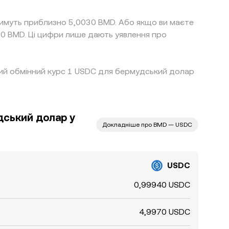
тимуть приблизно 5,0030 BMD. Або якщо ви маєте
0 BMD. Ці цифри лише дають уявлення про
ищий обмінний курс 1 USDC для бермудський долар
дський долар у
Докладніше про BMD — USDC
USDC
0,99940 USDC
4,9970 USDC