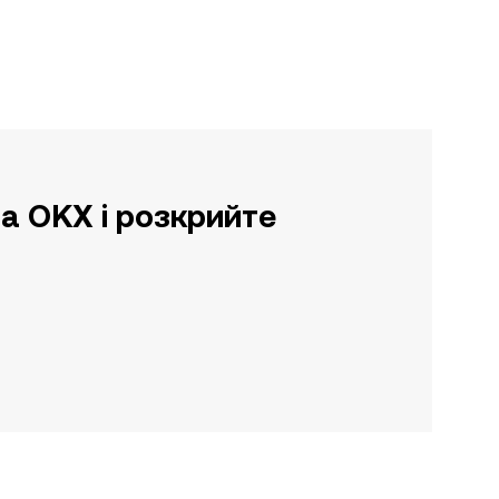
а OKX і розкрийте