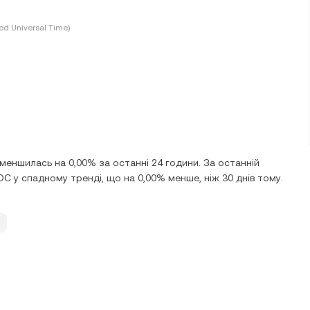
ed Universal Time)
меншилась на 0,00% за останні 24 години. За останній
C у спадному тренді, що на 0,00% менше, ніж 30 днів тому.