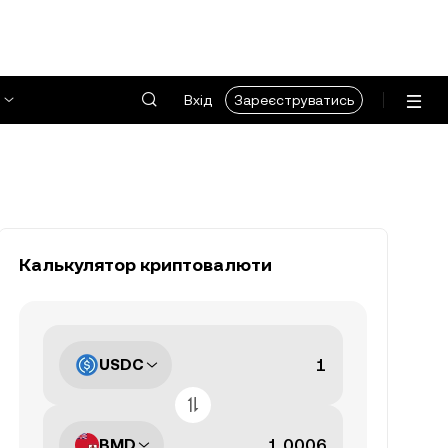
Вхід
Зареєструватись
Калькулятор криптовалюти
USDC
BMD