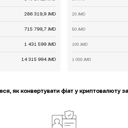
286 319,9 JMD
20 JMD
715 799,7 JMD
50 JMD
1 431 599 JMD
100 JMD
14 315 994 JMD
1 000 JMD
еся, як конвертувати фіат у криптовалюту за