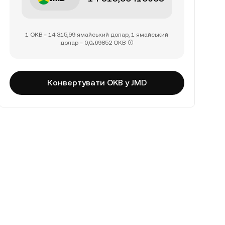
1 OKB = 14 315,99 ямайський долар, 1 ямайський
долар = 0,0₄69852 OKB
Конвертувати OKB у JMD