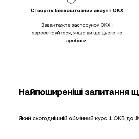
Створіть безкоштовний акаунт OKX
Завантажте застосунок OKX і
зареєструйтеся, якщо ви ще цього не
зробили.
Найпоширеніші запитання щ
Який сьогоднішній обмінний курс 1 OKB до 