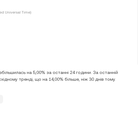
ed Universal Time)
збільшилась на 5,00% за останні 24 години. За останній
хідному тренді, що на 14,00% більше, ніж 30 днів тому.