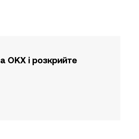
а OKX і розкрийте