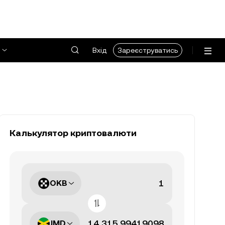
Вхід
Зареєструватись
Калькулятор криптовалюти
OKB
JMD