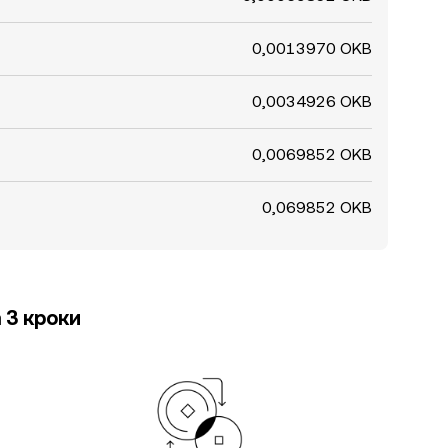
0,0013970 OKB
0,0034926 OKB
0,0069852 OKB
0,069852 OKB
 3 кроки