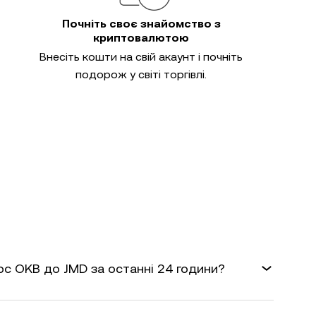
Почніть своє знайомство з
криптовалютою
Внесіть кошти на свій акаунт і почніть
подорож у світі торгівлі.
рс OKB до JMD за останні 24 години?