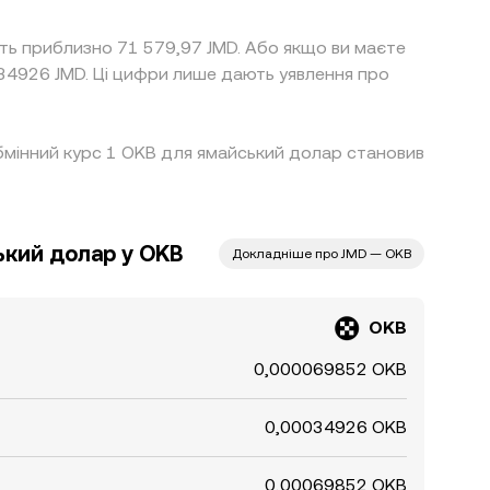
ть приблизно 71 579,97 JMD. Або якщо ви маєте
34926 JMD. Ці цифри лише дають уявлення про
 обмінний курс 1 OKB для ямайський долар становив
кий долар у OKB
Докладніше про JMD — OKB
OKB
0,000069852 OKB
0,00034926 OKB
0,00069852 OKB