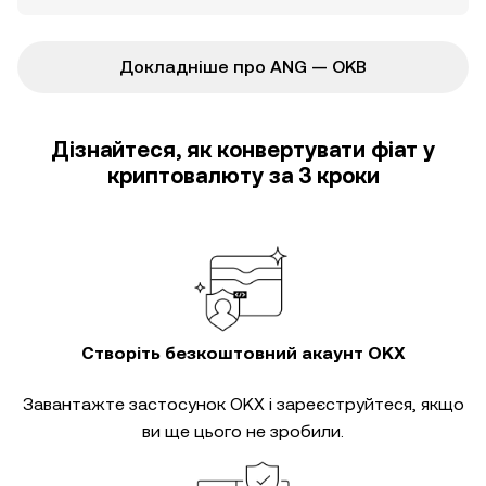
Докладніше про ANG — OKB
Дізнайтеся, як конвертувати фіат у
криптовалюту за 3 кроки
Створіть безкоштовний акаунт OKX
Завантажте застосунок OKX і зареєструйтеся, якщо
ви ще цього не зробили.