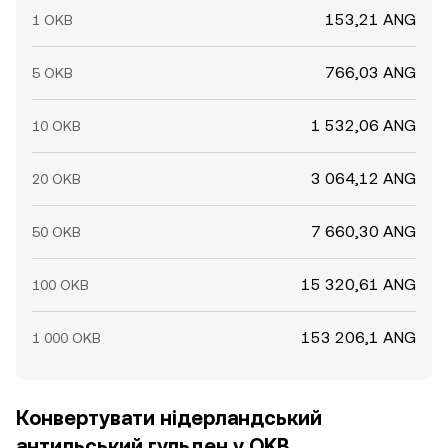
153,21 ANG
1 OKB
766,03 ANG
5 OKB
1 532,06 ANG
10 OKB
3 064,12 ANG
20 OKB
7 660,30 ANG
50 OKB
15 320,61 ANG
100 OKB
153 206,1 ANG
1 000 OKB
Конвертувати нідерландський
антильський гульден у OKB