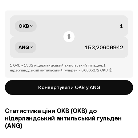
OKB
ANG
1 OKB = 153,2 нідерландський антильський гульден, 1
нідерландський антильський гульден = 0,0065272 OKB
Конвертувати OKB у ANG
Статистика ціни OKB (OKB) до
нідерландський антильський гульден
(ANG)