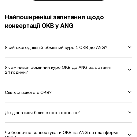
Найпоширеніші запитання щодо
конвертації OKB у ANG
Який сьогоднішній обмінний курс 1 OKB до ANG?
Як змінився обмінний курс OKB до ANG за останні
24 години?
Скільки всього є OKB?
Де дізнатися більше про торгівлю?
Чи безпечно конвертувати OKB на ANG на платформі