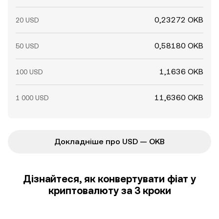
0,23272 OKB
20 USD
0,58180 OKB
50 USD
1,1636 OKB
100 USD
11,6360 OKB
1 000 USD
Докладніше про USD — OKB
Дізнайтеся, як конвертувати фіат у
криптовалюту за 3 кроки