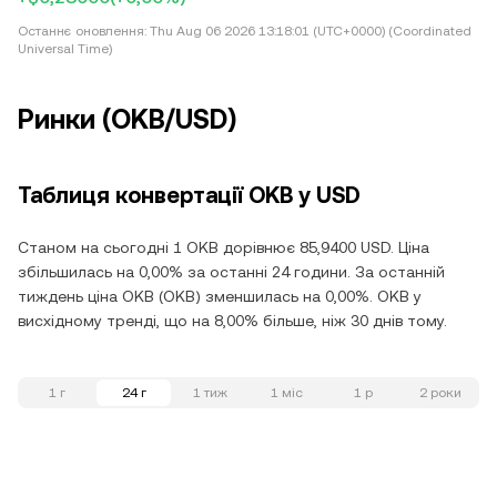
Останнє оновлення:
Thu Aug 06 2026 13:18:01 (UTC+0000) (Coordinated
Universal Time)
Ринки (OKB/USD)
Таблиця конвертації OKB у USD
Станом на сьогодні 1 OKB дорівнює 85,9400 USD. Ціна
збільшилась на 0,00% за останні 24 години. За останній
тиждень ціна OKB (OKB) зменшилась на 0,00%. OKB у
висхідному тренді, що на 8,00% більше, ніж 30 днів тому.
1 г
24 г
1 тиж
1 міс
1 р
2 роки