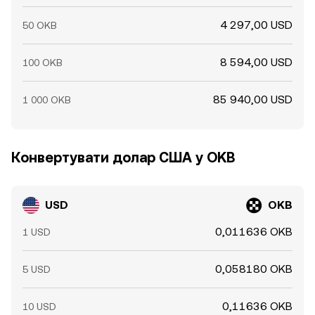
4 297,00 USD
50 OKB
8 594,00 USD
100 OKB
85 940,00 USD
1 000 OKB
Конвертувати долар США у OKB
USD
OKB
0,011636 OKB
1 USD
0,058180 OKB
5 USD
0,11636 OKB
10 USD