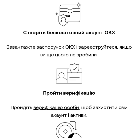
Створіть безкоштовний акаунт OKX
Завантажте застосунок OKX і зареєструйтеся, якщо
ви ще цього не зробили.
Пройти верифікацію
Пройдіть
верифікацію особи
, щоб захистити свій
акаунт і активи.