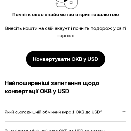
Почніть своє знайомство з криптовалютою
Внесіть кошти на свій акаунт і почніть подорож у світі
торгівлі.
Конвертувати OKB у USD
Найпоширеніші запитання щодо
конвертації OKB у USD
Який сьогоднішній обмінний курс 1 OKB до USD?