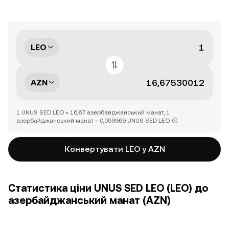
LEO
AZN
1 UNUS SED LEO = 16,67 азербайджанський манат, 1
азербайджанський манат = 0,059969 UNUS SED LEO
Конвертувати LEO у AZN
Статистика ціни UNUS SED LEO (LEO) до
азербайджанський манат (AZN)