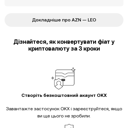
Докладніше про AZN — LEO
Дізнайтеся, як конвертувати фіат у
криптовалюту за 3 кроки
Створіть безкоштовний акаунт OKX
Завантажте застосунок OKX і зареєструйтеся, якщо
ви ще цього не зробили.