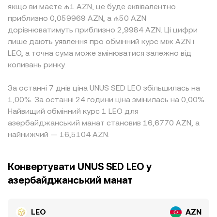
якщо ви маєте ₼1 AZN, це буде еквівалентно
приблизно 0,059969 AZN, а ₼50 AZN
дорівнюватимуть приблизно 2,9984 AZN. Ці цифри
лише дають уявлення про обмінний курс між AZN і
LEO, а точна сума може змінюватися залежно від
коливань ринку.
За останні 7 днів ціна UNUS SED LEO збільшилась на
1,00%. За останні 24 години ціна змінилась на 0,00%.
Найвищий обмінний курс 1 LEO для
азербайджанський манат становив 16,6770 AZN, а
найнижчий — 16,5104 AZN.
Конвертувати UNUS SED LEO у
азербайджанський манат
LEO
AZN