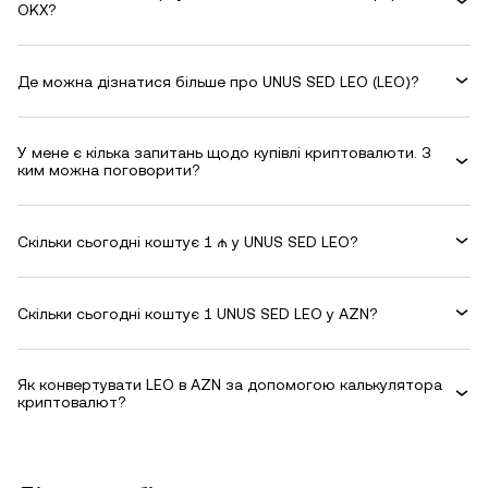
OKX?
Де можна дізнатися більше про UNUS SED LEO (LEO)?
У мене є кілька запитань щодо купівлі криптовалюти. З
ким можна поговорити?
Скільки сьогодні коштує 1 ₼ у UNUS SED LEO?
Скільки сьогодні коштує 1 UNUS SED LEO у AZN?
Як конвертувати LEO в AZN за допомогою калькулятора
криптовалют?