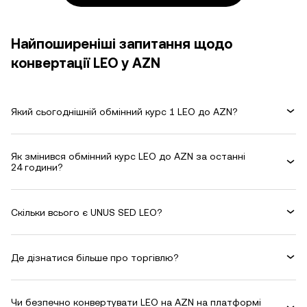
Найпоширеніші запитання щодо
конвертації LEO у AZN
Який сьогоднішній обмінний курс 1 LEO до AZN?
Як змінився обмінний курс LEO до AZN за останні
24 години?
Скільки всього є UNUS SED LEO?
Де дізнатися більше про торгівлю?
Чи безпечно конвертувати LEO на AZN на платформі