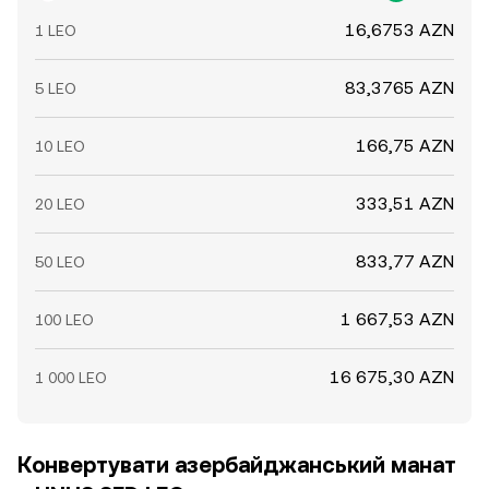
16,6753 AZN
1 LEO
83,3765 AZN
5 LEO
166,75 AZN
10 LEO
333,51 AZN
20 LEO
833,77 AZN
50 LEO
1 667,53 AZN
100 LEO
16 675,30 AZN
1 000 LEO
Конвертувати азербайджанський манат