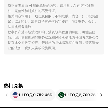
您正在查看由 AI 智能总结的内容。请注意，AI 内容的准确
性、完整性和时效性均不受保证。
相关内容均用于一般信息目的，不构成以下内容：(一) 投资建
议；(二) 购买、出售或持有任何数字资产；(三) 财务、会计、
法律或税务建议。
数字资产受市场波动影响，涉及较高程度的风险，可能会贬
值。因此请根据您的财务状况和风险承受能力仔细考虑是否要
持有或交易数字资产。若对您的具体情况存在疑问，请咨询专
业的法务、税务人员或投资顾问。
ִִִִִִִִִִִִִִִִִִִִִִִִִִִִִִִִִִִִִִִִִִִִִִִִ热门兑换
1 LEO
兑
9.752 USD
1 LEO
兑
2,709.78 PKR