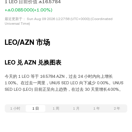
1 LEO 目前价值 ₼16.5784
+₼0.085000
(+1.00%)
最近更新于：
Sun Aug 09 2026 12:27:58 (UTC+0000) (Coordinated
Universal Time)
LEO/AZN 市场
LEO 兑 AZN 兑换图表
今天的 1 LEO 等于 16.5784 AZN，过去 24 小时内向上增长
1.00%。在过去一周里，UNUS SED LEO 向下减少 0.00%。UNUS
SED LEO (LEO) 目前正呈向上趋势，在过去 30 天里增长4.00%。
1 小时
1 日
1 周
1 月
1 年
2 年