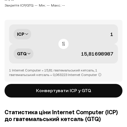
-- ~ --
Закриття ICP/GTQ: --
Мін.: --
Макс.: --
ICP
GTQ
1 Internet Computer = 15,81 гватемальський кетсаль, 1
гватемальський кетсаль = 0,063223 Internet Computer
Конвертувати ICP у GTQ
Статистика ціни Internet Computer (ICP)
до гватемальський кетсаль (GTQ)