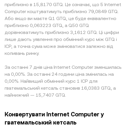
приблизно в 15,8170 GTQ. Це означає, що 5 Internet
Computer коштуватимуть приблизно 79,0849 GTQ.
Або якщо ви маєте Q1 GTQ, це буде еквівалентно
приблизно 0,063223 GTQ, а Q50 GTQ
дорівнюватимуть приблизно 3,1612 GTQ. Ці цифри
лише дають уявлення про обмінний курс між GTQ і
ICP, а точна сума може змінюватися залежно від
коливань ринку.
За останні 7 днів ціна Internet Computer зменшилась
на 0,00%. За останні 24 години ціна змінилась на
0,00%. Найвищий обмінний курс 1 ICP для
гватемальський кетсаль становив 16,0383 GTQ, а
найнижчий — 15,7407 GTQ.
Конвертувати Internet Computer у
гватемальський кетсаль