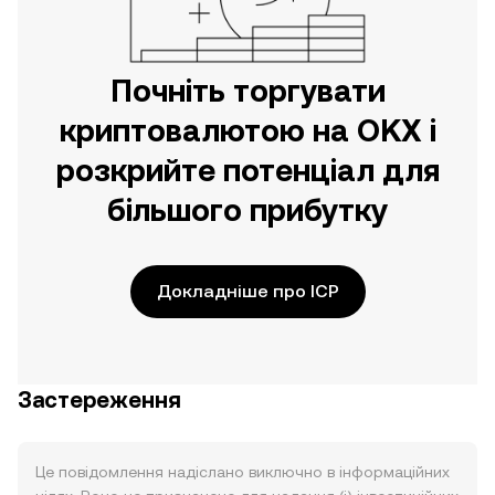
Почніть торгувати
криптовалютою на OKX і
розкрийте потенціал для
більшого прибутку
Докладніше про ICP
Застереження
Це повідомлення надіслано виключно в інформаційних