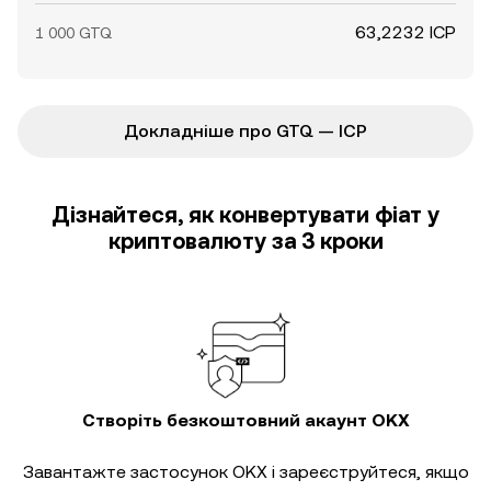
63,2232 ICP
1 000 GTQ
Докладніше про GTQ — ICP
Дізнайтеся, як конвертувати фіат у
криптовалюту за 3 кроки
Створіть безкоштовний акаунт OKX
Завантажте застосунок OKX і зареєструйтеся, якщо