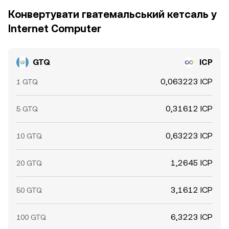
Конвертувати гватемальський кетсаль у
Internet Computer
GTQ
ICP
0,063223 ICP
1 GTQ
0,31612 ICP
5 GTQ
0,63223 ICP
10 GTQ
1,2645 ICP
20 GTQ
3,1612 ICP
50 GTQ
6,3223 ICP
100 GTQ