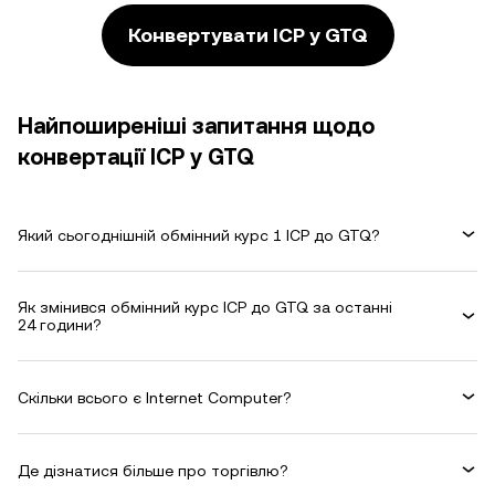
Конвертувати ICP у GTQ
Найпоширеніші запитання щодо
конвертації ICP у GTQ
Який сьогоднішній обмінний курс 1 ICP до GTQ?
Як змінився обмінний курс ICP до GTQ за останні
24 години?
Скільки всього є Internet Computer?
Де дізнатися більше про торгівлю?