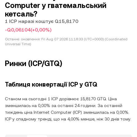
Computer у гватемальський
кетсаль?
1 ICP наразі коштує Q15,8170
-Q0,06104
(+0,00%)
Останнє оновлення:
Fri Aug 07 2026 11:18:33 (UTC+0000) (Coordinated
Universal Time)
Ринки (ICP/GTQ)
Таблиця конвертації ICP у GTQ
Станом на сьогодні 1 ICP дорівнює 15,8170 GTQ. Ціна
зменшилась на 0,00% за останні 24 години. За останній
тиждень ціна Internet Computer (ICP) зменшилась на 0,00%.
ICP у спадному тренді, що на 4,00% менше, ніж 30 днів тому.