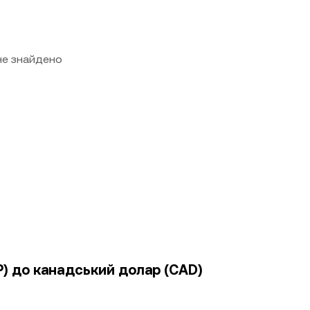
 не знайдено
P) до канадський долар (CAD)