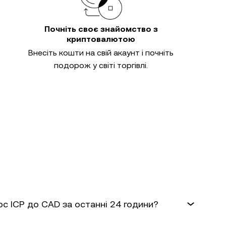
Почніть своє знайомство з
криптовалютою
Внесіть кошти на свій акаунт і почніть
подорож у світі торгівлі.
рс ICP до CAD за останні 24 години?