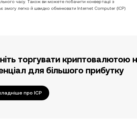
ьного часу. Також ви можете побачити конвертації з
ає змогу легко й швидко обмінювати
Internet Computer
(
ICP
)
ніть торгувати криптовалютою н
енціал для більшого прибутку
ладніше про ICP