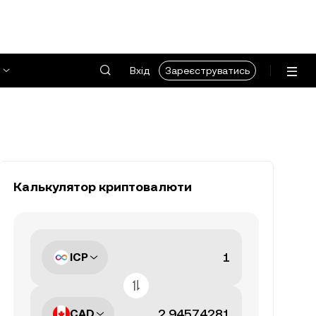
Вхід
Зареєструватись
Калькулятор криптовалюти
ICP
CAD