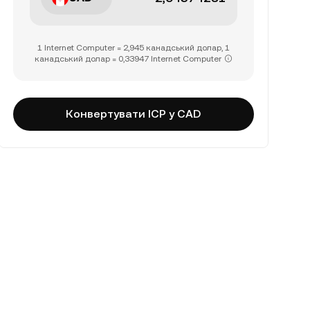
1 Internet Computer = 2,945 канадський долар, 1
канадський долар = 0,33947 Internet Computer
Конвертувати ICP у CAD