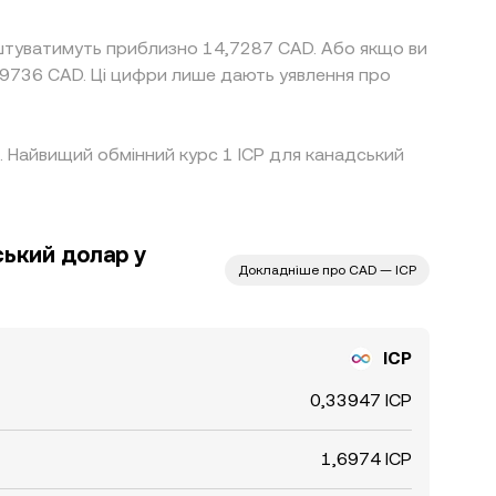
коштуватимуть приблизно 14,7287 CAD. Або якщо ви
9736 CAD. Ці цифри лише дають уявлення про
0%. Найвищий обмінний курс 1 ICP для канадський
ький долар у
Докладніше про CAD — ICP
ICP
0,33947 ICP
1,6974 ICP