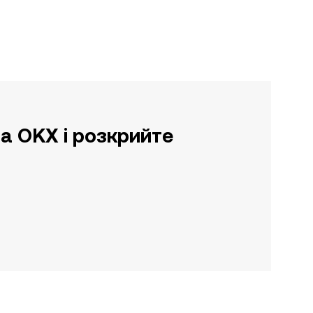
а OKX і розкрийте