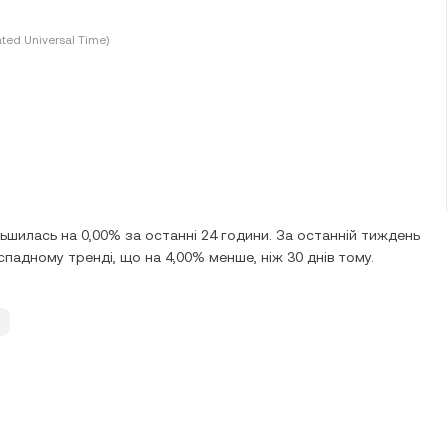
ted Universal Time)
льшилась на 0,00% за останні 24 години. За останній тиждень
 спадному тренді, що на 4,00% менше, ніж 30 днів тому.