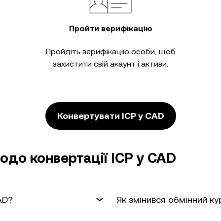
Пройти верифікацію
Пройдіть
верифікацію особи
, щоб
захистити свій акаунт і активи.
Конвертувати ICP у CAD
до конвертації ICP у CAD
AD?
Як змінився обмінний ку