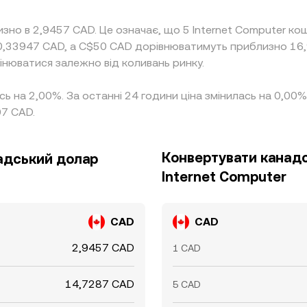
изно в 2,9457 CAD. Це означає, що 5 Internet Computer 
0,33947 CAD, а C$50 CAD дорівнюватимуть приблизно 16,
мінюватися залежно від коливань ринку.
ась на 2,00%. За останні 24 години ціна змінилась на 0,0
07 CAD.
Конвертувати канадс
надський долар
Internet Computer
CAD
CAD
2,9457 CAD
1 CAD
14,7287 CAD
5 CAD