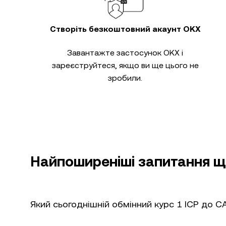
Створіть безкоштовний акаунт OKX
Завантажте застосунок OKX і
зареєструйтеся, якщо ви ще цього не
зробили.
Найпоширеніші запитання що
Який сьогоднішній обмінний курс 1 ICP до C