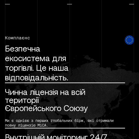
Комплаєнс
Безпечна
екосистема для
торгівлі. Це наша
відповідальність.
Чинна ліцензія на всій
території
Європейського Союзу
Ми є однією з перших глобальних бірж, які отримали
повну ліцензію MiCA.
Внутрішній моніторинг 24/7