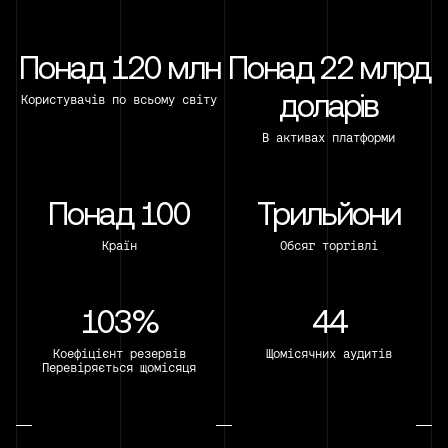
Понад 120 млн
Понад 22 млрд
доларів
Користувачів по всьому світу
В активах платформи
Понад 100
Трильйони
Країн
Обсяг торгівлі
103%
44
Коефіцієнт резервів
Щомісячних аудитів
Перевіряється щомісяця