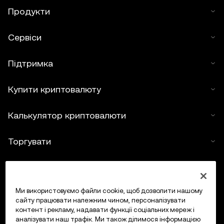
Продукти
Сервіси
Підтримка
Купити криптовалюту
Калькулятор криптовалюти
Торгувати
Ми використовуємо файли cookie, щоб дозволити нашому
сайту працювати належним чином, персоналізувати
контент і рекламу, надавати функції соціальних мереж і
аналізувати наш трафік. Ми також ділимося інформацією