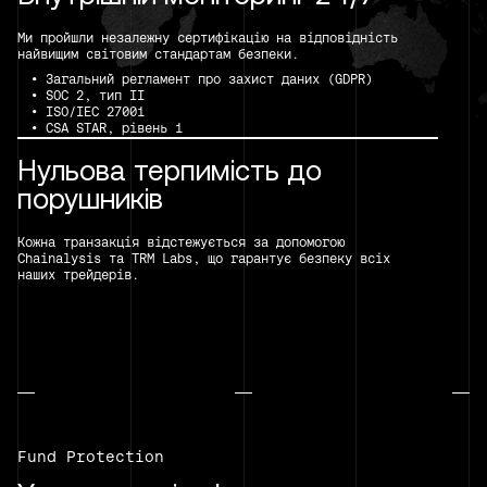
Ми пройшли незалежну сертифікацію на відповідність
найвищим світовим стандартам безпеки.
• Загальний регламент про захист даних (GDPR)
• SOC 2, тип II
• ISO/IEC 27001
• CSA STAR, рівень 1
Нульова терпимість до
порушників
Кожна транзакція відстежується за допомогою
Chainalysis та TRM Labs, що гарантує безпеку всіх
наших трейдерів.
Fund Protection