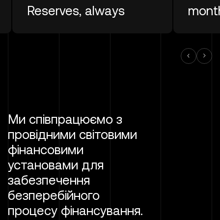
Reserves, always
month
Ми співпрацюємо з
провідними світовими
фінансовими
установами для
забезпечення
безперебійного
процесу фінансування.