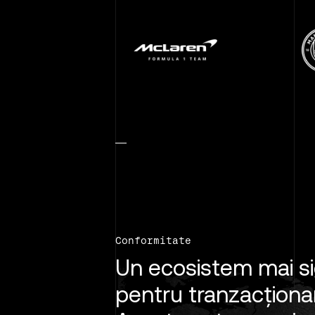
Conformitate
Un ecosistem mai s
pentru tranzacționa