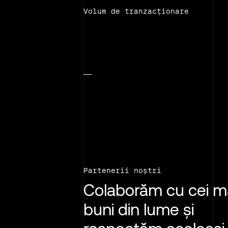
Volum de tranzacționare
Partenerii noștri
Colaborăm cu cei m
buni din lume și