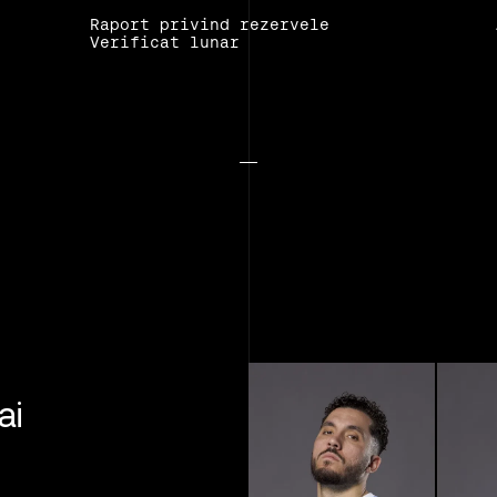
Raport privind rezervele
Verificat lunar
ai