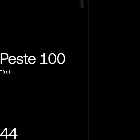
Peste 100
Țări
44