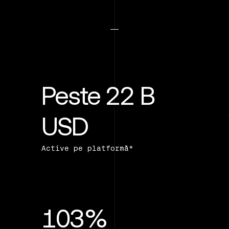
Peste 22 B
USD
Active pe platformă*
103%