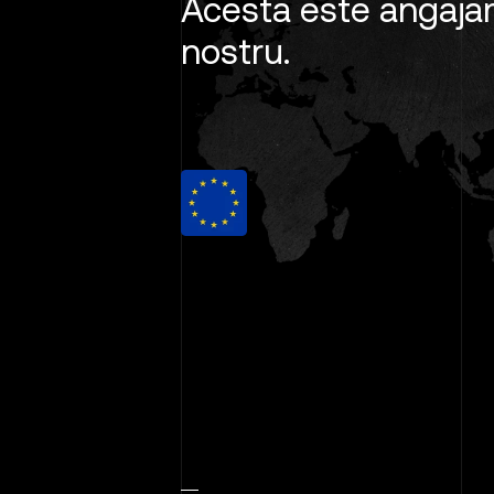
Acesta este angaja
nostru.