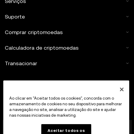
Serviços
Suporte
Comprar criptomoedas
Calculadora de criptomoedas
Transacionar
Ao clicar em "Aceitar todos os cookies", concorda com o
armazenamento de cookies no seu dispositivo para melhorar
a navegação no site, analisar a utilização do site e ajudar
nas nossas iniciativas de marketing.
A OKX Europe Limited, que opera sob o nome
Aceitar todos os
comercial OKX, é agora uma plataforma de trading de