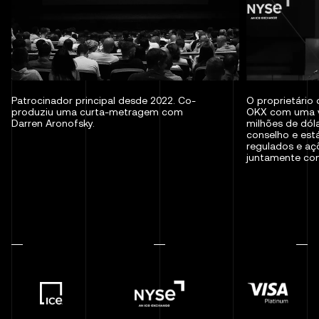
Patrocinador principal desde 2022. Co-
O proprietário 
produziu uma curta-metragem com
OKX com uma va
Darren Aronofsky.
milhões de dóla
conselho e está
regulados e aç
juntamente co