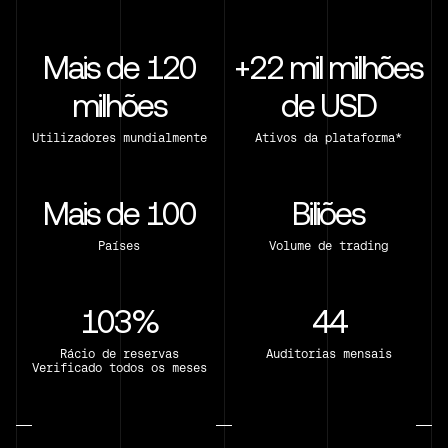
Mais de 120
+22 mil milhões
milhões
de USD
Utilizadores mundialmente
Ativos da plataforma*
Mais de 100
Biliões
Países
Volume de trading
103%
44
Rácio de reservas
Auditorias mensais
Verificado todos os meses