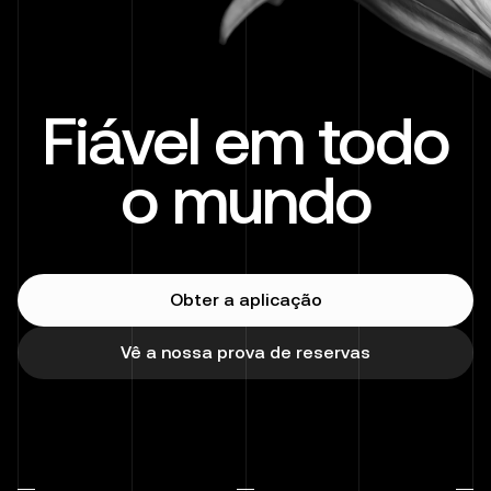
Fiável em todo
o mundo
Obter a aplicação
Vê a nossa prova de reservas