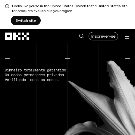
Looks like you're in the United States. Switch to the United States site
for products available in your region.
Switch site
Avançar para conteúdo principal
Inscrever-se
Dinheiro totalmente garantido.
Os dados permanecem privados.
Verificado todos os meses.