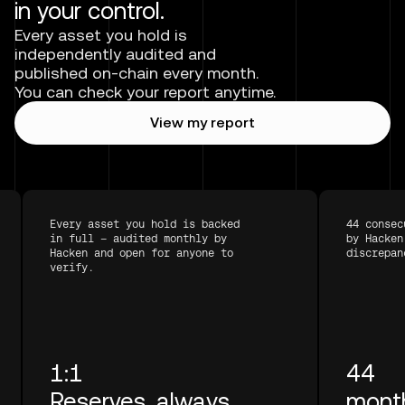
in your control.
Every asset you hold is
independently audited and
published on-chain every month.
You can check your report anytime.
View my report
Every asset you hold is backed
44 consec
in full — audited monthly by
by Hacken
Hacken and open for anyone to
discrepan
verify.
1:1
44
Reserves, always
month