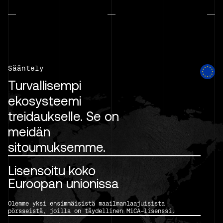
Sääntely
Turvallisempi
ekosysteemi
treidaukselle. Se on
meidän
sitoumuksemme.
Lisensoitu koko
Euroopan unionissa
Olemme yksi ensimmäisistä maailmanlaajuisista
pörsseistä, joilla on täydellinen MiCA-lisenssi.