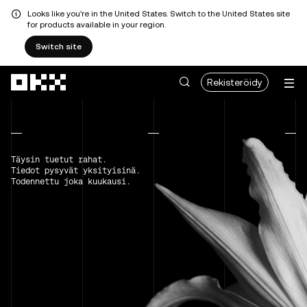
Looks like you're in the United States. Switch to the United States site
for products available in your region.
Switch site
Siirry pääsisältöön
Rekisteröidy
Täysin tuetut rahat.
Tiedot pysyvät yksityisinä.
Todennettu joka kuukausi.