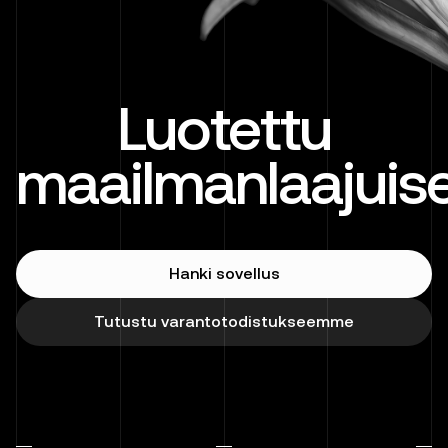
Luotettu
maailmanlaajuise
Hanki sovellus
Tutustu varantotodistukseemme