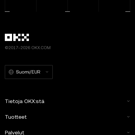
©2017–2026 OKX.COM
Suomi/EUR
Tietoja OKX:stä
Tuotteet
Palvelut