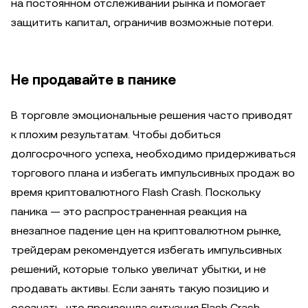
на постоянном отслеживании рынка и помогает
защитить капитал, ограничив возможные потери.
Не продавайте в панике
В торговле эмоциональные решения часто приводят
к плохим результатам. Чтобы добиться
долгосрочного успеха, необходимо придерживаться
торгового плана и избегать импульсивных продаж во
время криптовалютного Flash Crash. Поскольку
паника — это распространенная реакция на
внезапное падение цен на криптовалютном рынке,
трейдерам рекомендуется избегать импульсивных
решений, которые только увеличат убытки, и не
продавать активы. Если занять такую позицию и
осознать, что произошла ситуация Flash Crash,