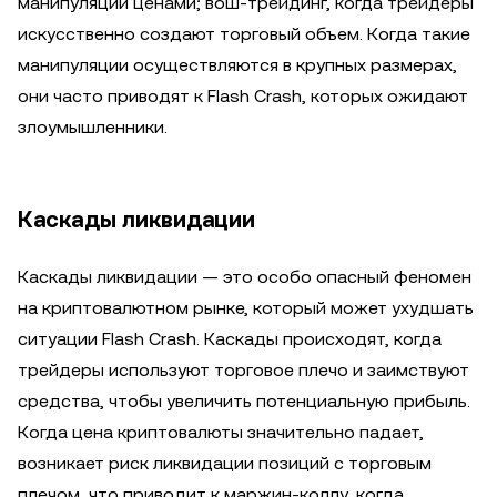
манипуляции ценами; вош-трейдинг, когда трейдеры
искусственно создают торговый объем. Когда такие
манипуляции осуществляются в крупных размерах,
они часто приводят к Flash Crash, которых ожидают
злоумышленники.
Каскады ликвидации
Каскады ликвидации — это особо опасный феномен
на криптовалютном рынке, который может ухудшать
ситуации Flash Crash. Каскады происходят, когда
трейдеры используют торговое плечо и заимствуют
средства, чтобы увеличить потенциальную прибыль.
Когда цена криптовалюты значительно падает,
возникает риск ликвидации позиций с торговым
плечом, что приводит к маржин-коллу, когда