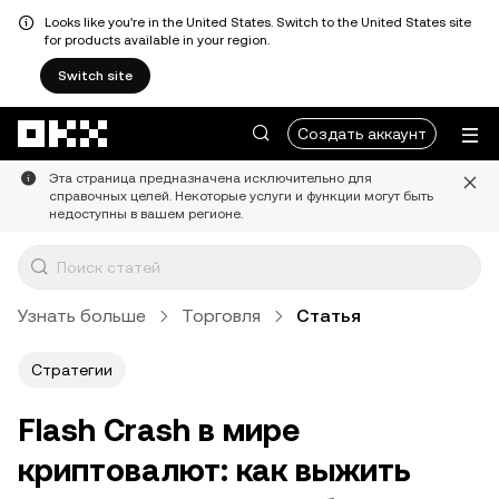
Looks like you're in the United States. Switch to the United States site
for products available in your region.
Switch site
Перейти к основному контенту
Создать аккаунт
Эта страница предназначена исключительно для
справочных целей. Некоторые услуги и функции могут быть
недоступны в вашем регионе.
Узнать больше
Торговля
Статья
Стратегии
Flash Crash в мире
криптовалют: как выжить