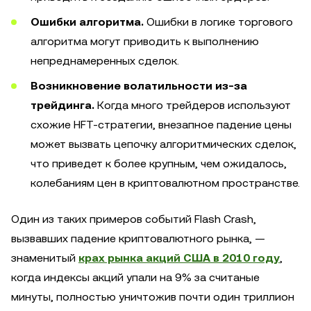
Ошибки алгоритма.
Ошибки в логике торгового
алгоритма могут приводить к выполнению
непреднамеренных сделок.
Возникновение волатильности из-за
трейдинга.
Когда много трейдеров используют
схожие HFT-стратегии, внезапное падение цены
может вызвать цепочку алгоритмических сделок,
что приведет к более крупным, чем ожидалось,
колебаниям цен в криптовалютном пространстве.
Один из таких примеров событий Flash Crash,
вызвавших падение криптовалютного рынка, —
знаменитый
крах рынка акций США в 2010 году
,
когда индексы акций упали на 9% за считаные
минуты, полностью уничтожив почти один триллион