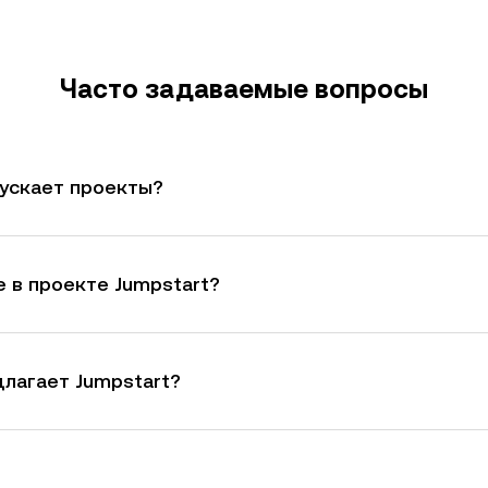
Часто задаваемые вопросы
пускает проекты?
е в проекте Jumpstart?
лагает Jumpstart?