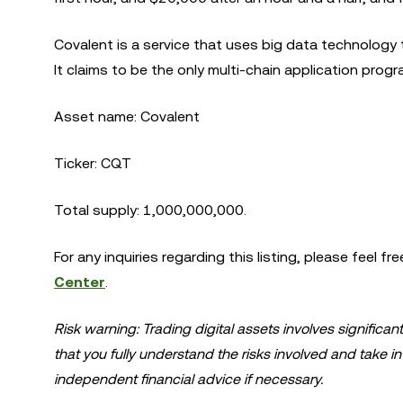
Covalent is a service that uses big data technology 
It claims to be the only multi-chain application prog
Asset name: Covalent
Ticker: CQT
Total supply: 1,000,000,000.
For any inquiries regarding this listing, please feel fr
Center
.
Risk warning: Trading digital assets involves significan
that you fully understand the risks involved and take i
independent financial advice if necessary.