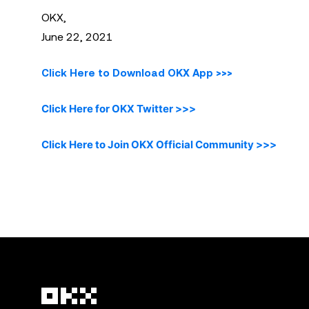
OKX,
June 22, 2021
Click Here to Download OKX App >>>
Click Here for OKX Twitter >>>
Click Here to Join OKX Official Community >>>