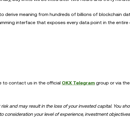
to derive meaning from hundreds of billions of blockchain dat
ramming interface that exposes every data point in the entire 
ee to contact us in the official
OKX Telegram
group or via th
t risk and may result in the loss of your invested capital. You sh
nto consideration your level of experience, investment objective