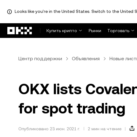
Looks like you're in the United States. Switch to the United S
Перейти к основному контенту
Купить крипто
Рынки
Торговать
Центр поддержки
Объявления
Новые лист
OKX lists Covalen
for spot trading
Опубликовано 23 июн. 2021 г.
2 мин на чтение