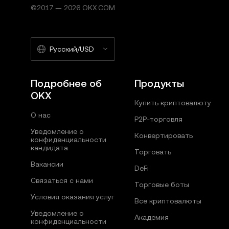
©2017 — 2026 OKX.COM
Русский/USD
Подробнее об
Продукты
OKX
Купить криптовалюту
О нас
P2P-торговля
Уведомление о
Конвертировать
конфиденциальности
кандидата
Торговать
Вакансии
DeFi
Связаться с нами
Торговые боты
Условия оказания услуг
Все криптовалюты
Уведомление о
Академия
конфиденциальности