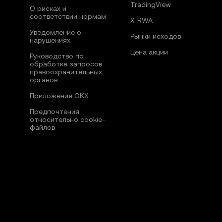
TradingView
О рисках и
соответствии нормам
X-RWA
Уведомление о
Рынки исходов
нарушениях
Цена акции
Руководство по
обработке запросов
правоохранительных
органов
Приложение OKX
Предпочтения
относительно сookie-
файлов