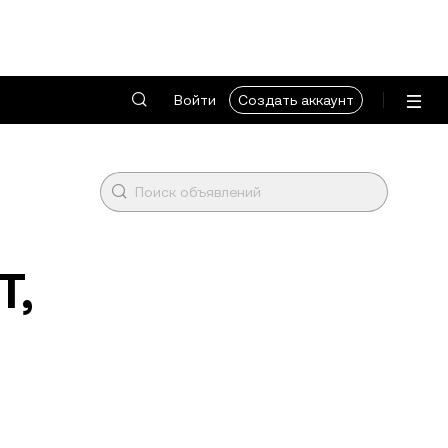
Войти
Создать аккаунт
T,