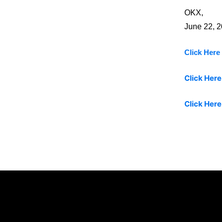
OKX,
June 22, 
Click Her
Click Here
Click Here