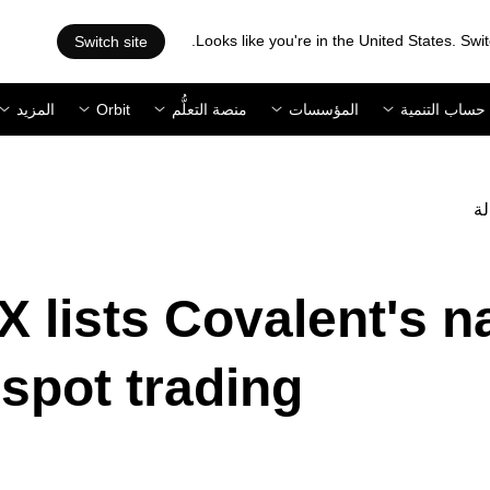
Looks like you're in the United States. Swit
Switch site
حساب التنمية
المؤسسات
منصة التعلُّم
Orbit
المزيد
لة
 lists Covalent's n
 spot trading