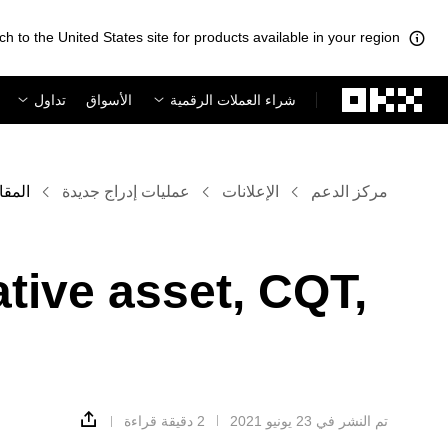
ch to the United States site for products available in your region.
لتخطي إلى المحتوى الأساسي
شراء العملات الرقمية
الأسواق
تداول
مركز الدعم
الإعلانات
عمليات إدراج جديدة
المقا
ative asset, CQT,
تم النشر في ‏23 يونيو 2021
2 دقيقة قراءة