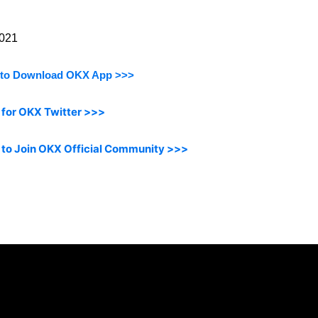
2021
e to Download OKX App >>>
 for OKX Twitter >>>
 to Join OKX Official Community >>>