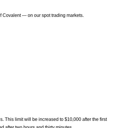
f Covalent — on our spot trading markets.
. This limit will be increased to $10,000 after the first
ted after two hours and thirty minutes.