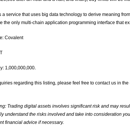
s a service that uses big data technology to derive meaning from 
be the only multi-chain application programming interface that ex
e: Covalent
QT
ly: 1,000,000,000.
uiries regarding this listing, please feel free to contact us in the 
g: Trading digital assets involves significant risk and may resul
ully understand the risks involved and take into consideration yo
t financial advice if necessary.