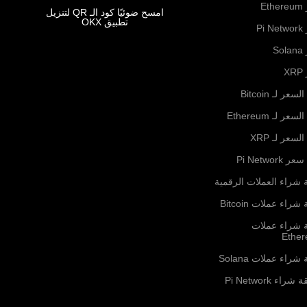
Et
امسح ضوئيًا كود الـ QR لتنزيل
تطبيق OKX
Pi
S
X
لسعر لـ Bitcoin
لسعر لـ Ethereum
السعر لـ XRP
ر Pi Network
 شراء العملات الرقمية
شراء عملات Bitcoin
ة شراء عملات
Ethe
شراء عملات Solana
راء Pi Network