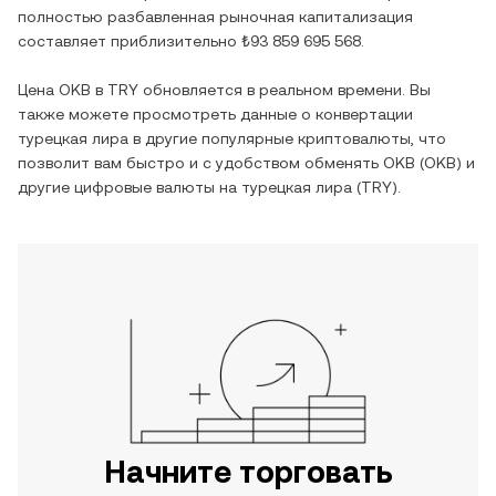
полностью разбавленная рыночная капитализация
составляет приблизительно
₺93 859 695 568
.
Цена
OKB
в
TRY
обновляется в реальном времени. Вы
также можете просмотреть данные о конвертации
турецкая лира
в другие популярные криптовалюты, что
позволит вам быстро и с удобством обменять
OKB
(
OKB
) и
другие цифровые валюты на
турецкая лира
(
TRY
).
Начните торговать