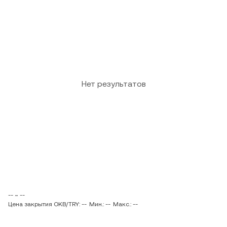
Нет результатов
-- ~ --
Цена закрытия OKB/TRY: --
Мин.: --
Макс.: --