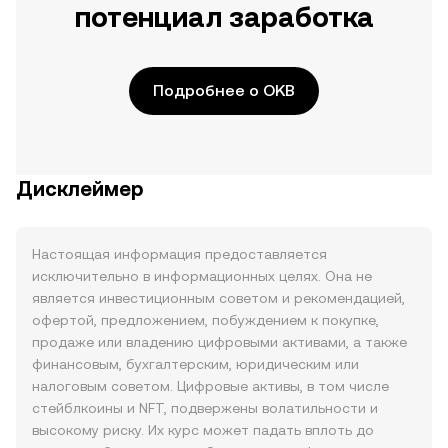
потенциал заработка
Подробнее о OKB
Дисклеймер
Настоящая информация предоставляется
исключительно в информационных целях. Она не
является инвестиционным советом и рекомендацией,
офертой, предложением, побуждением к покупке,
продаже или владению цифровыми активами, а также
финансовым, бухгалтерским, юридическим или
налоговым советом. Цифровые активы, в том числе
стейблкоины и NFT, подвержены волатильности и
высокому риску. Их курс может падать вплоть до