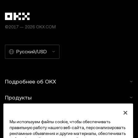
©2017 — 2026 OKX.COM
Русский/USD
Подробнее об OKX
Продукты
Услуги
Мы используем файлы cookie, чтобы обеспечивать
правильную работу нашего веб-сайта, персонализировать
Поддержка
рекламные объявления и другие материалы, обеспечивать