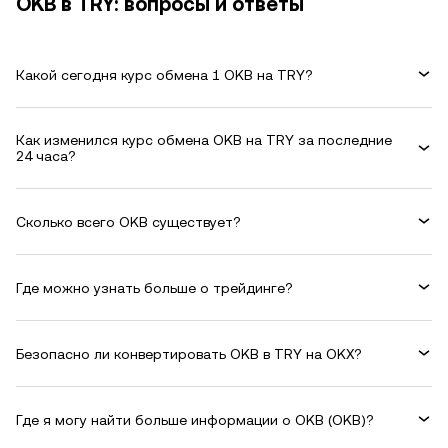
OKB в TRY: вопросы и ответы
Какой сегодня курс обмена 1 OKB на TRY?
Как изменился курс обмена OKB на TRY за последние
24 часа?
Сколько всего OKB существует?
Где можно узнать больше о трейдинге?
Безопасно ли конвертировать OKB в TRY на OKX?
Где я могу найти больше информации о OKB (OKB)?