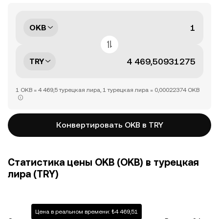
OKB
TRY
1 OKB = 4 469,5 турецкая лира, 1 турецкая лира = 0,00022374 OKB
Конвертировать OKB в TRY
Статистика цены OKB (OKB) в турецкая
лира (TRY)
Цена в реальном времени: ₺4 469,51