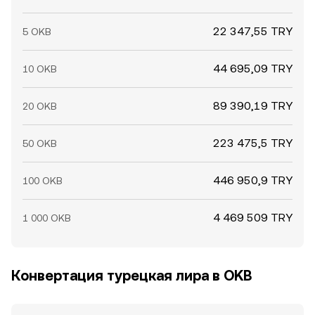
22 347,55 TRY
5 OKB
44 695,09 TRY
10 OKB
89 390,19 TRY
20 OKB
223 475,5 TRY
50 OKB
446 950,9 TRY
100 OKB
4 469 509 TRY
1 000 OKB
Конвертация турецкая лира в OKB