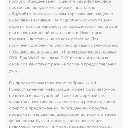
полного обесценивания. Оцените свое финансовое
состояние, допустимые риски и тщательно
обдумайте, подходит ли вам торговля или владение
цифровыми активами. За подробной консультацией
обратитесь к специалисту по юридической, налоговой
или инвестиционной деятельности. Некоторые
продукты доступны не во всех регионах. Для
получения дополнительной информации ознакомьтесь
с
Условия использования
и
Предупреждение о рисках
OKX. Для Web3-кошелька OKX и вспомогательных
сервисов действуют разные
Условия предоставления
услуг
.
Вы просматриваете контент, собранный ИИ.
Предоставленная информация может быть неточной,
неполной и неактуальной. Также информация не
является инвестиционным советом и рекомендацией,
офертой, предложением, побуждением к покупке,
продаже или владению цифровыми активами, а также
финансовым, бухгалтерским, юридическим или
налоговым советом. Цифровые активы подвержены