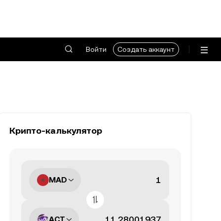
Войти
Создать аккаунт
Крипто-калькулятор
MAD
ACT