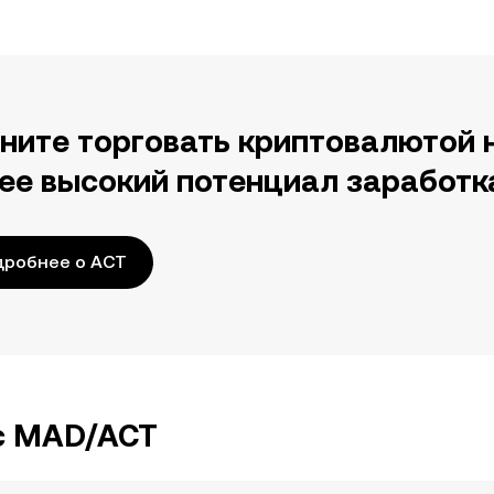
ните торговать криптовалютой 
ее высокий потенциал заработк
дробнее о ACT
с MAD/ACT