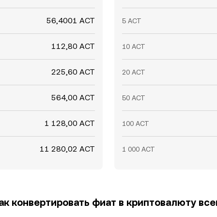
56,4001 ACT
5 ACT
112,80 ACT
10 ACT
225,60 ACT
20 ACT
564,00 ACT
50 ACT
1 128,00 ACT
100 ACT
11 280,02 ACT
1 000 ACT
как конвертировать фиат в криптовалюту всег