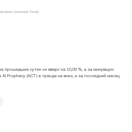
inated Universal Time)
а прошедшие сутки он вверх на 10,00 %, а за минувшую
he AI Prophecy (ACT) в тренде на вниз, и за последний месяц