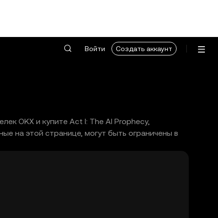
Войти
Создать аккаунт
ек OKX и купите Act I: The AI Prophecy,
ые на этой странице, могут быть ограничены в