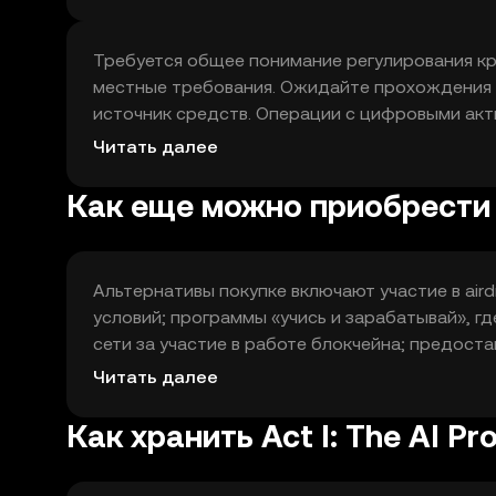
использования. Токен служит утилитарной рол
Требуется общее понимание регулирования кр
местные требования. Ожидайте прохождения 
источник средств. Операции с цифровыми акт
принципы у налогового консультанта. Следите
Читать далее
сильные пароли помогают снизить риски потер
Как еще можно приобрести A
Альтернативы покупке включают участие в ai
условий; программы «учись и зарабатывай», г
сети за участие в работе блокчейна; предоста
выполнение задач или реферальные программы
Читать далее
понимания правил. Также они связаны с риска
контрагентые риски.
Как хранить Act I: The AI P