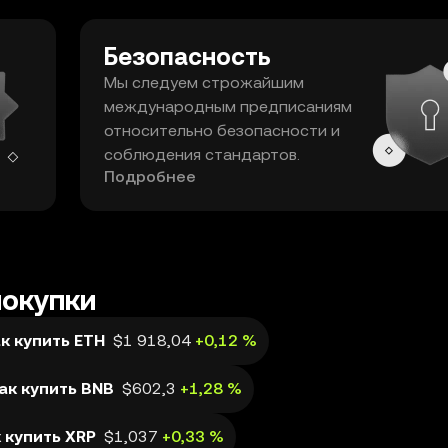
Безопасность
Мы следуем строжайшим
международным предписаниям
относительно безопасности и
соблюдения стандартов.
Подробнее
покупки
к купить ETH
$1 918,04
+0,12 %
ак купить BNB
$602,3
+1,28 %
 купить XRP
$1,037
+0,33 %