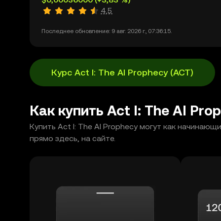
4,5
Последнее обновление: 9 авг. 2026 г., 07:36:15.
Курс Act I: The AI Prophecy (ACT)
Как купить Act I: The AI Pr
Купить Act I: The AI Prophecy могут как начина
прямо здесь, на сайте.