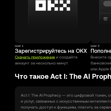
Шаг 1
Шаг 2
Зарегистрируйтесь на OKX
Пополн
Скачать приложение
и создайте
Внесите с
аккаунт за несколько минут.
банковски
или Apple 
Что такое Act I: The AI Prop
Act I: The AI Prophecy — это цифровой токе
и услуг, связанных с искусственным интеллект
получать доступ к функциям, платить за серви