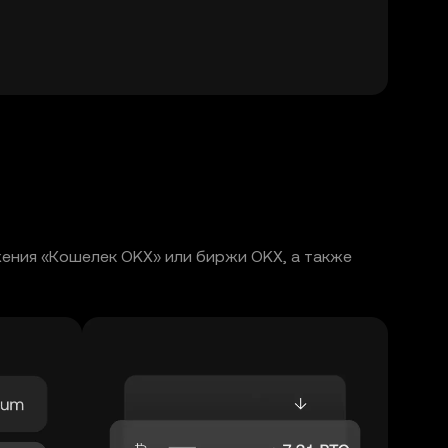
ожения «Кошелек OKX» или биржи OKX, а также