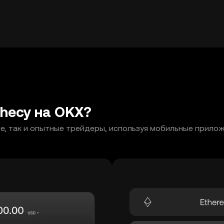
ophecy на OKX?
ющие, так и опытные трейдеры, используя мобильные прил