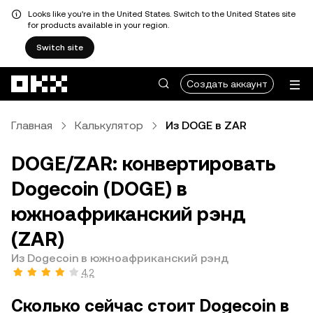
Looks like you're in the United States. Switch to the United States site
for products available in your region.
Switch site
Перейти к основному контенту
Создать аккаунт
Главная
Калькулятор
Из DOGE в ZAR
DOGE/ZAR: конвертировать
Dogecoin (DOGE) в
южноафриканский рэнд
(ZAR)
Из Dogecoin в южноафриканский рэнд
4,2
Сколько сейчас стоит Dogecoin в