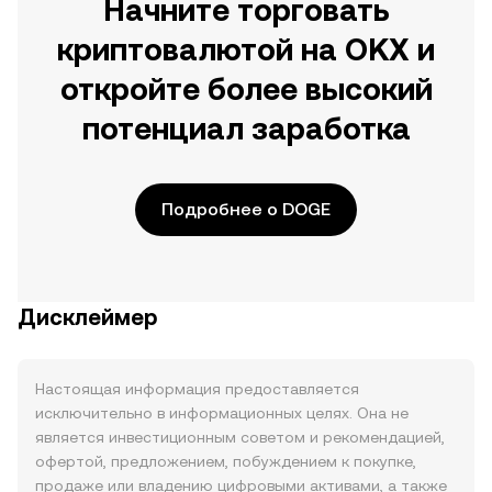
Начните торговать
криптовалютой на OKX и
откройте более высокий
потенциал заработка
Подробнее о DOGE
Дисклеймер
Настоящая информация предоставляется
исключительно в информационных целях. Она не
является инвестиционным советом и рекомендацией,
офертой, предложением, побуждением к покупке,
продаже или владению цифровыми активами, а также