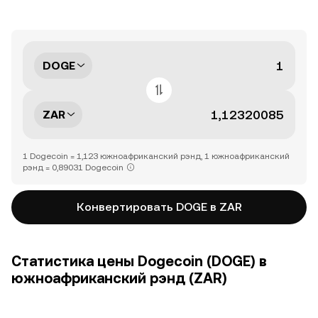
DOGE
ZAR
1 Dogecoin = 1,123 южноафриканский рэнд, 1 южноафриканский
рэнд = 0,89031 Dogecoin
Конвертировать DOGE в ZAR
Статистика цены Dogecoin (DOGE) в
южноафриканский рэнд (ZAR)