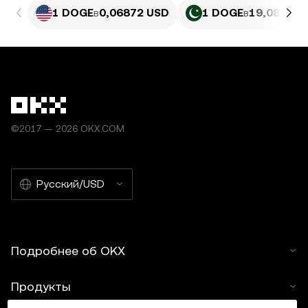
1 DOGE
в
0,06872 USD
1 DOGE
в
19,08 PKR
©2017 — 2026 OKX.COM
Русский/USD
Подробнее об OKX
Продукты