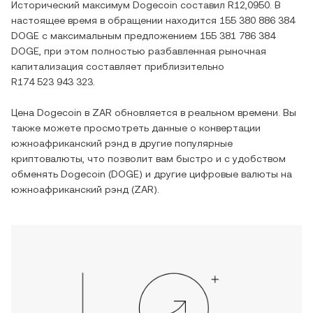
Исторический максимум
Dogecoin
составил
R12,0950
. В
настоящее время в обращении находится
155 380 886 384
DOGE
с максимальным предложением
155 381 786 384
DOGE
, при этом полностью разбавленная рыночная
капитализация составляет приблизительно
R174 523 943 323
.
Цена
Dogecoin
в
ZAR
обновляется в реальном времени. Вы
также можете просмотреть данные о конвертации
южноафриканский рэнд
в другие популярные
криптовалюты, что позволит вам быстро и с удобством
обменять
Dogecoin
(
DOGE
) и другие цифровые валюты на
южноафриканский рэнд
(
ZAR
).