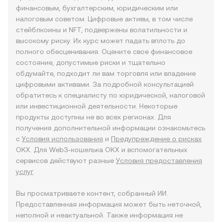
финансовым, бухгалтерским, юридическим или
налоговым советом. Цифровые активы, в том числе
стейблкоины и NFT, подвержены волатильности и
высокому риску. Их курс может падать вплоть до
полного обесценивания. Оцените свое финансовое
состояние, допустимые риски и тщательно
обдумайте, подходит ли вам торговля или владение
цифровыми активами. За подробной консультацией
обратитесь к специалисту по юридической, налоговой
или инвестиционной деятельности. Некоторые
продукты доступны не во всех регионах. Для
получения дополнительной информации ознакомьтесь
с
Условия использования
и
Предупреждение о рисках
OKX. Для Web3-кошелька OKX и вспомогательных
сервисов действуют разные
Условия предоставления
услуг
.
Вы просматриваете контент, собранный ИИ.
Предоставленная информация может быть неточной,
неполной и неактуальной. Также информация не