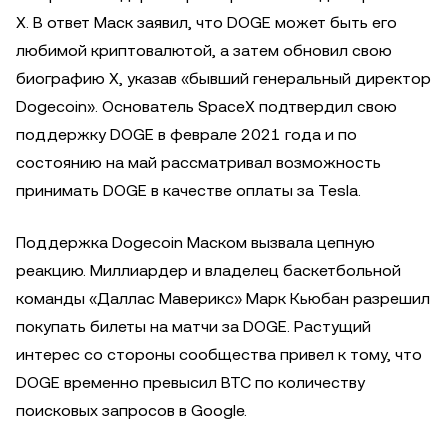
X. В ответ Маск заявил, что DOGE может быть его
любимой криптовалютой, а затем обновил свою
биографию X, указав «бывший генеральный директор
Dogecoin». Основатель SpaceX подтвердил свою
поддержку DOGE в феврале 2021 года и по
состоянию на май рассматривал возможность
принимать DOGE в качестве оплаты за Tesla.
Поддержка Dogecoin Маском вызвала цепную
реакцию. Миллиардер и владелец баскетбольной
команды «Даллас Маверикс» Марк Кьюбан разрешил
покупать билеты на матчи за DOGE. Растущий
интерес со стороны сообщества привел к тому, что
DOGE временно превысил BTC по количеству
поисковых запросов в Google.