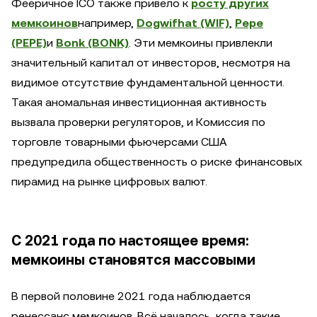
Фееричное ICO также привело к
росту других
мемкоинов
например,
Dogwifhat (WIF)
,
Pepe
(PEPE)
и
Bonk (BONK)
. Эти мемкоины привлекли
значительный капитал от инвесторов, несмотря на
видимое отсутствие фундаментальной ценности.
Такая аномальная инвестиционная активность
вызвала проверки регуляторов, и Комиссия по
торговле товарными фьючерсами США
предупредила общественность о риске финансовых
пирамид на рынке цифровых валют.
С 2021 года по настоящее время:
мемкоины становятся массовыми
В первой половине 2021 года наблюдается
ренессанс мемкоинов. Всё началось, когда такие