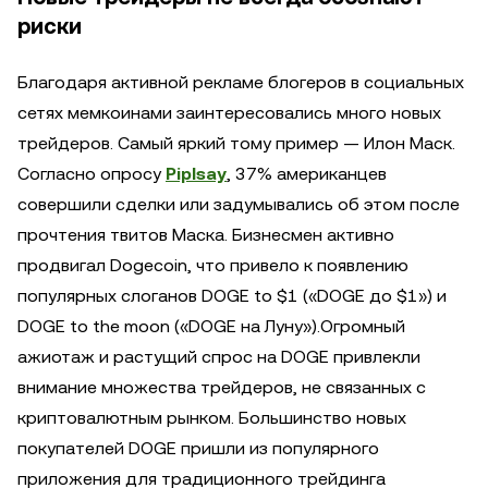
риски
Благодаря активной рекламе блогеров в социальных
сетях мемкоинами заинтересовались много новых
трейдеров. Самый яркий тому пример — Илон Маск.
Согласно опросу
Piplsay
, 37% американцев
совершили сделки или задумывались об этом после
прочтения твитов Маска. Бизнесмен активно
продвигал Dogecoin, что привело к появлению
популярных слоганов DOGE to $1 («DOGE до $1») и
DOGE to the moon («DOGE на Луну»).Огромный
ажиотаж и растущий спрос на DOGE привлекли
внимание множества трейдеров, не связанных с
криптовалютным рынком. Большинство новых
покупателей DOGE пришли из популярного
приложения для традиционного трейдинга