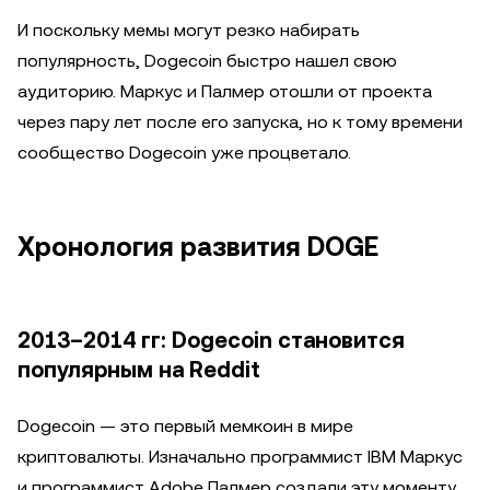
И поскольку мемы могут резко набирать
популярность, Dogecoin быстро нашел свою
аудиторию. Маркус и Палмер отошли от проекта
через пару лет после его запуска, но к тому времени
сообщество Dogecoin уже процветало.
Хронология развития DOGE
2013–2014 гг: Dogecoin становится
популярным на Reddit
Dogecoin — это первый мемкоин в мире
криптовалюты. Изначально программист IBM Маркус
и программист Adobe Палмер создали эту моменту