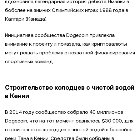
вдохновила легендарная история дебюта Ямайки в
бобслее на зимних Олимпийских играх 1988 года в
Калгари (Канада).
Инициатива сообщества Dogecoin привлекла
внимание к проекту и показала, как криптовалюты
могут решать проблему с нехваткой финансирования
спортивных команд.
Строительство колодцев с чистой водой
в Кении
В 2014 году сообщество собрало 40 миллионов
Dogecoin, что на тот момент равнялось $30 000, для
строительства колодцев с чистой водой в бассейне
реки Тана в Кении. Средства были собраны в