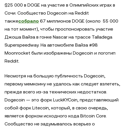
$25 000 в DOGE на участие в Олимпийских играх в
Сочи. Сообщество Dogecoin на Reddit
также
собрало
67 миллионов DOGE (около 55 000
на тот момент), чтобы проспонсировать участие
Джоша Вайза в гонке Nascar на трассе Talladega
Superspeedway. На автомобиле Вайза #98
Moonrocket были изображены Dogecoin и логотип
Reddit.
Несмотря на большую публичность Dogecoin,
первому мемкоину не удалось как следует взлететь,
прежде всего из-за технических недостатков.
Dogecoin — это форк LuckKYCoin, представляющий
собой форк Litecoin, который, в свою очередь,
является форком исходного кода Bitcoin Core.
Сообщество не задумывалось всерьез о