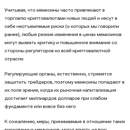
Учитывая, что мемкоины часто привлекают в
торговлю криптовалютами новых людей и несут в
себе неотъемлемые риски (о которых мы говорили
ранее), любые резкие изменения в ценах мемкоинов
могут вызвать критику и повышенное внимание со
стороны регуляторов ко всей криптовалютной
отрасли.
Регулирующие органы, естественно, стремятся
защитить трейдеров, поэтому мемкоины попадают в
их поле зрения, когда их рыночная капитализация
достигает миллиардов долларов при слабом
фундаменте или вовсе без него.
К сожалению, меры, принимаемые в отношении таких
рискованных мемкоинов, могут влиять на всю