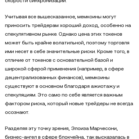
скорости синхронизации.
Учитывая все вышесказанное, мемкоины могут
приносить трейдерам хороший доход, особенно на
спекулятивном рынке. Однако цена этих токенов
может быть крайне волатильной, поэтому торговля
ими несет в себе значительные риски. Кроме того, в
отличие от токенов с основательной базой и
широкой сферой применения (например, в сфере
децентрализованных финансов), мемкоины
существуют в основном благодаря ажиотажу и
спекуляциям. Это само по себе является важным
фактором риска, который новые трейдеры не всегда
осознают.
Разделяя эту точку зрения, Элоиза Марчесони,
бизнес-ангел в сфере блокчейна, так высказалась в