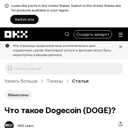
Looks like you're in the United States. Switch to the United States site
for products available in your region.
Switch site
Перейти к основному контенту
Создать аккаунт
Эта страница предназначена исключительно для
справочных целей. Некоторые услуги и функции могут быть
недоступны в вашем регионе.
Узнать больше
Токены
Статья
Мемкоины
Что такое Dogecoin (DOGE)?
OKX Learn