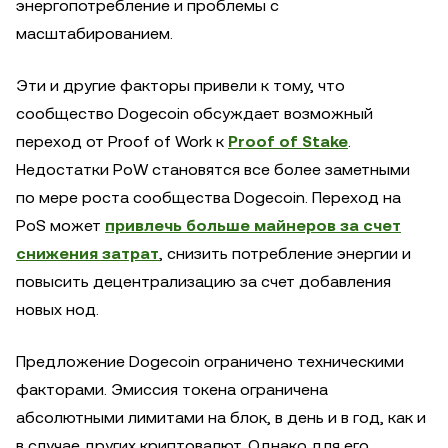
энергопотребление и проблемы с
масштабированием.
Эти и другие факторы привели к тому, что
сообщество Dogecoin обсуждает возможный
переход от Proof of Work к
Proof of Stake
.
Недостатки PoW становятся все более заметными
по мере роста сообщества Dogecoin. Переход на
PoS может
привлечь больше майнеров за счет
снижения затрат
, снизить потребление энергии и
повысить децентрализацию за счет добавления
новых нод.
Предложение Dogecoin ограничено техническими
факторами. Эмиссия токена ограничена
абсолютными лимитами на блок, в день и в год, как и
в случае других криптовалют. Однако для его