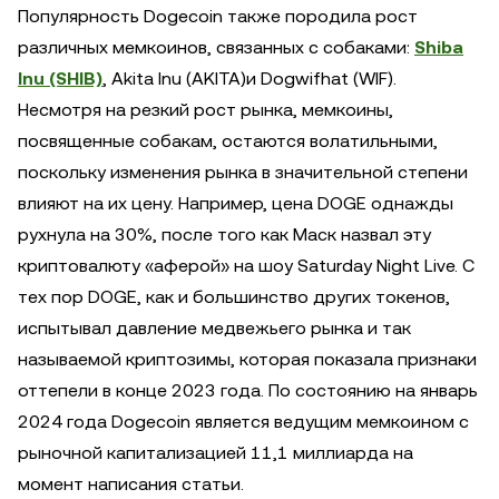
Популярность Dogecoin также породила рост
различных мемкоинов, связанных с собаками:
Shiba
Inu (SHIB)
, Akita Inu (AKITA)и Dogwifhat (WIF).
Несмотря на резкий рост рынка, мемкоины,
посвященные собакам, остаются волатильными,
поскольку изменения рынка в значительной степени
влияют на их цену. Например, цена DOGE однажды
рухнула на 30%, после того как Маск назвал эту
криптовалюту «аферой» на шоу Saturday Night Live. С
тех пор DOGE, как и большинство других токенов,
испытывал давление медвежьего рынка и так
называемой криптозимы, которая показала признаки
оттепели в конце 2023 года. По состоянию на январь
2024 года Dogecoin является ведущим мемкоином с
рыночной капитализацией 11,1 миллиарда на
момент написания статьи.