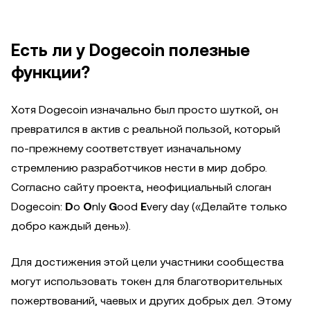
Есть ли у Dogecoin полезные
функции?
Хотя Dogecoin изначально был просто шуткой, он
превратился в актив с реальной пользой, который
по-прежнему соответствует изначальному
стремлению разработчиков нести в мир добро.
Согласно сайту проекта, неофициальный слоган
Dogecoin:
D
o
O
nly
G
ood
E
very day («Делайте только
добро каждый день»).
Для достижения этой цели участники сообщества
могут использовать токен для благотворительных
пожертвований, чаевых и других добрых дел. Этому