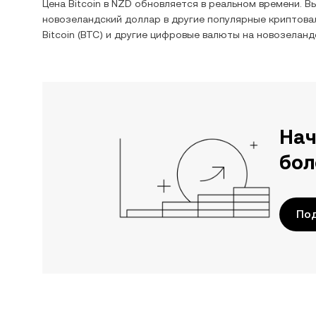
Цена
Bitcoin
в
NZD
обновляется в реальном времени. В
новозеландский доллар
в другие популярные криптова
Bitcoin
(
BTC
) и другие цифровые валюты на
новозеланд
Нач
бол
По