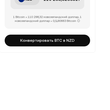
1 Bitcoin = 110 298,32 новозеландский доллар, 1
новозеландский доллар = 0,0₅90663 Bitcoin
Конвертировать BTC в NZD