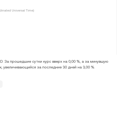
inated Universal Time)
D. За прошедшие сутки курс вверх на 0,00 %, а за минувшую
рх, увеличивающийся за последние 30 дней на 3,00 %.