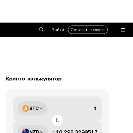
Войти
Создать аккаунт
Крипто-калькулятор
BTC
NZD