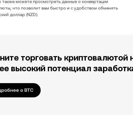
ы также можете просмотреть данные о конвертации
люты, что позволит вам быстро и с удобством обменять
ский доллар
(
NZD
).
ните торговать криптовалютой 
ее высокий потенциал заработк
дробнее о BTC