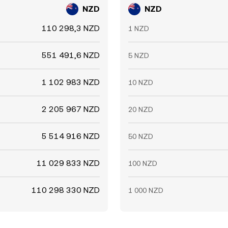
NZD
NZD
110 298,3 NZD
1 NZD
551 491,6 NZD
5 NZD
1 102 983 NZD
10 NZD
2 205 967 NZD
20 NZD
5 514 916 NZD
50 NZD
11 029 833 NZD
100 NZD
110 298 330 NZD
1 000 NZD