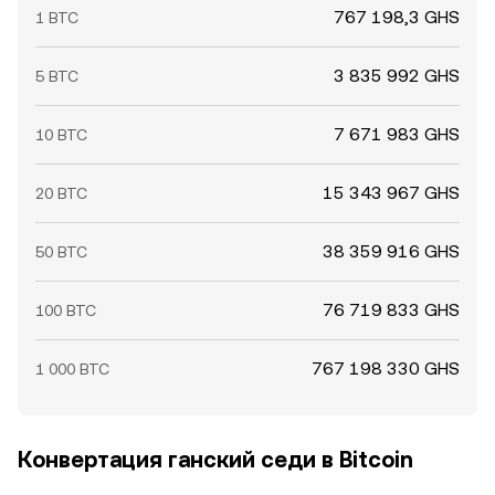
767 198,3 GHS
1 BTC
3 835 992 GHS
5 BTC
7 671 983 GHS
10 BTC
15 343 967 GHS
20 BTC
38 359 916 GHS
50 BTC
76 719 833 GHS
100 BTC
767 198 330 GHS
1 000 BTC
Конвертация ганский седи в Bitcoin