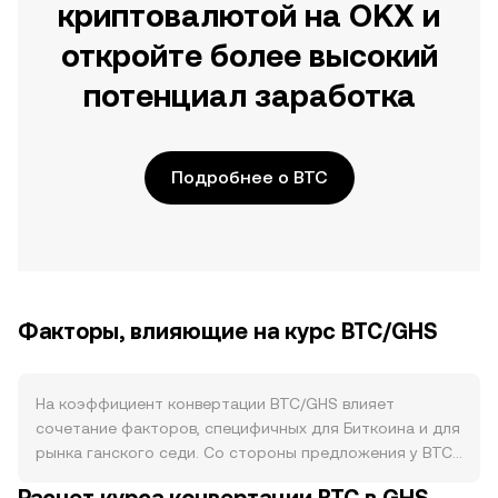
криптовалютой на OKX и
откройте более высокий
потенциал заработка
Подробнее о BTC
Факторы, влияющие на курс BTC/GHS
На коэффициент конвертации BTC/GHS влияет
сочетание факторов, специфичных для Биткоина и для
рынка ганского седи. Со стороны предложения у BTC
есть жестко ограниченная эмиссия: новое