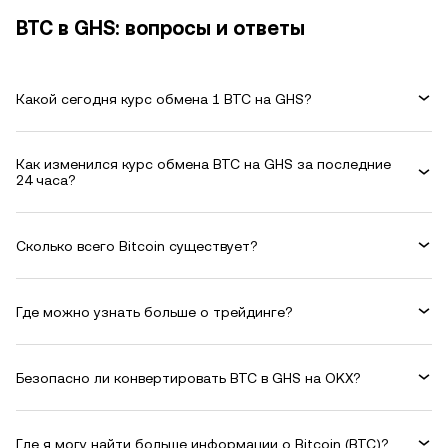
BTC в GHS: вопросы и ответы
Какой сегодня курс обмена 1 BTC на GHS?
Как изменился курс обмена BTC на GHS за последние
24 часа?
Сколько всего Bitcoin существует?
Где можно узнать больше о трейдинге?
Безопасно ли конвертировать BTC в GHS на OKX?
Где я могу найти больше информации о Bitcoin (BTC)?