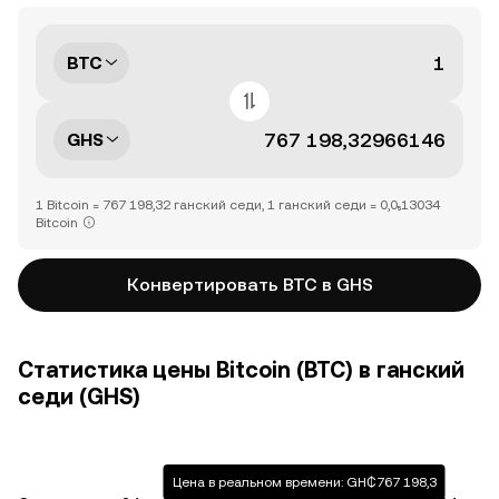
BTC
GHS
1 Bitcoin = 767 198,32 ганский седи, 1 ганский седи = 0,0₅13034
Bitcoin
Конвертировать BTC в GHS
Статистика цены Bitcoin (BTC) в ганский
седи (GHS)
Цена в реальном времени: GH₵767 198,3