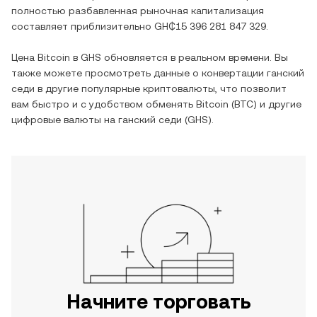
полностью разбавленная рыночная капитализация
составляет приблизительно
GH₵15 396 281 847 329
.
Цена
Bitcoin
в
GHS
обновляется в реальном времени. Вы
также можете просмотреть данные о конвертации
ганский
седи
в другие популярные криптовалюты, что позволит
вам быстро и с удобством обменять
Bitcoin
(
BTC
) и другие
цифровые валюты на
ганский седи
(
GHS
).
Начните торговать