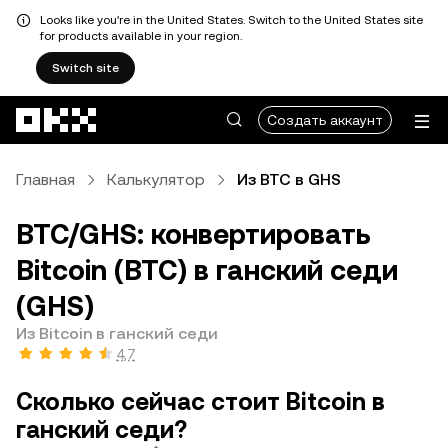
Looks like you're in the United States. Switch to the United States site
for products available in your region.
Switch site
Перейти к основному контенту
Создать аккаунт
Главная
Калькулятор
Из BTC в GHS
BTC/GHS: конвертировать
Bitcoin (BTC) в ганский седи
(GHS)
Из Bitcoin в ганский седи
4,7
Сколько сейчас стоит Bitcoin в
ганский седи?