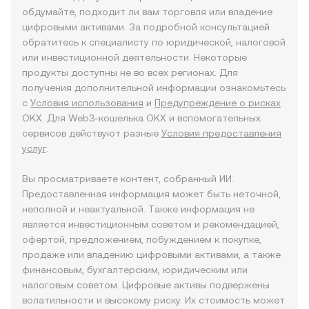
обдумайте, подходит ли вам торговля или владение
цифровыми активами. За подробной консультацией
обратитесь к специалисту по юридической, налоговой
или инвестиционной деятельности. Некоторые
продукты доступны не во всех регионах. Для
получения дополнительной информации ознакомьтесь
с
Условия использования
и
Предупреждение о рисках
OKX. Для Web3-кошелька OKX и вспомогательных
сервисов действуют разные
Условия предоставления
услуг
.
Вы просматриваете контент, собранный ИИ.
Предоставленная информация может быть неточной,
неполной и неактуальной. Также информация не
является инвестиционным советом и рекомендацией,
офертой, предложением, побуждением к покупке,
продаже или владению цифровыми активами, а также
финансовым, бухгалтерским, юридическим или
налоговым советом. Цифровые активы подвержены
волатильности и высокому риску. Их стоимость может