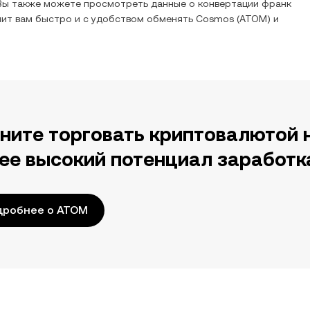
 Вы также можете просмотреть данные о конвертации
франк
лит вам быстро и с удобством обменять
Cosmos
(
ATOM
) и
ните торговать криптовалютой 
ее высокий потенциал заработк
дробнее о ATOM