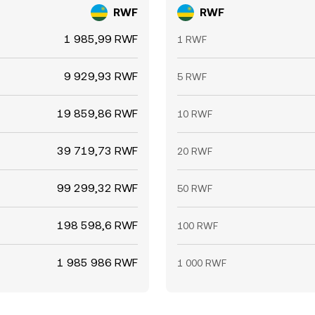
RWF
RWF
1 985,99 RWF
1 RWF
9 929,93 RWF
5 RWF
19 859,86 RWF
10 RWF
39 719,73 RWF
20 RWF
99 299,32 RWF
50 RWF
198 598,6 RWF
100 RWF
1 985 986 RWF
1 000 RWF