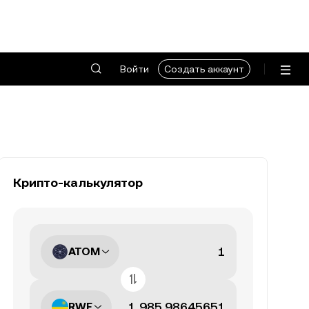
Войти
Создать аккаунт
Крипто-калькулятор
ATOM
RWF