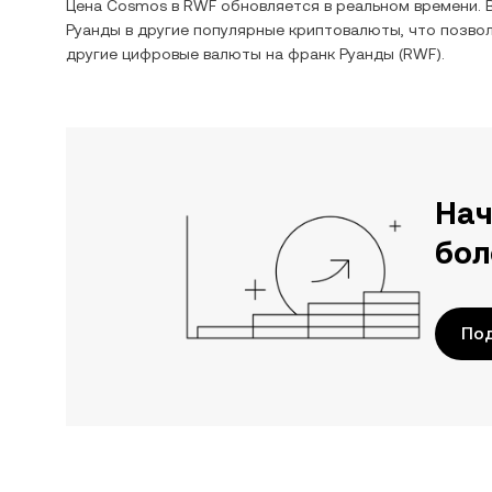
Цена
Cosmos
в
RWF
обновляется в реальном времени.
Руанды
в другие популярные криптовалюты, что позво
другие цифровые валюты на
франк Руанды
(
RWF
).
Нач
бол
По