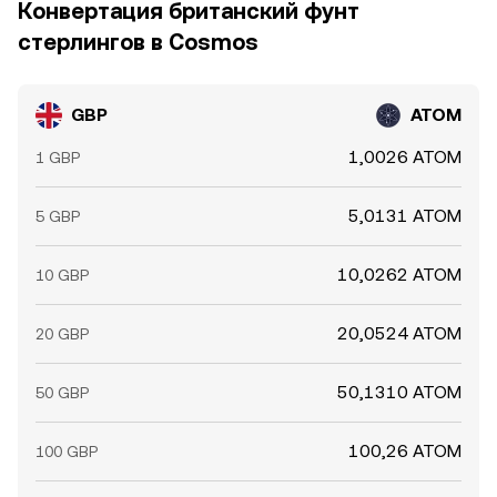
Конвертация британский фунт
стерлингов в Cosmos
GBP
ATOM
1,0026 ATOM
1 GBP
5,0131 ATOM
5 GBP
10,0262 ATOM
10 GBP
20,0524 ATOM
20 GBP
50,1310 ATOM
50 GBP
100,26 ATOM
100 GBP