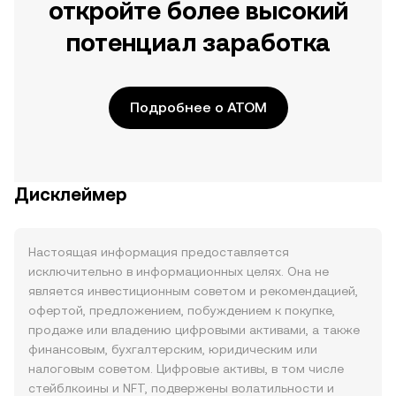
откройте более высокий
потенциал заработка
Подробнее о ATOM
Дисклеймер
Настоящая информация предоставляется
исключительно в информационных целях. Она не
является инвестиционным советом и рекомендацией,
офертой, предложением, побуждением к покупке,
продаже или владению цифровыми активами, а также
финансовым, бухгалтерским, юридическим или
налоговым советом. Цифровые активы, в том числе
стейблкоины и NFT, подвержены волатильности и