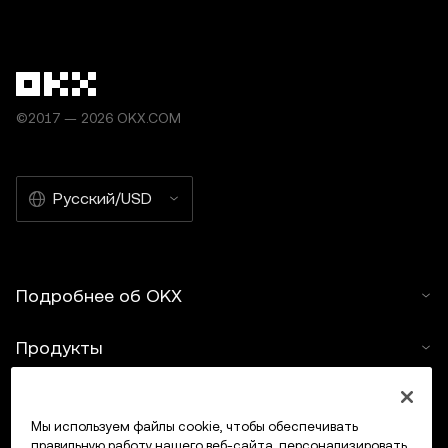
©2017 — 2026 OKX.COM
Русский/USD
Подробнее об OKX
Продукты
Услуги
Мы используем файлы cookie, чтобы обеспечивать
правильную работу нашего веб-сайта, персонализировать