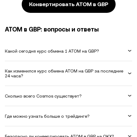
Конвертировать ATOM в GBP
ATOM в GBP: вопросы и ответы
Какой сегодня курс обмена 1 ATOM на GBP?
Как изменился курс обмена ATOM на GBP за последние
24 часа?
Сколько всего Cosmos существует?
Где можно узнать больше о трейдинге?
Безопасно ли конвертировать ATOM в GBP на OKX?