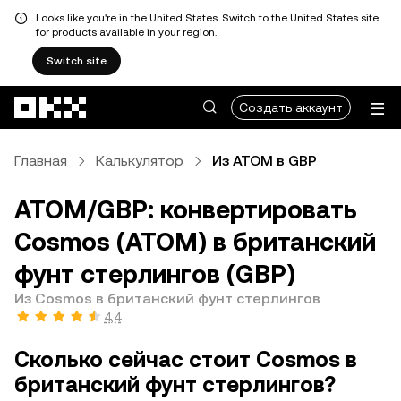
Looks like you're in the United States. Switch to the United States site
for products available in your region.
Switch site
Перейти к основному контенту
Создать аккаунт
Главная
Калькулятор
Из ATOM в GBP
ATOM/GBP: конвертировать
Cosmos (ATOM) в британский
фунт стерлингов (GBP)
Из Cosmos в британский фунт стерлингов
4,4
Сколько сейчас стоит Cosmos в
британский фунт стерлингов?