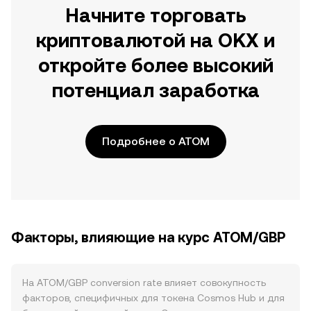
Начните торговать
криптовалютой на OKX и
откройте более высокий
потенциал заработка
Подробнее о ATOM
Факторы, влияющие на курс ATOM/GBP
На ATOM/GBP conversion rate влияет совокупность
факторов, специфичных для токена Cosmos Hub и для