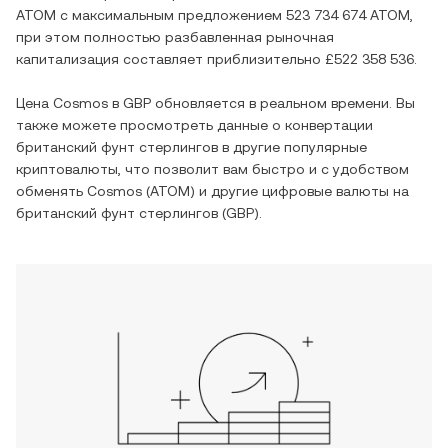
ATOM
с максимальным предложением
523 734 674 ATOM
,
при этом полностью разбавленная рыночная
капитализация составляет приблизительно
£522 358 536
.
Цена
Cosmos
в
GBP
обновляется в реальном времени. Вы
также можете просмотреть данные о конвертации
британский фунт стерлингов
в другие популярные
криптовалюты, что позволит вам быстро и с удобством
обменять
Cosmos
(
ATOM
) и другие цифровые валюты на
британский фунт стерлингов
(
GBP
).