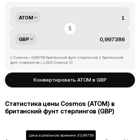
ATOM
GBP
1 Cosmos = 0,99739 британский фунт стерлингов, 1 британский
фунт стерлингов = 1,002 Cosmos
Конвертировать ATOM в GBP
Статистика цены Cosmos (ATOM) в
британский фунт стерлингов (GBP)
Цена в реальном времени: £0,99739