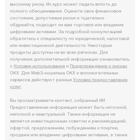
высокому риску. Их курс может падать вплоть до
полного обесценивания. Оцените свое финансовое
состояние, допустимые риски и тщательно
обдумайте, подходит ли вам торговля или владение
цифровыми активами. За подробной консультацией
обратитесь к специалисту по юридической, налоговой
или инвестиционной деятельности. Некоторые
продукты доступны не во всех регионах. Для
получения дополнительной информации ознакомьтесь
с
Условия использования
и
Предупреждение о рисках
OKX. Для Web3-кошелька OKX и вспомогательных
сервисов действуют разные
Условия предоставления
услуг
.
Вы просматриваете контент, собранный ИИ.
Предоставленная информация может быть неточной,
неполной и неактуальной. Также информация не
является инвестиционным советом и рекомендацией,
офертой, предложением, побуждением к покупке,
продаже или владению цифровыми активами, а также