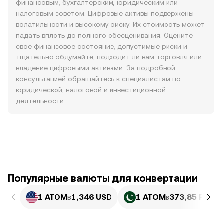
финансовым, бухгалтерским, юридическим или
налоговым советом. Цифровые активы подвержены
волатильности и высокому риску. Их стоимость может
падать вплоть до полного обесценивания. Оцените
свое финансовое состояние, допустимые риски и
тщательно обдумайте, подходит ли вам торговля или
владение цифровыми активами. За подробной
консультацией обращайтесь к специалистам по
юридической, налоговой и инвестиционной
деятельности.
Популярные валюты для конвертации
1 ATOM
в
1,346 USD
1 ATOM
в
373,85 PKR