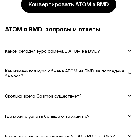
Конвертировать ATOM в BMD
ATOM в BMD: вопросы и ответы
Какой сегодня курс обмена 1 ATOM на BMD?
Как изменился курс обмена ATOM на BMD за последние
24 часа?
Сколько всего Cosmos существует?
Где можно узнать больше о трейдинге?
Безопасно ли конвертировать ATOM в BMD на OKX?