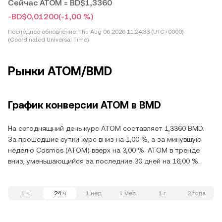
Сейчас ATOM = BD$1,3360
-BD$0,01200
(-1,00 %)
Последнее обновление:
Thu Aug 06 2026 11:24:33 (UTC+0000)
(Coordinated Universal Time)
Рынки ATOM/BMD
График конверсии ATOM в BMD
На сегоднящний день курс ATOM составляет 1,3360 BMD.
За прошедшие сутки курс вниз на 1,00 %, а за минувшую
неделю Cosmos (ATOM) вверх на 3,00 %. ATOM в тренде
вниз, уменьшающийся за последние 30 дней на 16,00 %.
1 ч
24 ч
1 нед.
1 мес.
1 г.
2 года