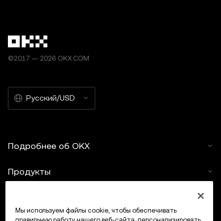
©2017 — 2026 OKX.COM
Русский/USD
Подробнее об OKX
Продукты
Услуги
Мы используем файлы cookie, чтобы обеспечивать
правильную работу нашего веб-сайта, персонализировать