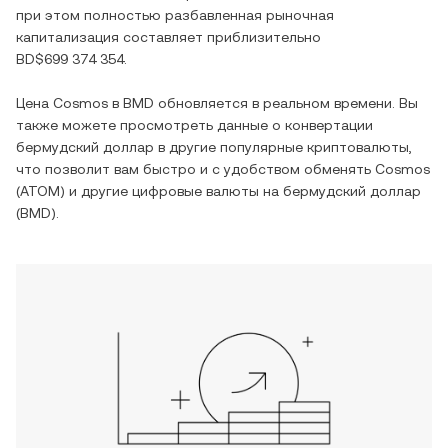
при этом полностью разбавленная рыночная
капитализация составляет приблизительно
BD$699 374 354
.
Цена
Cosmos
в
BMD
обновляется в реальном времени. Вы
также можете просмотреть данные о конвертации
бермудский доллар
в другие популярные криптовалюты,
что позволит вам быстро и с удобством обменять
Cosmos
(
ATOM
) и другие цифровые валюты на
бермудский доллар
(
BMD
).