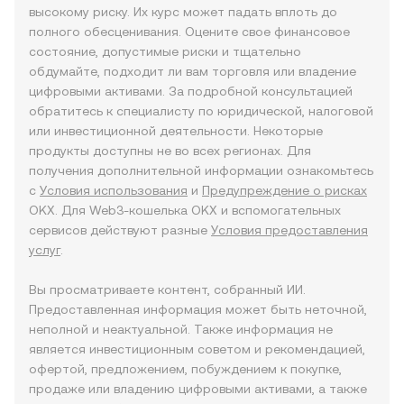
высокому риску. Их курс может падать вплоть до
полного обесценивания. Оцените свое финансовое
состояние, допустимые риски и тщательно
обдумайте, подходит ли вам торговля или владение
цифровыми активами. За подробной консультацией
обратитесь к специалисту по юридической, налоговой
или инвестиционной деятельности. Некоторые
продукты доступны не во всех регионах. Для
получения дополнительной информации ознакомьтесь
с
Условия использования
и
Предупреждение о рисках
OKX. Для Web3-кошелька OKX и вспомогательных
сервисов действуют разные
Условия предоставления
услуг
.
Вы просматриваете контент, собранный ИИ.
Предоставленная информация может быть неточной,
неполной и неактуальной. Также информация не
является инвестиционным советом и рекомендацией,
офертой, предложением, побуждением к покупке,
продаже или владению цифровыми активами, а также