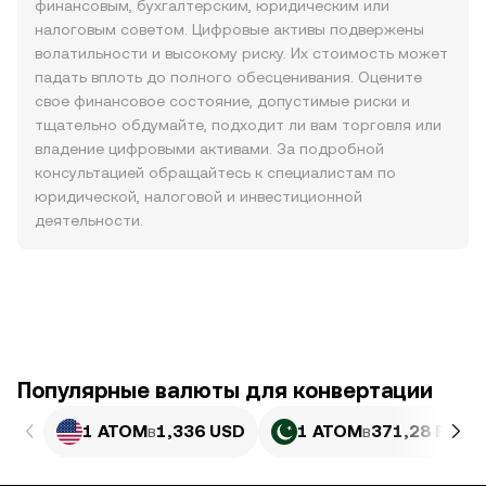
финансовым, бухгалтерским, юридическим или
налоговым советом. Цифровые активы подвержены
волатильности и высокому риску. Их стоимость может
падать вплоть до полного обесценивания. Оцените
свое финансовое состояние, допустимые риски и
тщательно обдумайте, подходит ли вам торговля или
владение цифровыми активами. За подробной
консультацией обращайтесь к специалистам по
юридической, налоговой и инвестиционной
деятельности.
Популярные валюты для конвертации
1 ATOM
в
1,336 USD
1 ATOM
в
371,28 PKR