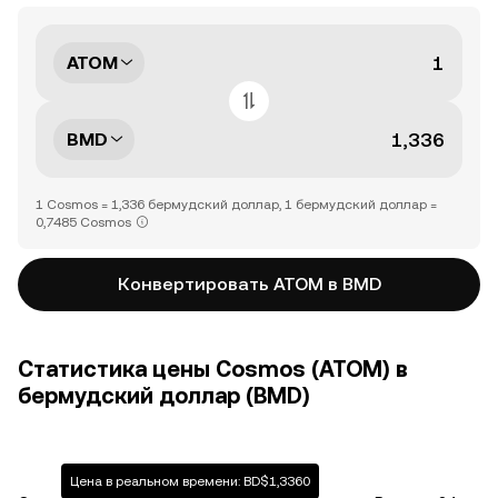
ATOM
BMD
1 Cosmos = 1,336 бермудский доллар, 1 бермудский доллар =
0,7485 Cosmos
Конвертировать ATOM в BMD
Статистика цены Cosmos (ATOM) в
бермудский доллар (BMD)
Цена в реальном времени: BD$1,3360