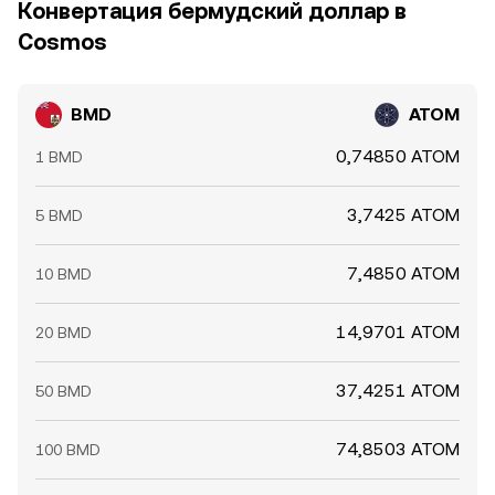
Конвертация бермудский доллар в
Cosmos
BMD
ATOM
0,74850 ATOM
1 BMD
3,7425 ATOM
5 BMD
7,4850 ATOM
10 BMD
14,9701 ATOM
20 BMD
37,4251 ATOM
50 BMD
74,8503 ATOM
100 BMD