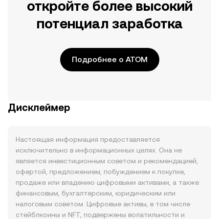
откройте более высокий
потенциал заработка
Подробнее о ATOM
Дисклеймер
Настоящая информация предоставляется
исключительно в информационных целях. Она не
является инвестиционным советом и рекомендацией,
офертой, предложением, побуждением к покупке,
продаже или владению цифровыми активами, а также
финансовым, бухгалтерским, юридическим или
налоговым советом. Цифровые активы, в том числе
стейблкоины и NFT, подвержены волатильности и