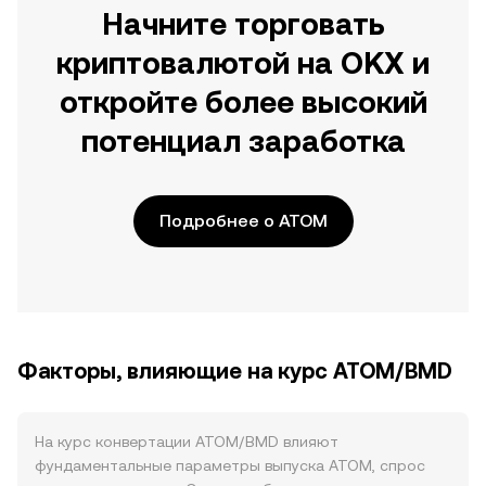
Начните торговать
криптовалютой на OKX и
откройте более высокий
потенциал заработка
Подробнее о ATOM
Факторы, влияющие на курс ATOM/BMD
На курс конвертации ATOM/BMD влияют
фундаментальные параметры выпуска ATOM, спрос